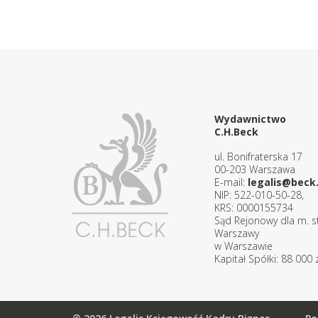
Wydawnictwo
C.H.Beck
ul. Bonifraterska 17
00-203 Warszawa
E-mail:
legalis@beck.
NIP: 522-010-50-28,
KRS: 0000155734
Sąd Rejonowy dla m. st
Warszawy
w Warszawie
Kapitał Spółki: 88 000 z