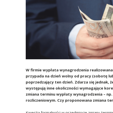
W firmie wypłata wynagrodzenia realizowana 
przypada na dzień wolny od pracy (sobotę lub
poprzedzający ten dzień. Zdarza się jednak, 
występują inne okoliczności wymagające kor
zmiana terminu wypłaty wynagrodzenia – np. n
rozliczeniowym. Czy proponowana zmiana termi
Kwestia formalności w przedmiocie zmiany termi