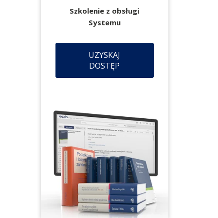
Szkolenie z obsługi
Systemu
UZYSKAJ
DOSTĘP