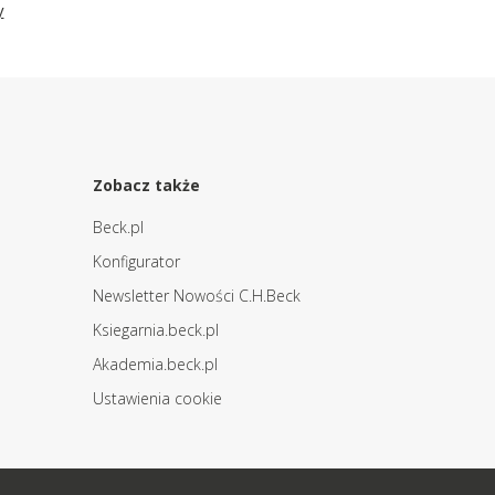
y
Zobacz także
Beck.pl
Konfigurator
Newsletter Nowości C.H.Beck
Ksiegarnia.beck.pl
Akademia.beck.pl
Ustawienia cookie