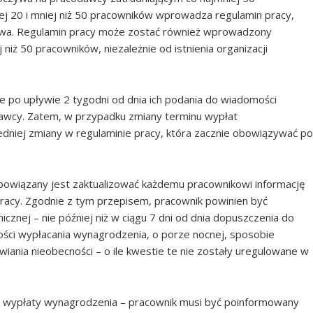
ej 20 i mniej niż 50 pracowników wprowadza regulamin pracy,
kowa. Regulamin pracy może zostać również wprowadzony
iż 50 pracowników, niezależnie od istnienia organizacji
 po upływie 2 tygodni od dnia ich podania do wiadomości
awcy. Zatem, w przypadku zmiany terminu wypłat
dniej zmiany w regulaminie pracy, która zacznie obowiązywać po
obowiązany jest zaktualizować każdemu pracownikowi informację
racy. Zgodnie z tym przepisem, pracownik powinien być
cznej – nie później niż w ciągu 7 dni od dnia dopuszczenia do
liwości wypłacania wynagrodzenia, o porze nocnej, sposobie
iania nieobecności – o ile kwestie te nie zostały uregulowane w
u wypłaty wynagrodzenia – pracownik musi być poinformowany