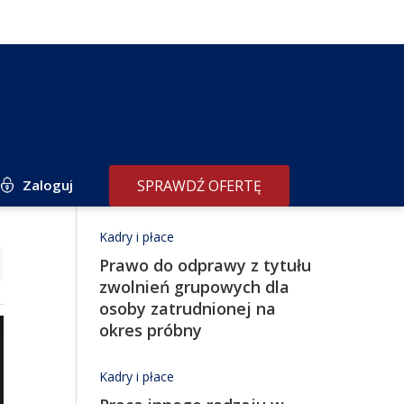
Zaloguj
SPRAWDŹ OFERTĘ
Redakcja poleca
Kadry i płace
Prawo do odprawy z tytułu
zwolnień grupowych dla
osoby zatrudnionej na
okres próbny
Kadry i płace