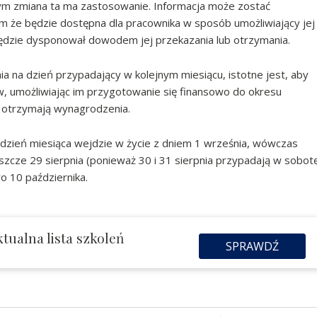
tórym zmiana ta ma zastosowanie. Informacja może zostać
m że będzie dostępna dla pracownika w sposób umożliwiający jej
dzie dysponował dowodem jej przekazania lub otrzymania.
 na dzień przypadający w kolejnym miesiącu, istotne jest, aby
 umożliwiając im przygotowanie się finansowo do okresu
 otrzymają wynagrodzenia.
 dzień miesiąca wejdzie w życie z dniem 1 września, wówczas
zcze 29 sierpnia (ponieważ 30 i 31 sierpnia przypadają w sobot
o 10 października.
tualna lista szkoleń
SPRAWDŹ