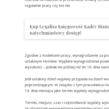
regulamin pracy czy też nie.
Kup Legalisa Księgowość Kadry Bizne
natychmiastowy dostęp!
Zgodnie z Kodeksem pracy, wynagrodzenie za pracę
ustalonym terminie. Wypłata wynagrodzenia powinn
wysokości – jednak nie później niż do 10. dnia na
Jeśli ustalony dzień wypłaty przypada na dzień wo
poprzedzającym. W związku z tym pracodawca ma 
10. dnia miesiąca jako termin wypłaty wynagrodzeni
Termin, miejsce, czas i częstotliwość wypłaty wy
że obowiązek wprowadzenia regulaminu pracy spo