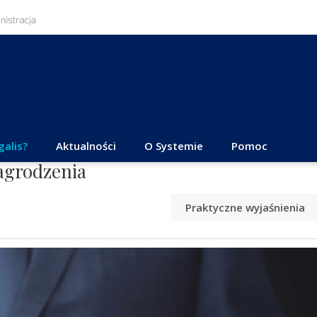
galis?
Aktualności
O Systemie
Pomoc
agrodzenia
Praktyczne wyjaśnienia