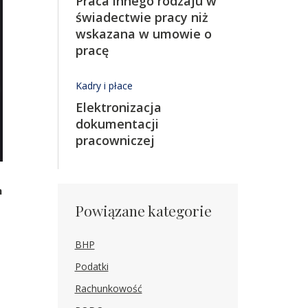
Praca innego rodzaju w
świadectwie pracy niż
wskazana w umowie o
pracę
Kadry i płace
Elektronizacja
dokumentacji
pracowniczej
n
Powiązane kategorie
BHP
Podatki
Rachunkowość