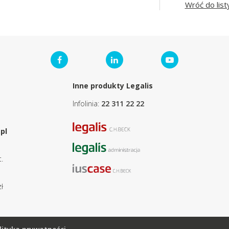
Wróć do list
Inne produkty Legalis
Infolinia:
22 311 22 22
pl
.
ł