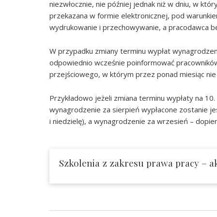
niezwłocznie, nie później jednak niż w dniu, w k
przekazana w formie elektronicznej, pod warunkie
wydrukowanie i przechowywanie, a pracodawca bę
W przypadku zmiany terminu wypłat wynagrodzenia
odpowiednio wcześnie poinformować pracowników,
przejściowego, w którym przez ponad miesiąc nie
Przykładowo jeżeli zmiana terminu wypłaty na 10.
wynagrodzenie za sierpień wypłacone zostanie jes
i niedzielę), a wynagrodzenie za wrzesień – dopier
Szkolenia z zakresu prawa pracy – ak