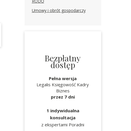
RODO
Umowy i obrót gospodarczy
Bezpłatny
dostęp
Pełna wersja
Legalis Księgowość Kadry
Biznes
przez 7 dni
1 indywidualna
konsultacja
z ekspertami Poradni