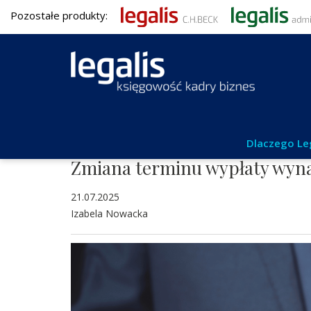
Pozostałe produkty:
Kadry i płace
Dlaczego Le
Zmiana terminu wypłaty wyn
21.07.2025
Izabela Nowacka