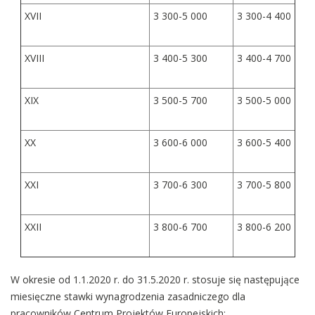
XVII
3 300-5 000
3 300-4 400
XVIII
3 400-5 300
3 400-4 700
XIX
3 500-5 700
3 500-5 000
XX
3 600-6 000
3 600-5 400
XXI
3 700-6 300
3 700-5 800
XXII
3 800-6 700
3 800-6 200
W okresie od 1.1.2020 r. do 31.5.2020 r. stosuje się następujące
miesięczne stawki wynagrodzenia zasadniczego dla
pracowników Centrum Projektów Europejskich: