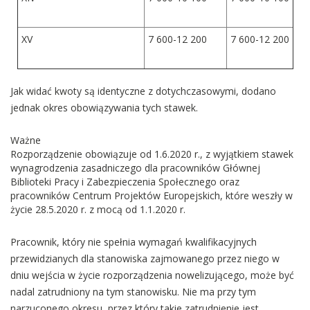
XV
7 600-12 200
7 600-12 200
Jak widać kwoty są identyczne z dotychczasowymi, dodano
jednak okres obowiązywania tych stawek.
Ważne
Rozporządzenie obowiązuje od 1.6.2020 r., z wyjątkiem stawek
wynagrodzenia zasadniczego dla pracowników Głównej
Biblioteki Pracy i Zabezpieczenia Społecznego oraz
pracowników Centrum Projektów Europejskich, które weszły w
życie 28.5.2020 r. z mocą od 1.1.2020 r.
Pracownik, który nie spełnia wymagań kwalifikacyjnych
przewidzianych dla stanowiska zajmowanego przez niego w
dniu wejścia w życie rozporządzenia nowelizującego, może być
nadal zatrudniony na tym stanowisku. Nie ma przy tym
narzuconego okresu, przez który takie zatrudnienie jest