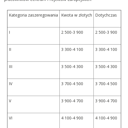
Kategoria zaszeregowania
Kwota w złotych
Dotychczas
I
2 500-3 900
2 500-3 900
II
3 300-4 100
3 300-4 100
III
3 500-4 300
3 500-4 300
IV
3 700-4 500
3 700-4 500
V
3 900-4 700
3 900-4 700
VI
4 100-4 900
4 100-4 900