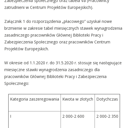
Zabezpieczenia Społecznego oraz tabela Va (Pracownicy
zatrudnieni w Centrum Projektów Europejskich).
Załącznik 1 do rozporzązdenia „płacowego” uzyskał nowe
brzmienie w zakresie tabel miesięcznych stawek wynagrodzenia
zasadniczego pracowników Głównej Biblioteki Pracy i
Zabezpieczenia Społecznego oraz pracowników Centrum
Projektów Europejskich.
W okresie od 1.1.2020 r. do 31.5.2020 r. stosuje się następujące
miesięczne stawki wynagrodzenia zasadniczego dla
pracowników Głównej Biblioteki Pracy i Zabezpieczenia
Społecznego:
Kategoria zaszeregowania
Kwota w złotych
Dotychczas
I
2 000-2 600
2 000-2 350