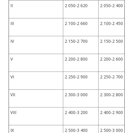
II
2 050-2 620
2 050-2 400
III
2 100-2 660
2 100-2 450
IV
2 150-2 700
2 150-2 500
V
2 200-2 800
2 200-2 600
VI
2 250-2 900
2 250-2 700
VII
2 300-3 000
2 300-2 800
VIII
2 400-3 200
2 400-2 900
IX
2 500-3 400
2 500-3 000