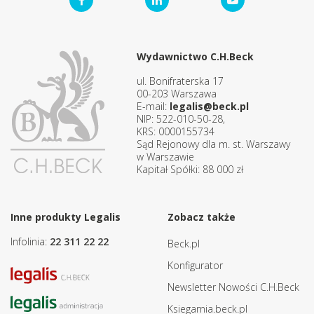
Wydawnictwo C.H.Beck
ul. Bonifraterska 17
00-203 Warszawa
E-mail:
legalis@beck.pl
NIP: 522-010-50-28,
KRS: 0000155734
Sąd Rejonowy dla m. st. Warszawy
w Warszawie
Kapitał Spółki: 88 000 zł
Inne produkty Legalis
Zobacz także
Infolinia:
22 311 22 22
Beck.pl
Konfigurator
Newsletter Nowości C.H.Beck
Ksiegarnia.beck.pl