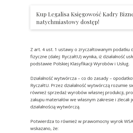
Kup Legalisa Księgowość Kadry Bizne
natychmiastowy dostęp!
Z art. 4 ust. 1 ustawy o zryczałtowanym podatk
fizyczne (dalej: RyczałtU) wynika, iż działalność 
podstawie Polskiej Klasyfikacji Wyrobów i Usług.
Działalność wytwórcza – co do zasady – opodatkowa
RyczałtU. Przez działalność wytwórczą rozumie si
również sprzedaż wyrobów własnej produkcji, pr
zakupu materiałów we własnym zakresie i zlecali 
działalnością wytwórczą.
Potwierdza to również w prawomocny wyrok WSA w G
wskazano, że: