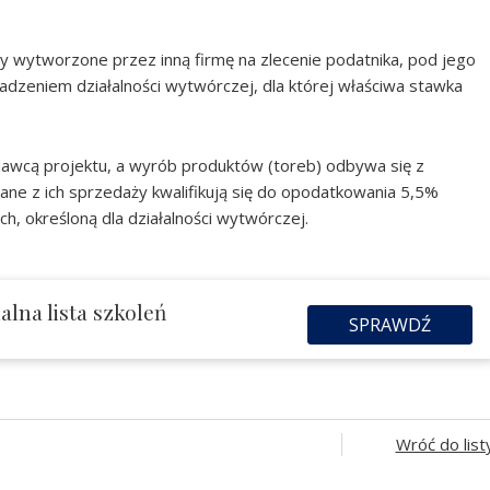
 wytworzone przez inną firmę na zlecenie podatnika, pod jego
dzeniem działalności wytwórczej, dla której właściwa stawka
odawcą projektu, a wyrób produktów (toreb) odbywa się z
wane z ich sprzedaży kwalifikują się do opodatkowania 5,5%
, określoną dla działalności wytwórczej.
lna lista szkoleń
SPRAWDŹ
Wróć do list