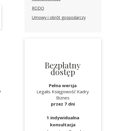
RODO
Umowy i obrót gospodarczy
Bezpłatny
dostęp
Pełna wersja
o
Legalis Księgowość Kadry
Biznes
przez 7 dni
1 indywidualna
konsultacja