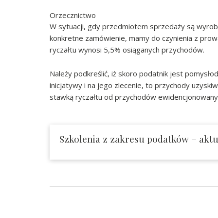
Orzecznictwo
W sytuacji, gdy przedmiotem sprzedaży są wyroby
konkretne zamówienie, mamy do czynienia z prowa
ryczałtu wynosi 5,5% osiąganych przychodów.
Należy podkreślić, iż skoro podatnik jest pomysł
inicjatywy i na jego zlecenie, to przychody uzyski
stawką ryczałtu od przychodów ewidencjonowanych
Szkolenia z zakresu podatków – aktua