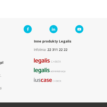
Inne produkty Legalis
Infolinia:
22 311 22 22
pl
.
ł