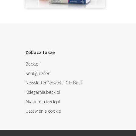
Zobacz także
Beck.pl
Konfigurator
Newsletter Nowości C.H.Beck
Ksiegarnia.beck.pl
Akademia.beck.pl
Ustawienia cookie