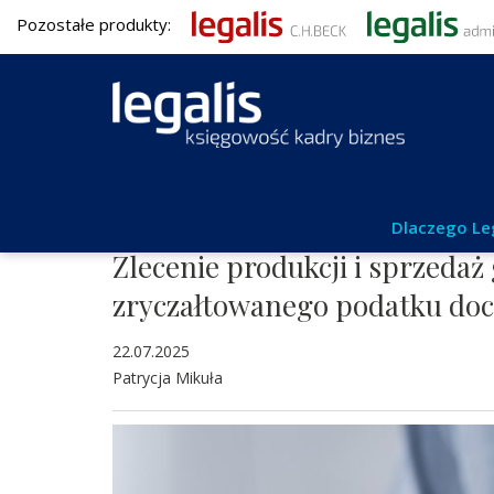
Pozostałe produkty:
Podatki
Dlaczego Le
Zlecenie produkcji i sprzeda
zryczałtowanego podatku d
22.07.2025
Patrycja Mikuła