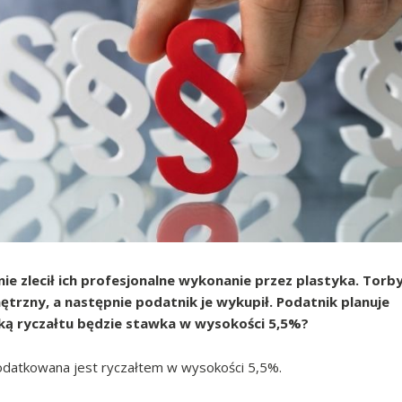
ie zlecił ich profesjonalne wykonanie przez plastyka. Torb
zny, a następnie podatnik je wykupił. Podatnik planuje
ką ryczałtu będzie stawka w wysokości 5,5%?
datkowana jest ryczałtem w wysokości 5,5%.