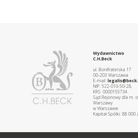
Wydawnictwo
C.H.Beck
ul. Bonifraterska 17
00-203 Warszawa
E-mail:
legalis@beck.
NIP: 522-010-50-28,
KRS: 0000155734
Sąd Rejonowy dla m. st
Warszawy
w Warszawie
Kapitał Spółki: 88 000 z