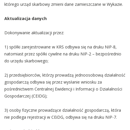
którego urząd skarbowy zmieni dane zamieszczane w Wykazie.
Aktualizacja danych
Dokonywanie aktualizacji przez:
1) spółki zarejestrowane w KRS odbywa się na druku NIP-8,
natomiast przez spółki cywilne na druku NIP-2 – bezpośrednio
do urzędu skarbowego;
2) przedsiębiorców, którzy prowadzą jednoosobową działalność
gospodarczą odbywa się przez wysłanie wniosku za
pośrednictwem Centralnej Ewidencji i Informacji o Działalności
Gospodarczej (CEIDG);
3) osoby fizyczne prowadzące działalność gospodarczą, która
nie podlega rejestracji w CEiDG, odbywa się na druku NIP-7.