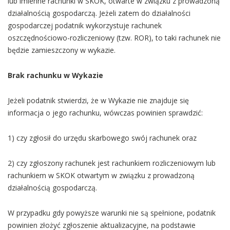
lub imienne rachunki w SKOK, otwarte w związku z prowadzoną
działalnością gospodarczą. Jeżeli zatem do działalności
gospodarczej podatnik wykorzystuje rachunek
oszczędnościowo-rozliczeniowy (tzw. ROR), to taki rachunek nie
będzie zamieszczony w wykazie.
Brak rachunku w Wykazie
Jeżeli podatnik stwierdzi, że w Wykazie nie znajduje się
informacja o jego rachunku, wówczas powinien sprawdzić:
1) czy zgłosił do urzędu skarbowego swój rachunek oraz
2) czy zgłoszony rachunek jest rachunkiem rozliczeniowym lub
rachunkiem w SKOK otwartym w związku z prowadzoną
działalnością gospodarczą.
W przypadku gdy powyższe warunki nie są spełnione, podatnik
powinien złożyć zgłoszenie aktualizacyjne, na podstawie