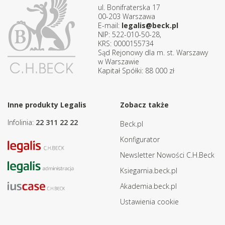
ul. Bonifraterska 17
00-203 Warszawa
E-mail:
legalis@beck.pl
NIP: 522-010-50-28,
KRS: 0000155734
Sąd Rejonowy dla m. st. Warszawy
w Warszawie
Kapitał Spółki: 88 000 zł
Inne produkty Legalis
Zobacz także
Infolinia:
22 311 22 22
Beck.pl
Konfigurator
Newsletter Nowości C.H.Beck
Ksiegarnia.beck.pl
Akademia.beck.pl
Ustawienia cookie