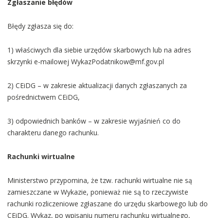
Zgłaszanie błędów
Błędy zgłasza się do:
1) właściwych dla siebie urzędów skarbowych lub na adres
skrzynki e-mailowej WykazPodatnikow@mf.gov.pl
2) CEiDG – w zakresie aktualizacji danych zgłaszanych za
pośrednictwem CEiDG,
3) odpowiednich banków – w zakresie wyjaśnień co do
charakteru danego rachunku.
Rachunki wirtualne
Ministerstwo przypomina, że tzw. rachunki wirtualne nie są
zamieszczane w Wykazie, ponieważ nie są to rzeczywiste
rachunki rozliczeniowe zgłaszane do urzędu skarbowego lub do
CEiDG. Wykaz, po wpisaniu numeru rachunku wirtualnego,