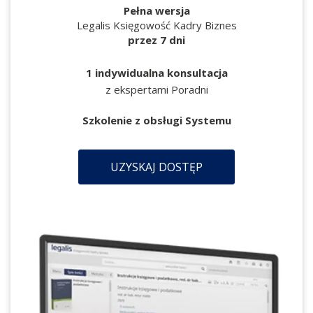
Pełna wersja
Legalis Księgowość Kadry Biznes
przez 7 dni
1 indywidualna konsultacja
z ekspertami Poradni
Szkolenie z obsługi Systemu
UZYSKAJ DOSTĘP