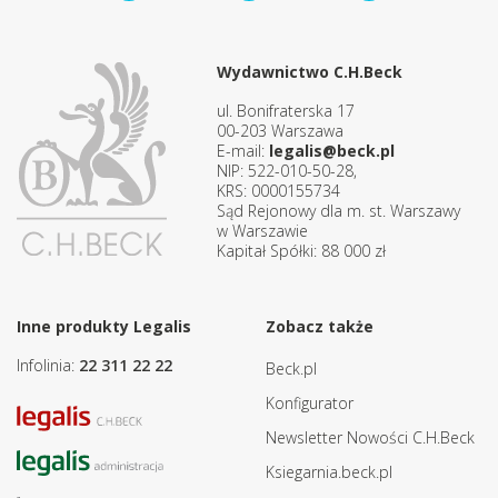
Wydawnictwo C.H.Beck
ul. Bonifraterska 17
00-203 Warszawa
E-mail:
legalis@beck.pl
NIP: 522-010-50-28,
KRS: 0000155734
Sąd Rejonowy dla m. st. Warszawy
w Warszawie
Kapitał Spółki: 88 000 zł
Inne produkty Legalis
Zobacz także
Infolinia:
22 311 22 22
Beck.pl
Konfigurator
Newsletter Nowości C.H.Beck
Ksiegarnia.beck.pl