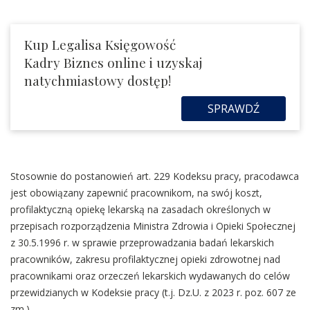
Kup Legalisa Księgowość
Kadry Biznes online i uzyskaj
natychmiastowy dostęp!
SPRAWDŹ
Stosownie do postanowień art. 229 Kodeksu pracy, pracodawca
jest obowiązany zapewnić pracownikom, na swój koszt,
profilaktyczną opiekę lekarską na zasadach określonych w
przepisach rozporządzenia Ministra Zdrowia i Opieki Społecznej
z 30.5.1996 r. w sprawie przeprowadzania badań lekarskich
pracowników, zakresu profilaktycznej opieki zdrowotnej nad
pracownikami oraz orzeczeń lekarskich wydawanych do celów
przewidzianych w Kodeksie pracy (t.j. Dz.U. z 2023 r. poz. 607 ze
zm.).