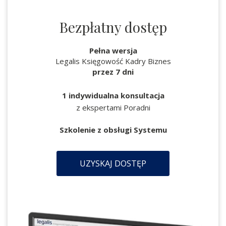
Bezpłatny dostęp
Pełna wersja
Legalis Księgowość Kadry Biznes
przez 7 dni
1 indywidualna konsultacja
z ekspertami Poradni
Szkolenie z obsługi Systemu
UZYSKAJ DOSTĘP