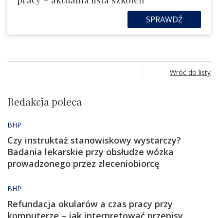
SPRAWDŹ
Wróć do listy
Redakcja poleca
BHP
Czy instruktaż stanowiskowy wystarczy?
Badania lekarskie przy obsłudze wózka
prowadzonego przez zleceniobiorcę
BHP
Refundacja okularów a czas pracy przy
komputerze – jak interpretować przepisy