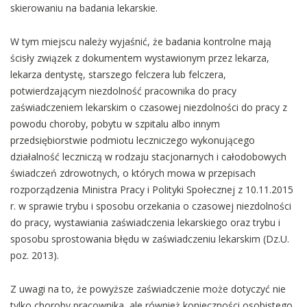
skierowaniu na badania lekarskie.
W tym miejscu należy wyjaśnić, że badania kontrolne mają
ścisły związek z dokumentem wystawionym przez lekarza,
lekarza dentystę, starszego felczera lub felczera,
potwierdzającym niezdolność pracownika do pracy
zaświadczeniem lekarskim o czasowej niezdolności do pracy z
powodu choroby, pobytu w szpitalu albo innym
przedsiębiorstwie podmiotu leczniczego wykonującego
działalność leczniczą w rodzaju stacjonarnych i całodobowych
świadczeń zdrowotnych, o których mowa w przepisach
rozporządzenia Ministra Pracy i Polityki Społecznej z 10.11.2015
r. w sprawie trybu i sposobu orzekania o czasowej niezdolności
do pracy, wystawiania zaświadczenia lekarskiego oraz trybu i
sposobu sprostowania błędu w zaświadczeniu lekarskim (Dz.U.
poz. 2013).
Z uwagi na to, że powyższe zaświadczenie może dotyczyć nie
tylko choroby pracownika, ale również konieczności osobistego