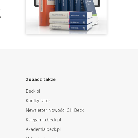
y
Zobacz także
Beck.pl
Konfigurator
Newsletter Nowości C.H.Beck
Ksiegarnia.beck.pl
Akademia.beck.pl