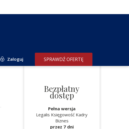
Zaloguj
SPRAWDŹ OFERTĘ
Bezpłatny
dostęp
Pełna wersja
Legalis Księgowość Kadry
Biznes
przez 7 dni