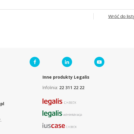
Wróć do list
Inne produkty Legalis
Infolinia:
22 311 22 22
pl
.