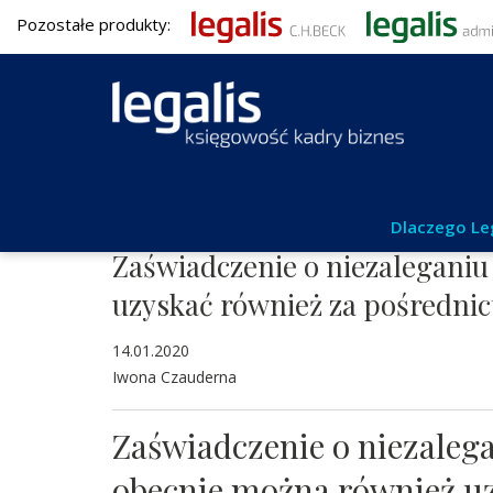
Pozostałe produkty:
Aktualności
Dlaczego Le
Zaświadczenie o niezaleganiu
uzyskać również za pośrednic
14.01.2020
Iwona Czauderna
Zaświadczenie o niezaleg
obecnie można również u