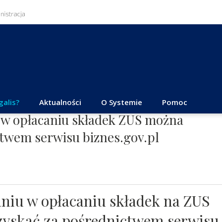
galis?
Aktualności
O Systemie
Pomoc
 w opłacaniu składek ZUS można
twem serwisu biznes.gov.pl
aniu w opłacaniu składek na ZUS
zyskać za pośrednictwem serwisu