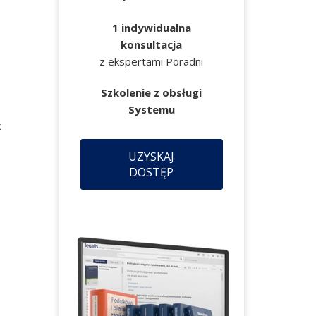
1 indywidualna
konsultacja
z ekspertami Poradni
Szkolenie z obsługi
Systemu
k
UZYSKAJ
DOSTĘP