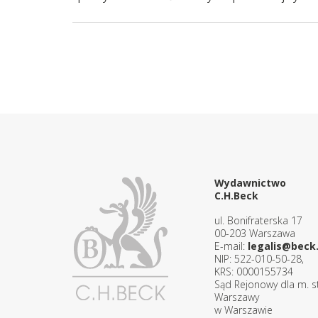
Wydawnictwo
C.H.Beck
ul. Bonifraterska 17
00-203 Warszawa
E-mail:
legalis@beck.
NIP: 522-010-50-28,
KRS: 0000155734
Sąd Rejonowy dla m. st
Warszawy
w Warszawie