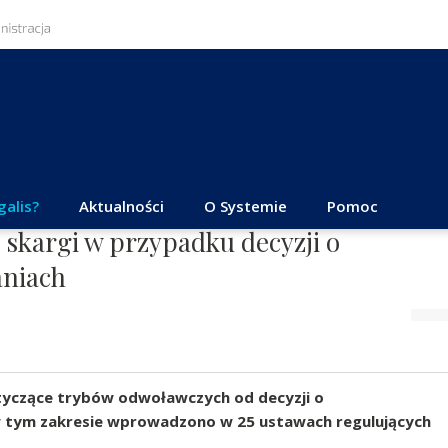
galis?
Aktualności
O Systemie
Pomoc
 skargi w przypadku decyzji o
niach
otyczące trybów odwoławczych od decyzji o
 tym zakresie wprowadzono w 25 ustawach regulujących