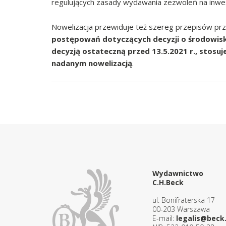
regulujących zasady wydawania zezwoleń na inwes
Nowelizacja przewiduje też szereg przepisów przej
postępowań dotyczących decyzji o środowis
decyzją ostateczną przed 13.5.2021 r., stosuj
nadanym nowelizacją
.
Wydawnictwo
C.H.Beck
ul. Bonifraterska 17
00-203 Warszawa
E-mail:
legalis@beck.