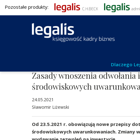
Pozostałe produkty:
Aktualności
Dlaczego Le
Zasady wnoszenia odwołania i
środowiskowych uwarunkowa
24.05.2021
Sławomir Liżewski
Od 23.5.2021 r. obowiązują nowe przepisy d
środowiskowych uwarunkowaniach. Zmiany w
wydawanie zezwoleń na inwestycję.