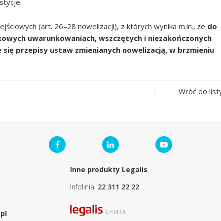
tycje.
ściowych (art. 26–28 nowelizacji), z których wynika m.in., że
do
kowych uwarunkowaniach, wszczętych i niezakończonych
e się przepisy ustaw zmienianych nowelizacją, w brzmieniu
Wróć do list
Inne produkty Legalis
Infolinia:
22 311 22 22
pl