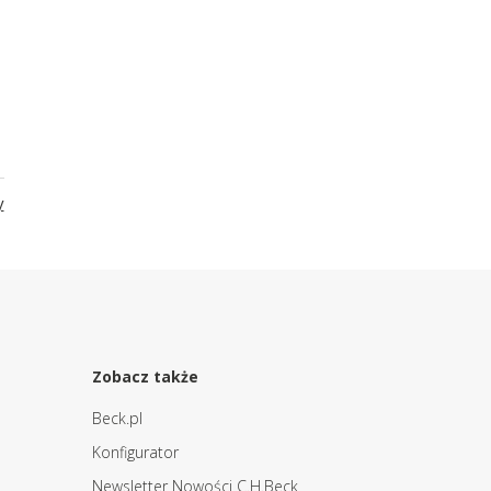
y
Zobacz także
Beck.pl
Konfigurator
Newsletter Nowości C.H.Beck