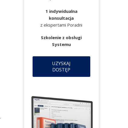
1 indywidualna
konsultacja
z ekspertami Poradni
Szkolenie z obsługi
Systemu
UZYSKAJ
DOSTĘP
.