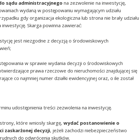
do sądu administracyjnego
na zezwolenie na inwestycję,
owaniach wydaną w postępowaniu wymagającym udziału
padku gdy organizacja ekologiczna lub strona nie brały udziału
inwestycję. Skarga powinna zawierać:
estycję jest niezgodne z decyzją o środowiskowych
wień;
stępowania w sprawie wydania decyzji o środowiskowych
twierdzające prawa rzeczowe do nieruchomości znajdującej się
ające co najmniej numer działki ewidencyjnej oraz, o ile został
minu udostępnienia treści zezwolenia na inwestycję.
 strony, które wniosły skargę,
wydać postanowienie o
i zaskarżonej decyzji
, jeżeli zachodzi niebezpieczeństwo
rudnych do odwrócenia skutków.