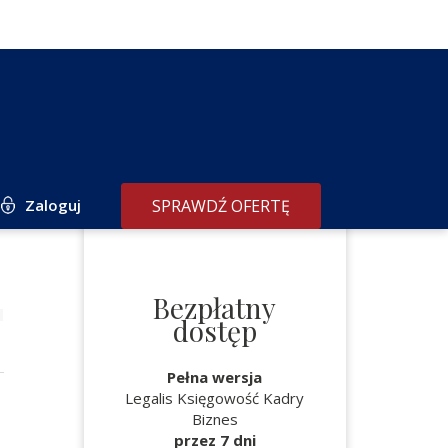
Zaloguj
SPRAWDŹ OFERTĘ
Bezpłatny
dostęp
Pełna wersja
Legalis Księgowość Kadry
Biznes
przez 7 dni