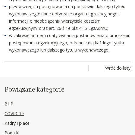
przy wszczęciu postępowania na podstawie dalszego tytułu
wykonawczego: dane dotyczące organu egzekucyjnego i
informacji o nieobciążaniu wierzyciela kosztami
egzekucyjnymi oraz art. 26 § 1e pkt 4 i 5 EgzAdmU;
w zakresie numeru i daty wydania postanowienia o umorzeniu
postępowania egzekucyjnego, odrębnie dla każdego tytułu
wykonawczego lub dalszego tytułu wykonawczego.
Wróć do listy
Powiązane kategorie
BHP
COVID-19
Kadry i płace
Podatki