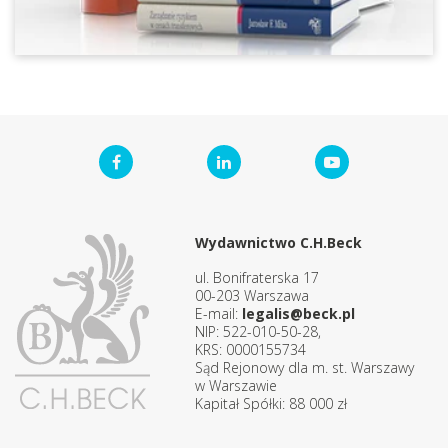
Wydawnictwo C.H.Beck
ul. Bonifraterska 17
00-203 Warszawa
E-mail:
legalis@beck.pl
NIP: 522-010-50-28,
KRS: 0000155734
Sąd Rejonowy dla m. st. Warszawy
w Warszawie
Kapitał Spółki: 88 000 zł