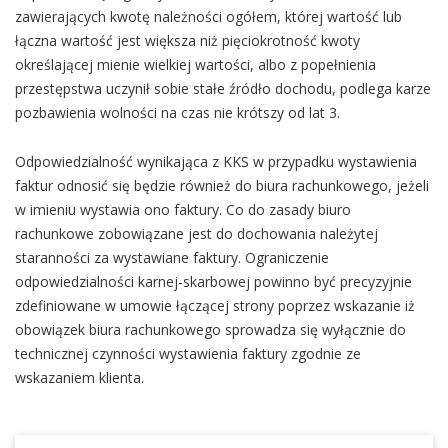
zawierających kwotę należności ogółem, której wartość lub
łączna wartość jest większa niż pięciokrotność kwoty
określającej mienie wielkiej wartości, albo z popełnienia
przestępstwa uczynił sobie stałe źródło dochodu, podlega karze
pozbawienia wolności na czas nie krótszy od lat 3.
Odpowiedzialność wynikająca z KKS w przypadku wystawienia
faktur odnosić się będzie również do biura rachunkowego, jeżeli
w imieniu wystawia ono faktury. Co do zasady biuro
rachunkowe zobowiązane jest do dochowania należytej
staranności za wystawiane faktury. Ograniczenie
odpowiedzialności karnej-skarbowej powinno być precyzyjnie
zdefiniowane w umowie łączącej strony poprzez wskazanie iż
obowiązek biura rachunkowego sprowadza się wyłącznie do
technicznej czynności wystawienia faktury zgodnie ze
wskazaniem klienta.