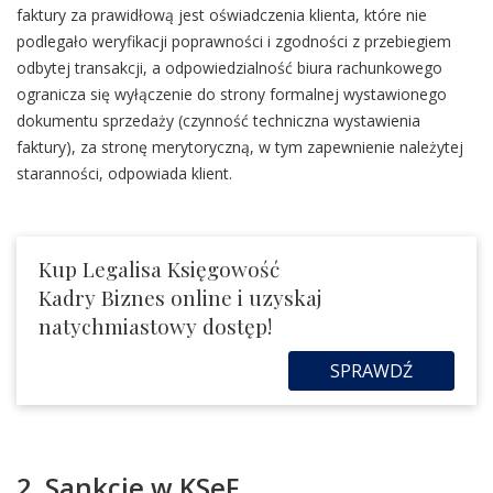
faktury za prawidłową jest oświadczenia klienta, które nie
podlegało weryfikacji poprawności i zgodności z przebiegiem
odbytej transakcji, a odpowiedzialność biura rachunkowego
ogranicza się wyłączenie do strony formalnej wystawionego
dokumentu sprzedaży (czynność techniczna wystawienia
faktury), za stronę merytoryczną, w tym zapewnienie należytej
staranności, odpowiada klient.
Kup Legalisa Księgowość
Kadry Biznes online i uzyskaj
natychmiastowy dostęp!
SPRAWDŹ
2. Sankcje w KSeF