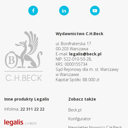
Wydawnictwo C.H.Beck
ul. Bonifraterska 17
00-203 Warszawa
E-mail:
legalis@beck.pl
NIP: 522-010-50-28,
KRS: 0000155734
Sąd Rejonowy dla m. st. Warszawy
w Warszawie
Kapitał Spółki: 88 000 zł
Inne produkty Legalis
Zobacz także
Infolinia:
22 311 22 22
Beck.pl
Konfigurator
Newsletter Nowości C.H.Beck