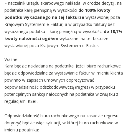
– naczelnik urzędu skarbowego nakłada, w drodze decyzji, na
podatnika karę pieniężną w wysokości
do 100% kwoty
podatku wykazanego na tej fakturze
wystawionej poza
Krajowym Systemem e-Faktur, a w przypadku faktury bez
wykazanego podatku – karę pieniężną w wysokości
do 18,7%
kwoty należności ogółem
wykazanej na tej fakturze
wystawionej poza Krajowym Systemem e-Faktur.
Ważne
Kara będzie nakładana na podatnika. Jeżeli biuro rachunkowe
będzie odpowiedzialne za wystawianie faktur w imieniu klienta
powinno w zapisach umownych doprecyzować
odpowiedzialność odszkodowawczą (regres) w przypadku
potencjalnych sankcji nałożonych na podatnika w związku z
regulacjami KSeF.
Odpowiedzialność biura rachunkowego na zasadzie regresu
dotyczyć będzie więc sytuacji, w której biuro rachunkowe w
imieniu podatnika: