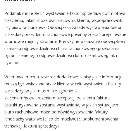
Podatnik może zlecić wystawianie faktur sprzedaży podmiotowi
trzeciemu, jakim może być pracownik klienta, współpracownik
czy biuro rachunkowe. Obowiązek i zasady wystawiania faktur
sprzedaży przez biuro rachunkowe powinny zostać uregulowane
w umowie między stronami. Precyzyjne wskazanie obowiązków
i zakresu odpowiedzialności biura rachunkowego pozwala na
ograniczenie jego odpowiedzialności karno-skarbowej, jak i
cywilnej.
W umowie można zawrzeć dodatkowe zapisy jakie informacje
muszą być wskazane przez klienta w celu wystawienia faktury
sprzedaży, w jakim terminie zgodnie ze
zleceniem/potwierdzeniem akceptacji od klienta faktura
ustrukturyzowana zostanie wystawiona, w jakich sytuacjach
biuro rachunkowe może odmówić wystawienia faktury
(chociażby wątpliwości co do możliwości udokumentowania
transakcji fakturą sprzedaży).