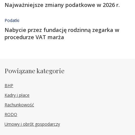
​​​​Najważniejsze zmiany podatkowe w 2026 r.
Podatki
Nabycie przez fundację rodzinną zegarka w
procedurze VAT marża
Powiązane kategorie
BHP
Kadry i płace
Rachunkowość
RODO
Umowy i obrót gospodarczy