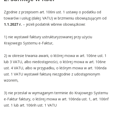
Zgodnie z przepisem art. 106ni ust. 1 ustawy o podatku od
towarów i usług (dalej: VATU) w brzmieniu obowiązującym od
1.1.2027 r.
– jeżeli podatnik wbrew obowiązkowi:
1) nie wystawił faktury ustrukturyzowanej przy użyciu
Krajowego Systemu e-Faktur,
2) w okresie trwania awarii, o której mowa w art. 106ne ust. 1
lub 3 VATU, albo niedostępności, o której mowa w art. 106ne
ust. 4 VATU, albo w przypadku, o którym mowa w art. 106nda
ust. 1 VATU wystawił fakturę niezgodnie z udostępnionym
wzorem,
3) nie przesłał w wymaganym terminie do Krajowego Systemu
e-Faktur faktury, o której mowa w art. 106nda ust. 1, art. 106nf
ust. 1 lub art. 106nh ust. 1 VATU