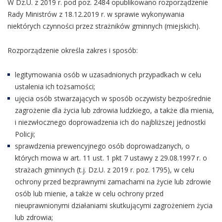
W Dz.U. z 2019 r. pod poz. 2484 opublikowano rozporządzenie
Rady Ministrów z 18.12.2019 r. w sprawie wykonywania
niektórych czynności przez strażników gminnych (miejskich).
Rozporządzenie określa zakres i sposób:
legitymowania osób w uzasadnionych przypadkach w celu
ustalenia ich tożsamości;
ujęcia osób stwarzających w sposób oczywisty bezpośrednie
zagrożenie dla życia lub zdrowia ludzkiego, a także dla mienia,
i niezwłocznego doprowadzenia ich do najbliższej jednostki
Policji;
sprawdzenia prewencyjnego osób doprowadzanych, o
których mowa w art. 11 ust. 1 pkt 7 ustawy z 29.08.1997 r. o
strażach gminnych (t.j. Dz.U. z 2019 r. poz. 1795), w celu
ochrony przed bezprawnymi zamachami na życie lub zdrowie
osób lub mienie, a także w celu ochrony przed
nieuprawnionymi działaniami skutkującymi zagrożeniem życia
lub zdrowia;