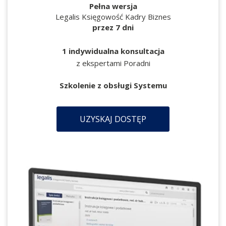
Pełna wersja
Legalis Księgowość Kadry Biznes
przez 7 dni
1 indywidualna konsultacja
z ekspertami Poradni
Szkolenie z obsługi Systemu
UZYSKAJ DOSTĘP