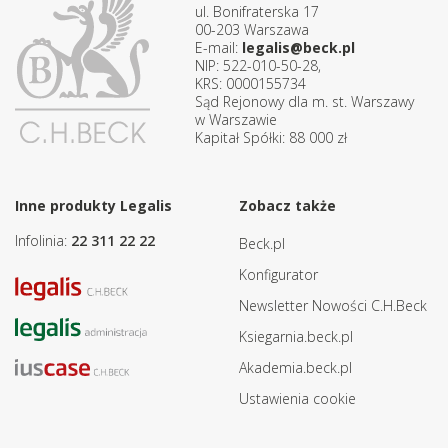
ul. Bonifraterska 17
00-203 Warszawa
E-mail:
legalis@beck.pl
NIP: 522-010-50-28,
KRS: 0000155734
Sąd Rejonowy dla m. st. Warszawy
w Warszawie
Kapitał Spółki: 88 000 zł
Inne produkty Legalis
Zobacz także
Infolinia:
22 311 22 22
Beck.pl
Konfigurator
Newsletter Nowości C.H.Beck
Ksiegarnia.beck.pl
Akademia.beck.pl
Ustawienia cookie