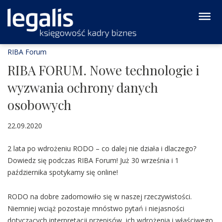
RIBA Forum
RIBA FORUM. Nowe technologie i
wyzwania ochrony danych
osobowych
22.09.2020
2 lata po wdrożeniu RODO – co dalej nie działa i dlaczego?
Dowiedz się podczas RIBA Forum! Już 30 września i 1
października spotykamy się online!
RODO na dobre zadomowiło się w naszej rzeczywistości.
Niemniej wciąż pozostaje mnóstwo pytań i niejasności
dotyczących interpretacji przepisów, ich wdrożenia i właściwego