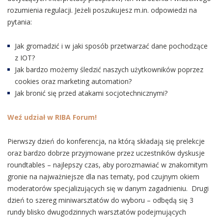
rozumienia regulacji. Jeżeli poszukujesz m.in. odpowiedzi na
pytania:
Jak gromadzić i w jaki sposób przetwarzać dane pochodzące
z IOT?
Jak bardzo możemy śledzić naszych użytkowników poprzez
cookies oraz marketing automation?
Jak bronić się przed atakami socjotechnicznymi?
Weź udział w RIBA Forum!
Pierwszy dzień do konferencja, na którą składają się prelekcje
oraz bardzo dobrze przyjmowane przez uczestników dyskusje
roundtables – najlepszy czas, aby porozmawiać w znakomitym
gronie na najważniejsze dla nas tematy, pod czujnym okiem
moderatorów specjalizujących się w danym zagadnieniu. Drugi
dzień to szereg miniwarsztatów do wyboru – odbędą się 3
rundy blisko dwugodzinnych warsztatów podejmujących