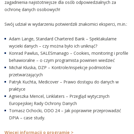
zagadnienia najistotniejsze dla osób odpowiedzialnych za
ochronę danych osobowych!
Swój udział w wydarzeniu potwierdzili znakomici eksperci, m.in.:
Adam Lange, Standard Chartered Bank – Spektakularne
wycieki danych – czy można było ich uniknąć?
Konrad Pawlus, SALESmanago – Cookies, monitoring i profile
behawioralne – o czym programista powinien wiedzieć
Michał Kluska, DZP – Kontrole/inspekcje podmiotów
przetwarzających
Patryk Kuchta, Medicover – Prawo dostępu do danych w
praktyce
Agnieszka Mencel, Linklaters – Przegląd wytycznych
Europejskiej Rady Ochrony Danych
Tomasz Ochocki, ODO 24 – Jak poprawnie przeprowadzić
DPIA – case study.
Więcej informacji o programie >