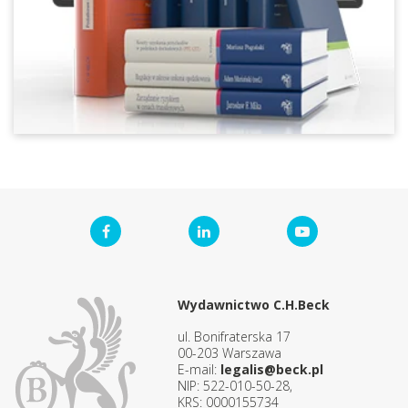
Wydawnictwo C.H.Beck
ul. Bonifraterska 17
00-203 Warszawa
E-mail:
legalis@beck.pl
NIP: 522-010-50-28,
KRS: 0000155734