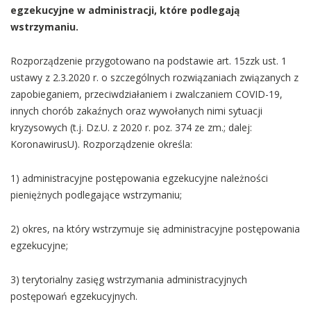
egzekucyjne w administracji, które podlegają
wstrzymaniu.
Rozporządzenie przygotowano na podstawie art. 15zzk ust. 1
ustawy z 2.3.2020 r. o szczególnych rozwiązaniach związanych z
zapobieganiem, przeciwdziałaniem i zwalczaniem COVID-19,
innych chorób zakaźnych oraz wywołanych nimi sytuacji
kryzysowych (t.j. Dz.U. z 2020 r. poz. 374 ze zm.; dalej:
KoronawirusU). Rozporządzenie określa:
1) administracyjne postępowania egzekucyjne należności
pieniężnych podlegające wstrzymaniu;
2) okres, na który wstrzymuje się administracyjne postępowania
egzekucyjne;
3) terytorialny zasięg wstrzymania administracyjnych
postępowań egzekucyjnych.