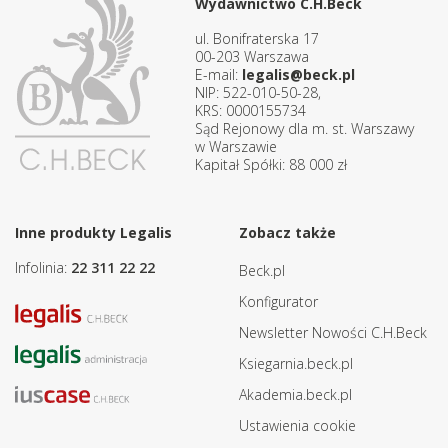
Wydawnictwo C.H.Beck
ul. Bonifraterska 17
00-203 Warszawa
E-mail:
legalis@beck.pl
NIP: 522-010-50-28,
KRS: 0000155734
Sąd Rejonowy dla m. st. Warszawy
w Warszawie
Kapitał Spółki: 88 000 zł
Inne produkty Legalis
Zobacz także
Infolinia:
22 311 22 22
Beck.pl
Konfigurator
Newsletter Nowości C.H.Beck
Ksiegarnia.beck.pl
Akademia.beck.pl
Ustawienia cookie