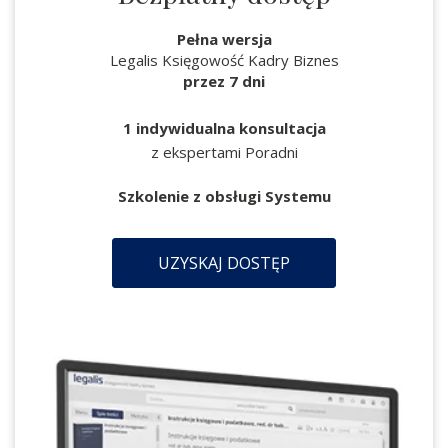
Pełna wersja
Legalis Księgowość Kadry Biznes
przez 7 dni
1 indywidualna konsultacja
z ekspertami Poradni
Szkolenie z obsługi Systemu
UZYSKAJ DOSTĘP