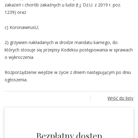
zakażeń i chorób zakaźnych u ludzi (t.j. Dz.U. z 2019 r. poz.
1239) oraz
c) KoronawirusU;
2) grzywien nakładanych w drodze mandatu karnego, do
których stosuje się przepisy Kodeksu postępowania w sprawach
o wykroczenia.
Rozporządzenie wejdzie w życie z dniem następującym po dniu
ogłoszenia.
Wróć do listy
Bezpłatny dostęp