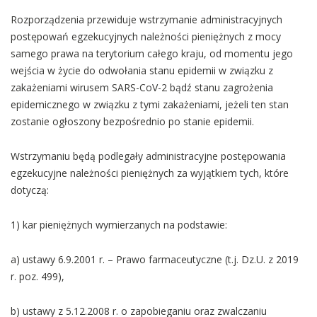
Rozporządzenia przewiduje wstrzymanie administracyjnych
postępowań egzekucyjnych należności pieniężnych z mocy
samego prawa na terytorium całego kraju, od momentu jego
wejścia w życie do odwołania stanu epidemii w związku z
zakażeniami wirusem SARS-CoV-2 bądź stanu zagrożenia
epidemicznego w związku z tymi zakażeniami, jeżeli ten stan
zostanie ogłoszony bezpośrednio po stanie epidemii.
Wstrzymaniu będą podlegały administracyjne postępowania
egzekucyjne należności pieniężnych za wyjątkiem tych, które
dotyczą:
1) kar pieniężnych wymierzanych na podstawie:
a) ustawy 6.9.2001 r. – Prawo farmaceutyczne (t.j. Dz.U. z 2019
r. poz. 499),
b) ustawy z 5.12.2008 r. o zapobieganiu oraz zwalczaniu