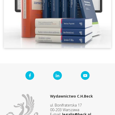
Wydawnictwo C.H.Beck
ul. Bonifraterska 17
00-203 Warszawa
E-mail:
legalis@beck.pl