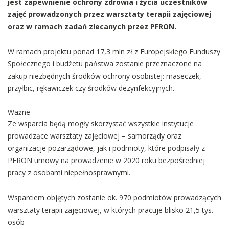
jest zapewnienie ochrony zdrowia i życia uczestników
zajęć prowadzonych przez warsztaty terapii zajęciowej
oraz w ramach zadań zlecanych przez PFRON.
W ramach projektu ponad 17,3 mln zł z Europejskiego Funduszy
Społecznego i budżetu państwa zostanie przeznaczone na
zakup niezbędnych środków ochrony osobistej: maseczek,
przyłbic, rękawiczek czy środków dezynfekcyjnych.
Ważne
Ze wsparcia będą mogły skorzystać wszystkie instytucje
prowadzące warsztaty zajęciowej – samorządy oraz
organizacje pozarządowe, jak i podmioty, które podpisały z
PFRON umowy na prowadzenie w 2020 roku bezpośredniej
pracy z osobami niepełnosprawnymi.
Wsparciem objętych zostanie ok. 970 podmiotów prowadzących
warsztaty terapii zajęciowej, w których pracuje blisko 21,5 tys.
osób