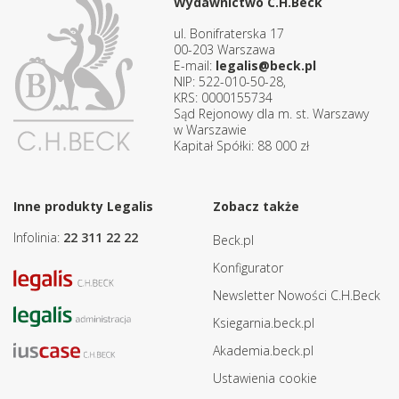
Wydawnictwo C.H.Beck
ul. Bonifraterska 17
00-203 Warszawa
E-mail:
legalis@beck.pl
NIP: 522-010-50-28,
KRS: 0000155734
Sąd Rejonowy dla m. st. Warszawy
w Warszawie
Kapitał Spółki: 88 000 zł
Inne produkty Legalis
Zobacz także
Infolinia:
22 311 22 22
Beck.pl
Konfigurator
Newsletter Nowości C.H.Beck
Ksiegarnia.beck.pl
Akademia.beck.pl
Ustawienia cookie