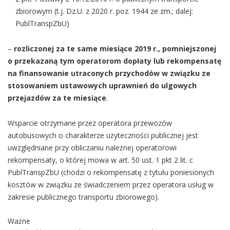
zbiorowym (t.j. Dz.U. z 2020 r. poz. 1944 ze zm.; dalej:
PublTranspZbU)
–
rozliczonej za te same miesiące 2019 r., pomniejszonej
o przekazaną tym operatorom dopłaty lub rekompensatę
na finansowanie utraconych przychodów w związku ze
stosowaniem ustawowych uprawnień do ulgowych
przejazdów za te miesiące
.
Wsparcie otrzymane przez operatora przewozów
autobusowych o charakterze użyteczności publicznej jest
uwzględniane przy obliczaniu należnej operatorowi
rekompensaty, o której mowa w art. 50 ust. 1 pkt 2 lit. c
PublTranspZbU (chodzi o rekompensatę z tytułu poniesionych
kosztów w związku ze świadczeniem przez operatora usług w
zakresie publicznego transportu zbiorowego).
Ważne