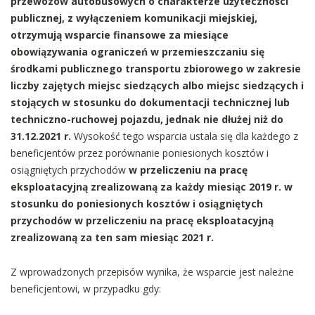
przewozów autobusowych o charakterze użyteczności
publicznej, z wyłączeniem komunikacji miejskiej,
otrzymują wsparcie finansowe za miesiące
obowiązywania ograniczeń w przemieszczaniu się
środkami publicznego transportu zbiorowego w zakresie
liczby zajętych miejsc siedzących albo miejsc siedzących i
stojących w stosunku do dokumentacji technicznej lub
techniczno-ruchowej pojazdu, jednak nie dłużej niż do
31.12.2021 r.
Wysokość tego wsparcia ustala się dla każdego z
beneficjentów przez porównanie poniesionych kosztów i
osiągniętych przychodów
w przeliczeniu na pracę
eksploatacyjną zrealizowaną za każdy miesiąc 2019 r. w
stosunku do poniesionych kosztów i osiągniętych
przychodów w przeliczeniu na pracę eksploatacyjną
zrealizowaną za ten sam miesiąc 2021 r.
Z wprowadzonych przepisów wynika, że wsparcie jest należne
beneficjentowi, w przypadku gdy: