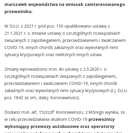
marszałek województwa na wniosek zainteresowanego
przewoźnika.
W Dz.U. z 2021 r. pod poz. 159 opublikowano ustawę z
21.1.2021 r. o zmianie ustawy o szczególnych rozwiązaniach
związanych z zapobieganiem, przeciwdziałaniem i zwalczaniem
COVID-19, innych chorób zakaźnych oraz wywołanych nimi
sytuacji kryzysowych oraz niektórych innych ustaw.
Zmiany wprowadzono m.in. do ustawy z 2.3.2020 r. o
szczególnych rozwiązaniach związanych z zapobieganiem,
przeciwdziałaniem i zwalczaniem COVID-19, innych chorób
zakaźnych oraz wywołanych nimi sytuacji kryzysowych (t.j. Dz.U.
poz. 1842 ze zm.; dalej: KoronawirusU).
5
Dodano m.in. art. 15zzzzl
KoronawirusU, z którego wynika, że
w celu przeciwdziałania skutkom COVID-19
przewoźnicy
wykonujący przewozy autobusowe oraz operatorzy