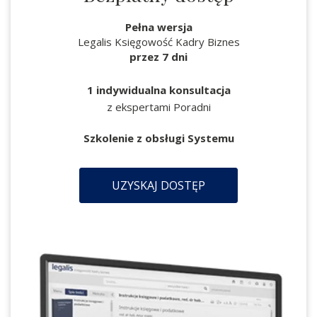
Pełna wersja
Legalis Księgowość Kadry Biznes
przez 7 dni
1 indywidualna konsultacja
z ekspertami Poradni
Szkolenie z obsługi Systemu
UZYSKAJ DOSTĘP