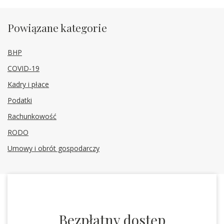
Powiązane kategorie
BHP
COVID-19
Kadry i płace
Podatki
Rachunkowość
RODO
Umowy i obrót gospodarczy
Bezpłatny dostęp