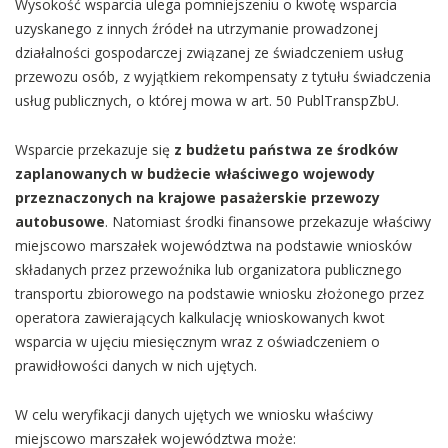
Wysokość wsparcia ulega pomniejszeniu o kwotę wsparcia
uzyskanego z innych źródeł na utrzymanie prowadzonej
działalności gospodarczej związanej ze świadczeniem usług
przewozu osób, z wyjątkiem rekompensaty z tytułu świadczenia
usług publicznych, o której mowa w art. 50 PublTranspZbU.
Wsparcie przekazuje się
z budżetu państwa ze środków
zaplanowanych w budżecie właściwego wojewody
przeznaczonych na krajowe pasażerskie przewozy
autobusowe
. Natomiast środki finansowe przekazuje właściwy
miejscowo marszałek województwa na podstawie wniosków
składanych przez przewoźnika lub organizatora publicznego
transportu zbiorowego na podstawie wniosku złożonego przez
operatora zawierających kalkulację wnioskowanych kwot
wsparcia w ujęciu miesięcznym wraz z oświadczeniem o
prawidłowości danych w nich ujętych.
W celu weryfikacji danych ujętych we wniosku właściwy
miejscowo marszałek województwa może: