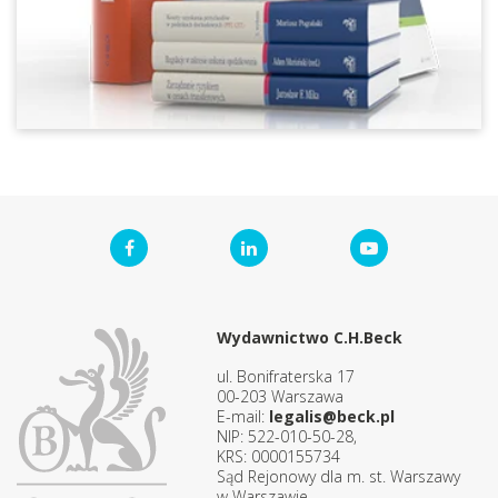
Wydawnictwo C.H.Beck
ul. Bonifraterska 17
00-203 Warszawa
E-mail:
legalis@beck.pl
NIP: 522-010-50-28,
KRS: 0000155734
Sąd Rejonowy dla m. st. Warszawy
w Warszawie