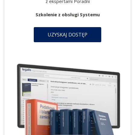
z ekspertami Poradni
Szkolenie z obsługi Systemu
UZYSKAJ DOSTĘP