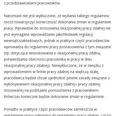
z przedstawicielami pracowników.
Natomiast nie jest wykluczone, że wydaniu takiego regulaminu
może towarzyszyć konieczność dokonania zmian w regulaminie
pracy. Wprawdzie do stosowania okazjonalnej pracy zdalnej nie
jest wymagane wprowadzanie jakichkolwiek regulacji
wewnątrzzakładowych, jednak w praktyce część pracodawców
wprowadza do regulaminu pracy postanowienia z tym związane
(np. dotyczące wnioskowania o okazjonalną pracę zdalną,
potwierdzania obecności pracownika w pracy w dniu
okazjonalnej pracy zdalnej). Niewykluczone, że w związku z
wprowadzeniem w firmie pracy zdalnej na większą skalę,
pracodawca będzie chciał ujednolicić pewne zasady związane z
wykonywaniem okazjonalnej pracy zdalnej i pracy zdalnej
stosowanej na podstawie porozumienia z pracownikiem.
Wówczas konieczne będzie dokonanie zmian w regulaminie.
Ponadto w praktyce część pracodawców zamieszcza w
regulaminie pracy odesłania do regulaminu pracy zdalnej, czy to