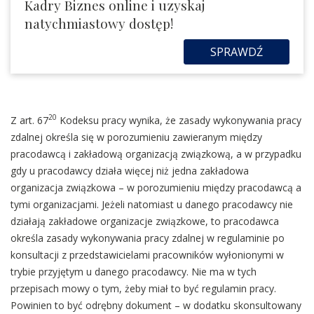
Kadry Biznes online i uzyskaj
natychmiastowy dostęp!
SPRAWDŹ
20
Z art. 67
Kodeksu pracy wynika, że zasady wykonywania pracy
zdalnej określa się w porozumieniu zawieranym między
pracodawcą i zakładową organizacją związkową, a w przypadku
gdy u pracodawcy działa więcej niż jedna zakładowa
organizacja związkowa – w porozumieniu między pracodawcą a
tymi organizacjami. Jeżeli natomiast u danego pracodawcy nie
działają zakładowe organizacje związkowe, to pracodawca
określa zasady wykonywania pracy zdalnej w regulaminie po
konsultacji z przedstawicielami pracowników wyłonionymi w
trybie przyjętym u danego pracodawcy. Nie ma w tych
przepisach mowy o tym, żeby miał to być regulamin pracy.
Powinien to być odrębny dokument – w dodatku skonsultowany