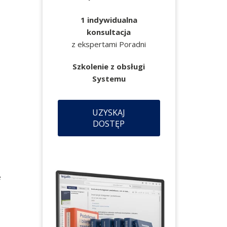
1 indywidualna
konsultacja
z ekspertami Poradni
Szkolenie z obsługi
Systemu
UZYSKAJ
DOSTĘP
e