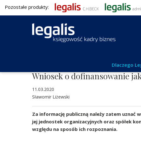
Pozostałe produkty:
Aktualności
Dlaczego Le
Wniosek o dofinansowanie jak
11.03.2020
Sławomir Liżewski
Za informację publiczną należy zatem uznać 
jej jednostek organizacyjnych oraz spółek ko
względu na sposób ich rozpoznania.