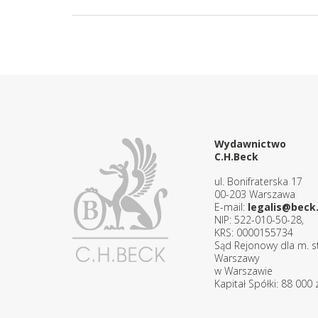
Wydawnictwo
C.H.Beck
ul. Bonifraterska 17
00-203 Warszawa
E-mail:
legalis@beck.
NIP: 522-010-50-28,
KRS: 0000155734
Sąd Rejonowy dla m. st
Warszawy
w Warszawie
Kapitał Spółki: 88 000 z