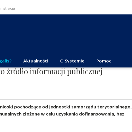
galis?
Aktualności
O Systemie
Pomoc
o źródło informacji publicznej
wnioski pochodzące od jednostki samorządu terytorialnego,
munalnych złożone w celu uzyskania dofinansowania, bez