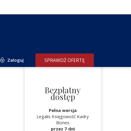
Zaloguj
SPRAWDŹ OFERTĘ
Bezpłatny
dostęp
Pełna wersja
Legalis Księgowość Kadry
Biznes
przez 7 dni