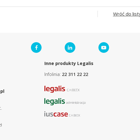
Wróć do list
Inne produkty Legalis
Infolinia:
22 311 22 22
pl
.
ł