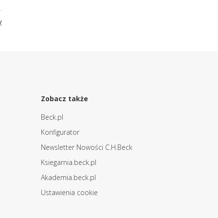
y
Zobacz także
Beck.pl
Konfigurator
Newsletter Nowości C.H.Beck
Ksiegarnia.beck.pl
Akademia.beck.pl
Ustawienia cookie