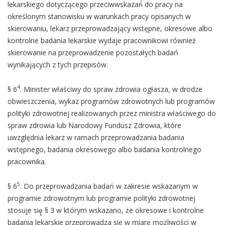
lekarskiego dotyczącego przeciwwskazań́ do pracy na
określonym stanowisku w warunkach pracy opisanych w
skierowaniu, lekarz przeprowadzający wstępne, okresowe albo
kontrolne badania lekarskie wydaje pracownikowi również̇
skierowanie na przeprowadzenie pozostałych badań
wynikających z tych przepisów.
4
§ 6
. Minister właściwy do spraw zdrowia ogłasza, w drodze
obwieszczenia, wykaz programów zdrowotnych lub programów
polityki zdrowotnej realizowanych przez ministra właściwego do
spraw zdrowia lub Narodowy Fundusz Zdrowia, które
uwzględnia lekarz w ramach przeprowadzania badania
wstępnego, badania okresowego albo badania kontrolnego
pracownika.
5
§ 6
. Do przeprowadzania badań w zakresie wskazanym w
programie zdrowotnym lub programie polityki zdrowotnej
stosuje się̨ § 3 w którym wskazano, że okresowe i kontrolne
badania lekarskie przeprowadza się w miarę możliwości w