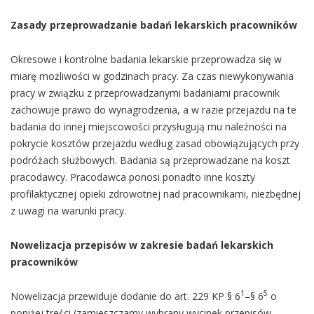
Zasady przeprowadzanie badań lekarskich pracowników
Okresowe i kontrolne badania lekarskie przeprowadza się w
miarę możliwości w godzinach pracy. Za czas niewykonywania
pracy w związku z przeprowadzanymi badaniami pracownik
zachowuje prawo do wynagrodzenia, a w razie przejazdu na te
badania do innej miejscowości przysługują mu należności na
pokrycie kosztów przejazdu według zasad obowiązujących przy
podróżach służbowych. Badania są przeprowadzane na koszt
pracodawcy. Pracodawca ponosi ponadto inne koszty
profilaktycznej opieki zdrowotnej nad pracownikami, niezbędnej
z uwagi na warunki pracy.
Nowelizacja przepisów w zakresie badań lekarskich
pracowników
1
5
Nowelizacja przewiduje dodanie do art. 229 KP § 6
–§ 6
o
poniżej treści (zamieszczamy wybrany wycinek przepisów