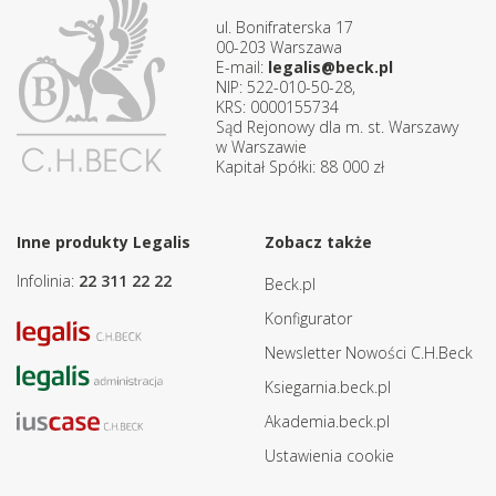
ul. Bonifraterska 17
00-203 Warszawa
E-mail:
legalis@beck.pl
NIP: 522-010-50-28,
KRS: 0000155734
Sąd Rejonowy dla m. st. Warszawy
w Warszawie
Kapitał Spółki: 88 000 zł
Inne produkty Legalis
Zobacz także
Infolinia:
22 311 22 22
Beck.pl
Konfigurator
Newsletter Nowości C.H.Beck
Ksiegarnia.beck.pl
Akademia.beck.pl
Ustawienia cookie