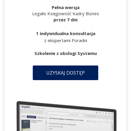
Pełna wersja
Legalis Księgowość Kadry Biznes
przez 7 dni
1 indywidualna konsultacja
z ekspertami Poradni
Szkolenie z obsługi Systemu
UZYSKAJ DOSTĘP