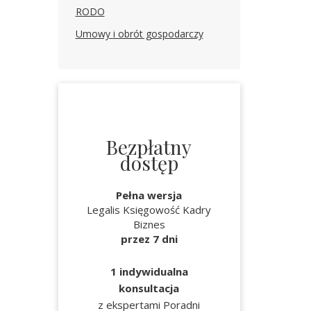
RODO
Umowy i obrót gospodarczy
Bezpłatny
dostęp
Pełna wersja
Legalis Księgowość Kadry
Biznes
przez 7 dni
1 indywidualna
konsultacja
z ekspertami Poradni