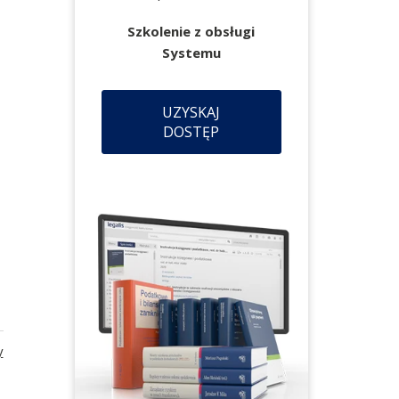
Szkolenie z obsługi
Systemu
UZYSKAJ
DOSTĘP
y