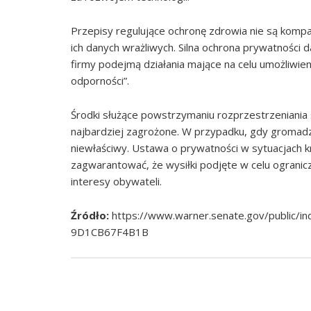
Przepisy regulujące ochronę zdrowia nie są komp
ich danych wrażliwych. Silna ochrona prywatności d
firmy podejmą działania mające na celu umożliwie
odporności”.
Środki służące powstrzymaniu rozprzestrzeniania
najbardziej zagrożone. W przypadku, gdy groma
niewłaściwy. Ustawa o prywatności w sytuacjach 
zagwarantować, że wysiłki podjęte w celu ogranic
interesy obywateli.
Źródło:
https://www.warner.senate.gov/public/
9D1CB67F4B1B