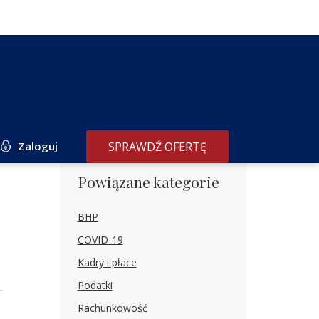
Zaloguj
SPRAWDŹ OFERTĘ
Powiązane kategorie
BHP
COVID-19
Kadry i płace
Podatki
Rachunkowość