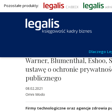
Pozostałe produkty:
RODO
Dlaczego Le
Warner, Blumenthal, Eshoo, 
ustawę o ochronie prywatnośc
publicznego
08.02.2021
Omni Modo
Firmy technologiczne oraz agencje zdrowia pu