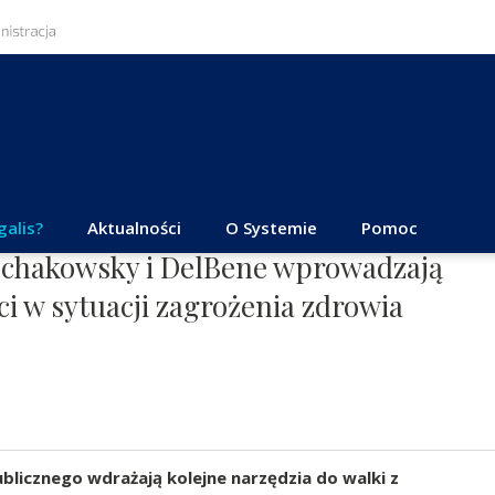
galis?
Aktualności
O Systemie
Pomoc
Schakowsky i DelBene wprowadzają
i w sytuacji zagrożenia zdrowia
blicznego wdrażają kolejne narzędzia do walki z