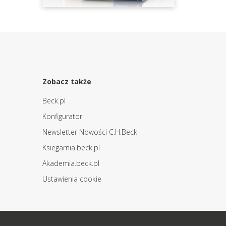
Zobacz także
Beck.pl
Konfigurator
Newsletter Nowości C.H.Beck
Ksiegarnia.beck.pl
Akademia.beck.pl
Ustawienia cookie