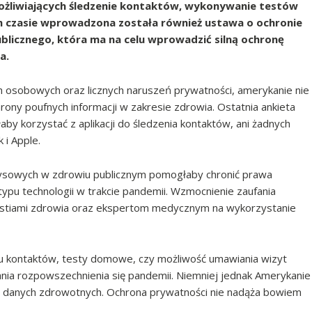
ożliwiających śledzenie kontaktów, wykonywanie testów
 czasie wprowadzona została również ustawa o ochronie
blicznego, która ma na celu wprowadzić silną ochronę
a.
ch osobowych oraz licznych naruszeń prywatności, amerykanie nie
rony poufnych informacji w zakresie zdrowia. Ostatnia ankieta
by korzystać z aplikacji do śledzenia kontaktów, ani żadnych
 i Apple.
zysowych w zdrowiu publicznym pomogłaby chronić prawa
pu technologii w trakcie pandemii. Wzmocnienie zaufania
estiami zdrowia oraz ekspertom medycznym na wykorzystanie
niu kontaktów, testy domowe, czy możliwość umawiania wizyt
nia rozpowszechnienia się pandemii. Niemniej jednak Amerykanie
ch danych zdrowotnych. Ochrona prywatności nie nadąża bowiem