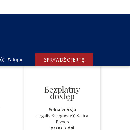
Zaloguj
SPRAWDŹ OFERTĘ
Bezpłatny
dostęp
Pełna wersja
Legalis Księgowość Kadry
Biznes
przez 7 dni