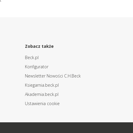
Zobacz także
Beck.pl
Konfigurator
Newsletter Nowości C.H.Beck
Ksiegarnia.beck.pl
Akademia.beck.pl
Ustawienia cookie