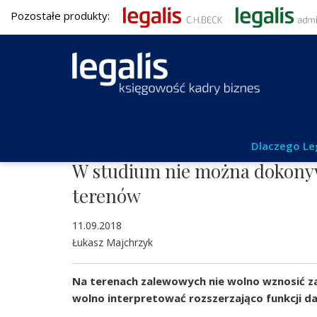
Pozostałe produkty:
Aktualności
Dlaczego Le
W studium nie można dokonyw
terenów
11.09.2018
Łukasz Majchrzyk
Na terenach zalewowych nie wolno wznosić 
wolno interpretować rozszerzająco funkcji d