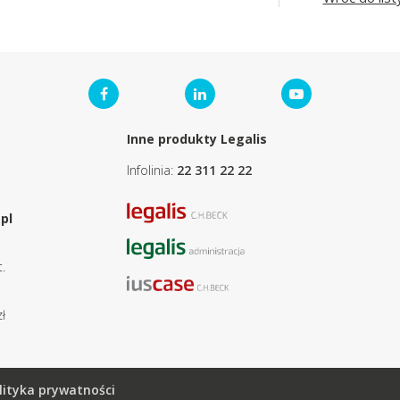
Inne produkty Legalis
Infolinia:
22 311 22 22
pl
.
ł
lityka prywatności