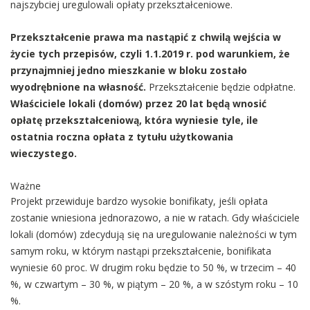
najszybciej uregulowali opłaty przekształceniowe.
Przekształcenie prawa ma nastąpić z chwilą wejścia w
życie tych przepisów, czyli 1.1.2019 r. pod warunkiem, że
przynajmniej jedno mieszkanie w bloku zostało
wyodrębnione na własność.
Przekształcenie będzie odpłatne.
Właściciele lokali (domów) przez 20 lat będą wnosić
opłatę przekształceniową, która wyniesie tyle, ile
ostatnia roczna opłata z tytułu użytkowania
wieczystego.
Ważne
Projekt przewiduje bardzo wysokie bonifikaty, jeśli opłata
zostanie wniesiona jednorazowo, a nie w ratach. Gdy właściciele
lokali (domów) zdecydują się na uregulowanie należności w tym
samym roku, w którym nastąpi przekształcenie, bonifikata
wyniesie 60 proc. W drugim roku będzie to 50 %, w trzecim – 40
%, w czwartym – 30 %, w piątym – 20 %, a w szóstym roku – 10
%.