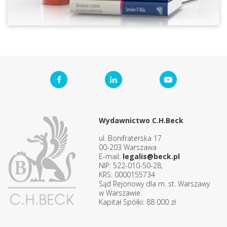
Wydawnictwo C.H.Beck
ul. Bonifraterska 17
00-203 Warszawa
E-mail:
legalis@beck.pl
NIP: 522-010-50-28,
KRS: 0000155734
Sąd Rejonowy dla m. st. Warszawy
w Warszawie
Kapitał Spółki: 88 000 zł