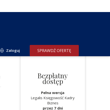
Zaloguj
SPRAWDŹ OFERTĘ
Bezpłatny
dostęp
Pełna wersja
Legalis Księgowość Kadry
Biznes
przez 7 dni