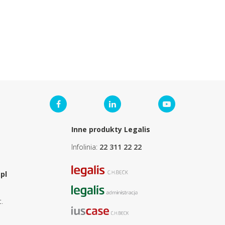
Inne produkty Legalis
Infolinia:
22 311 22 22
pl
.