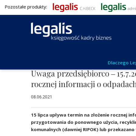
Pozostałe produkty:
Aktualności
Dlaczego Le
Uwaga przedsiębiorco ‒ 15.7.2
rocznej informacji o odpadach
08.06.2021
15 lipca upływa termin na złożenie rocznej i
przygotowania do ponownego użycia, recykli
komunalnych (dawniej RIPOK) lub przekazano