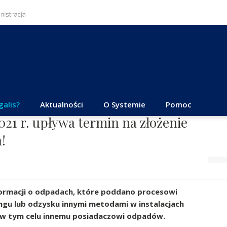
galis?
Aktualności
O Systemie
Pomoc
021 r. upływa termin na złożenie
!
nformacji o odpadach, które poddano procesowi
ngu lub odzysku innymi metodami w instalacjach
 w tym celu innemu posiadaczowi odpadów.