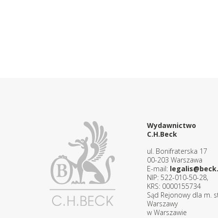
Wydawnictwo
C.H.Beck
ul. Bonifraterska 17
00-203 Warszawa
E-mail:
legalis@beck.
NIP: 522-010-50-28,
KRS: 0000155734
Sąd Rejonowy dla m. st
Warszawy
w Warszawie