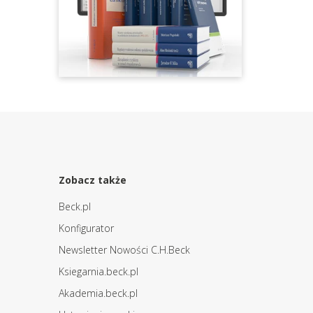
Zobacz także
Beck.pl
Konfigurator
Newsletter Nowości C.H.Beck
Ksiegarnia.beck.pl
Akademia.beck.pl