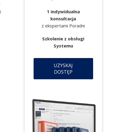
y
1 indywidualna
konsultacja
z ekspertami Poradni
Szkolenie z obsługi
Systemu
UZYSKAJ
DOSTĘP