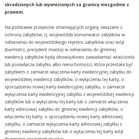
skradzionych lub wywiezionych za granicę niezgodnie z
prawem.
Na podstawie przepisów zmieniających organy związane z
ochroną zabytków, tj. wojewódzki konserwator zabytków w
odniesieniu do wojewódzkiego rejestru zabytków oraz wójt
(burmistrz, prezydent miasta) w odniesieniu do gminnej
ewidencji zabytków będą obowiązkowo zawiadamiać właściciela
lub posiadacza zabytku albo nieruchomości, która przestała być
zabytkiem o zamiarze włączenia karty ewidencyjnej zabytku do
wojewódzkiej ewidencji zabytków, o wyłączeniu tej karty, o
sporządzeniu nowej karty ewidencyjnej zabytku, o zamiarze
wyłączenia karty ewidencyjnej zabytku z wojewódzkiej ewidencji
zabytków lub o wyłączeniu tej karty lub o zamiarze włączenia
karty adresowej zabytku do gminnej ewidencji zabytków, o
włączeniu tej karty, o sporządzeniu nowej karty adresowej
zabytku, o zamiarze wyłączenia karty adresowej zabytku z
gminnej ewidencji zabytków lub o wyłączeniu tej karty wójt
(burmistrz, prezydent miasta).