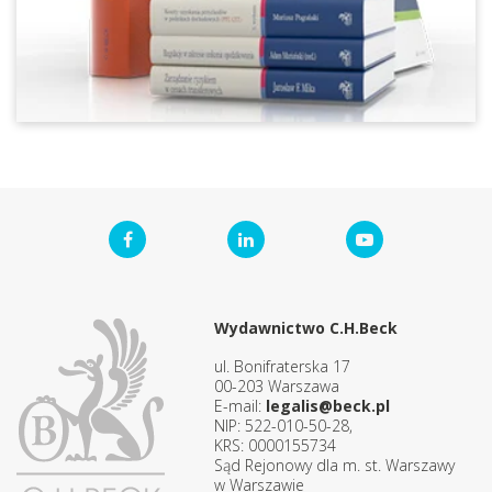
Wydawnictwo C.H.Beck
ul. Bonifraterska 17
00-203 Warszawa
E-mail:
legalis@beck.pl
NIP: 522-010-50-28,
KRS: 0000155734
Sąd Rejonowy dla m. st. Warszawy
w Warszawie