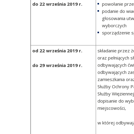
do 22 września 2019 r.
powołanie prz
podanie do wia
głosowania utw
wyborczych
sporządzenie 
od 22 września 2019 r.
składanie przez 
oraz pełniących 
odbywających ćwi
do 29 września 2019 r.
odbywających zas
zamieszkania ora
Służby Ochrony P
Służby Więzienne
dopisanie do wyb
miejscowości,
w której odbywaj