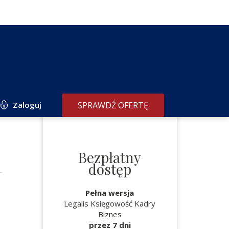
Zaloguj
SPRAWDŹ OFERTĘ
Bezpłatny
dostęp
Pełna wersja
Legalis Księgowość Kadry
Biznes
przez 7 dni