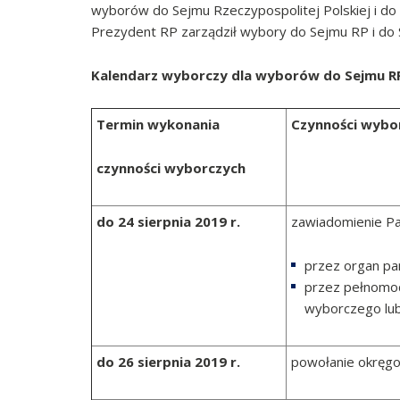
wyborów do Sejmu Rzeczypospolitej Polskiej i do 
Prezydent RP zarządził wybory do Sejmu RP i do
Kalendarz wyborczy dla wyborów do Sejmu RP i
Termin wykonania
Czynności wybo
czynności wyborczych
do 24 sierpnia 2019 r.
zawiadomienie P
przez organ pa
przez pełnomoc
wyborczego lu
do 26 sierpnia 2019 r.
powołanie okręgo