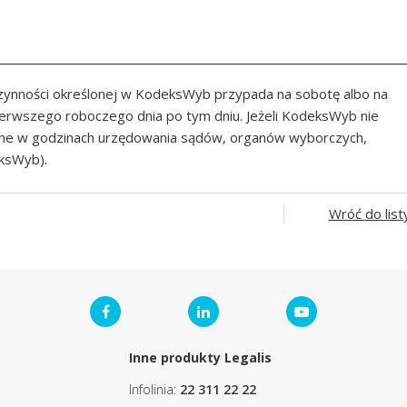
 czynności określonej w KodeksWyb przypada na sobotę albo na
erwszego roboczego dnia po tym dniu. Jeżeli KodeksWyb nie
ane w godzinach urzędowania sądów, organów wyborczych,
eksWyb).
Wróć do list
Inne produkty Legalis
Infolinia:
22 311 22 22