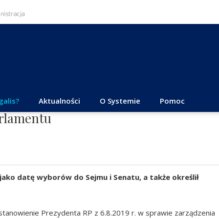
galis?
Aktualności
O Systemie
Pomoc
arlamentu
jako datę wyborów do Sejmu i Senatu, a także określił
stanowienie Prezydenta RP z 6.8.2019 r. w sprawie zarządzenia