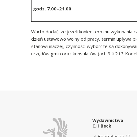
godz. 7.00–21.00
Warto dodać, że jeżeli koniec terminu wykonania
dzień ustawowo wolny od pracy, termin upływa pi
stanowi inaczej, czynności wyborcze są dokonyw
urzędów gmin oraz konsulatów (art. 9 § 2 i 3 Kod
Wydawnictwo
C.H.Beck
ul. Bonifraterska 17