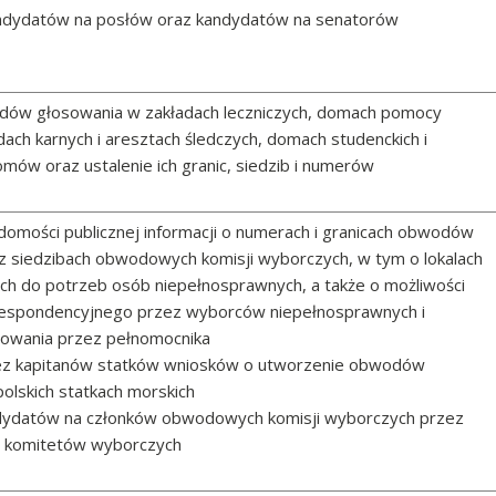
kandydatów na posłów oraz kandydatów na senatorów
dów głosowania w zakładach leczniczych, domach pomocy
dach karnych i aresztach śledczych, domach studenckich i
mów oraz ustalenie ich granic, siedzib i numerów
domości publicznej informacji o numerach i granicach obwodów
z siedzibach obwodowych komisji wyborczych, w tym o lokalach
h do potrzeb osób niepełnosprawnych, a także o możliwości
respondencyjnego przez wyborców niepełnosprawnych i
sowania przez pełnomocnika
zez kapitanów statków wniosków o utworzenie obwodów
olskich statkach morskich
dydatów na członków obwodowych komisji wyborczych przez
 komitetów wyborczych