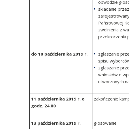
obwodzie głos
składanie prz
zarejestrowany
Państwowej Kom
zwolnienia z w
przekroczenia
do 10 października 2019 r.
zgłaszanie prz
spisu wyborcó
zgłaszanie prz
wniosków o wp
utworzonych na
11 października 2019 r. o
zakończenie kamp
godz. 24.00
13 października 2019 r.
głosowanie