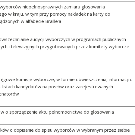
 wyborców niepełnosprawnych zamiaru głosowania
go w kraju, w tym przy pomocy nakładek na karty do
dzonych w alfabecie Braille’a
owszechnianie audycji wyborczych w programach publicznych
ch i telewizyjnych przygotowanych przez komitety wyborcze
ręgowe komisje wyborcze, w formie obwieszczenia, informacji o
 listach kandydatów na posłów oraz zarejestrowanych
senatorów
ów o sporządzenie aktu pełnomocnictwa do głosowania
sków o dopisanie do spisu wyborców w wybranym przez siebie