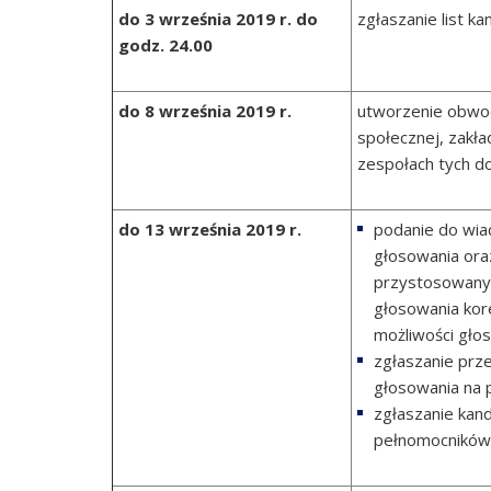
do 3 września 2019 r. do
zgłaszanie list 
godz. 24.00
do 8 września 2019 r.
utworzenie obwo
społecznej, zakła
zespołach tych do
do 13 września 2019 r.
podanie do wia
głosowania ora
przystosowanyc
głosowania ko
możliwości gło
zgłaszanie pr
głosowania na p
zgłaszanie kan
pełnomocników