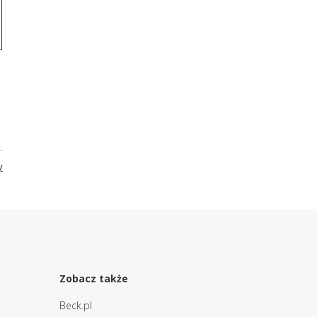
y
Zobacz także
Beck.pl