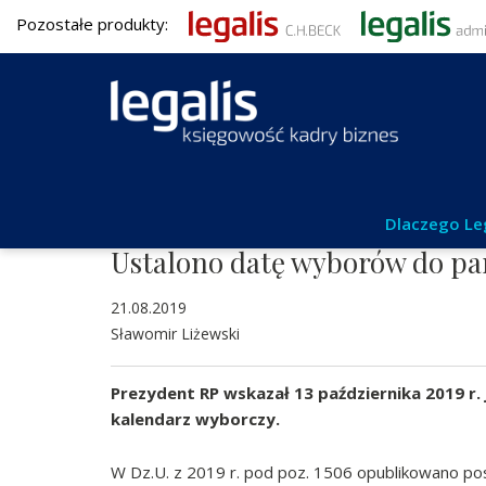
Pozostałe produkty:
Aktualności
Dlaczego Le
Ustalono datę wyborów do p
21.08.2019
Sławomir Liżewski
Prezydent RP wskazał 13 października 2019 r. 
kalendarz wyborczy.
W Dz.U. z 2019 r. pod poz. 1506 opublikowano po