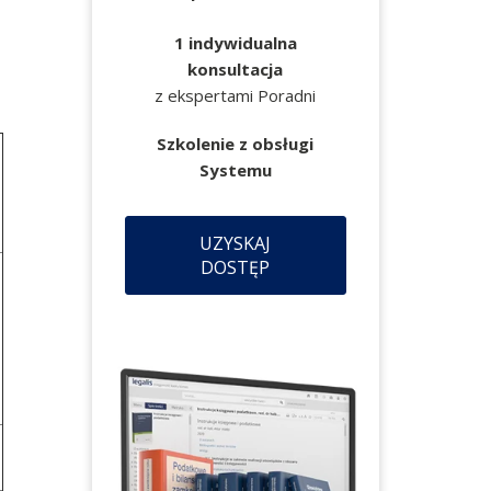
1 indywidualna
konsultacja
z ekspertami Poradni
Szkolenie z obsługi
Systemu
UZYSKAJ
DOSTĘP