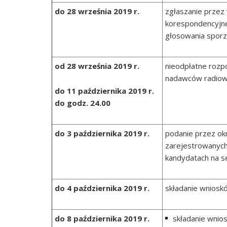
do 28 września 2019 r.
zgłaszanie przez
korespondencyjne
głosowania sporzą
od 28 września 2019 r.
nieodpłatne rozp
nadawców radiowy
do 11 października 2019 r.
do godz. 24.00
do 3 października 2019 r.
podanie przez ok
zarejestrowanych
kandydatach na 
do 4 października 2019 r.
składanie wniosk
do 8 października 2019 r.
składanie wnio