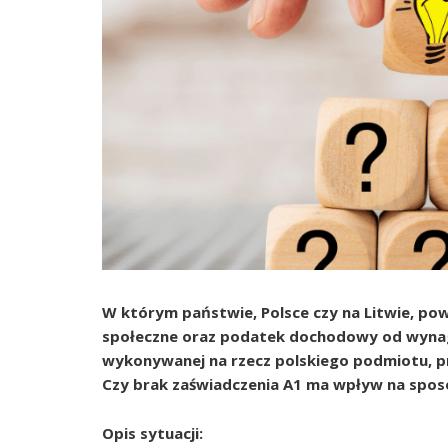
W którym państwie, Polsce czy na Litwie, po
społeczne oraz podatek dochodowy od wynag
wykonywanej na rzecz polskiego podmiotu, p
Czy brak zaświadczenia A1 ma wpływ na sposó
Opis sytuacji: