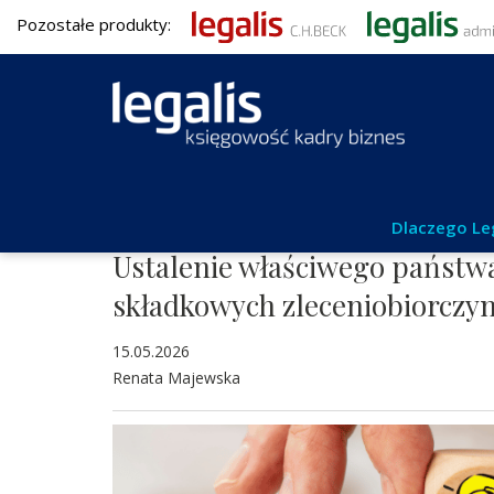
Pozostałe produkty:
Umowy i obrót gospodarczy
Dlaczego Le
Ustalenie właściwego państw
składkowych zleceniobiorczyni
15.05.2026
Renata Majewska