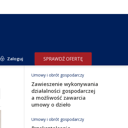
Zaloguj
SPRAWDŹ OFERTĘ
Redakcja poleca
Umowy i obrót gospodarczy
Zawieszenie wykonywania
działalności gospodarczej
a możliwość zawarcia
umowy o dzieło
Umowy i obrót gospodarczy