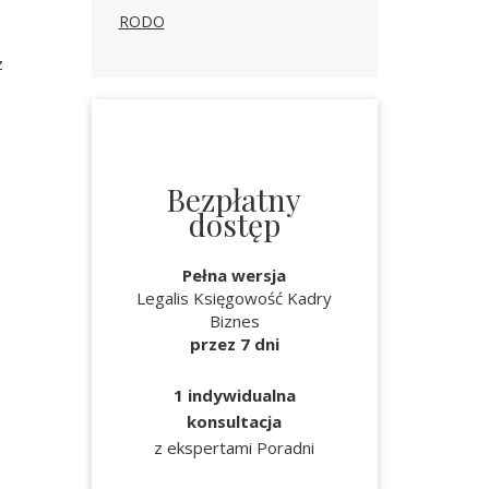
RODO
z
Bezpłatny
dostęp
Pełna wersja
Legalis Księgowość Kadry
Biznes
przez 7 dni
1 indywidualna
konsultacja
z ekspertami Poradni