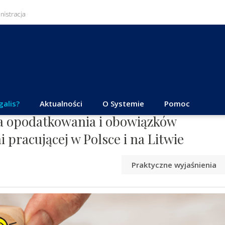
galis?
Aktualności
O Systemie
Pomoc
a opodatkowania i obowiązków
 pracującej w Polsce i na Litwie
Praktyczne wyjaśnienia