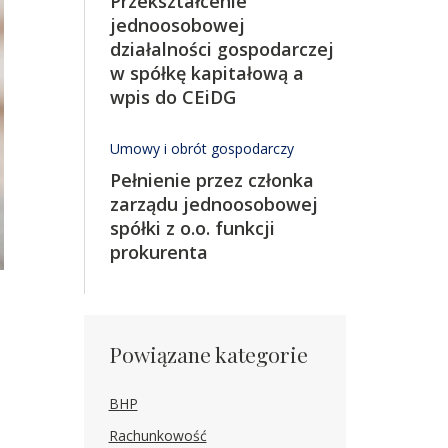
Przekształcenie
jednoosobowej
działalności gospodarczej
w spółkę kapitałową a
wpis do CEiDG
Umowy i obrót gospodarczy
Pełnienie przez członka
zarządu jednoosobowej
spółki z o.o. funkcji
prokurenta
Powiązane kategorie
BHP
Rachunkowość