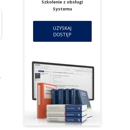
Szkolenie z obsługi
Systemu
UZYSKAJ
DOSTĘP
e