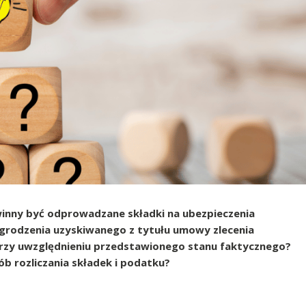
winny być odprowadzane składki na ubezpieczenia
rodzenia uzyskiwanego z tytułu umowy zlecenia
rzy uwzględnieniu przedstawionego stanu faktycznego?
b rozliczania składek i podatku?