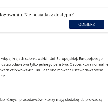
logowaniu. Nie posiadasz dostępu?
ODBIERZ
ięcej krajach członkowskich Unii Europejskiej, Europejskiego
 ustawodawstwu tylko jednego państwa. Osoba, która normalni
stwach członkowskich Unii, jest obejmowana ustawodawstwem
li:
 lub różnych pracodawców, którzy mają siedzibę lub prowadzą