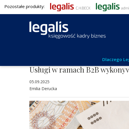
Pozostałe produkty:
Umowy i obrót gospodarczy
Dlaczego Le
Usługi w ramach B2B wykony
05.09.2025
Emilia Derucka