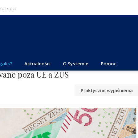
galis?
Aktualności
O Systemie
Pomoc
wane poza UE a ZUS
Praktyczne wyjaśnienia