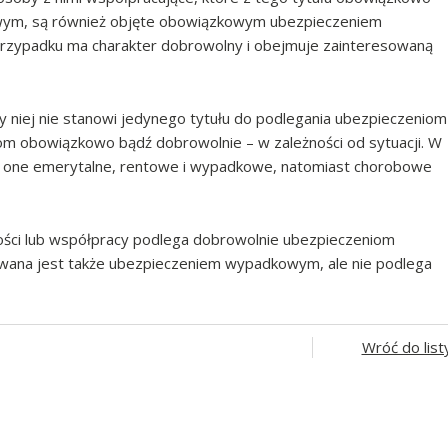
wym, są również objęte obowiązkowym ubezpieczeniem
zypadku ma charakter dobrowolny i obejmuje zainteresowaną
zy niej nie stanowi jedynego tytułu do podlegania ubezpieczeniom
om obowiązkowo bądź dobrowolnie – w zależności od sytuacji. W
 one emerytalne, rentowe i wypadkowe, natomiast chorobowe
lności lub współpracy podlega dobrowolnie ubezpieczeniom
wana jest także ubezpieczeniem wypadkowym, ale nie podlega
Wróć do list