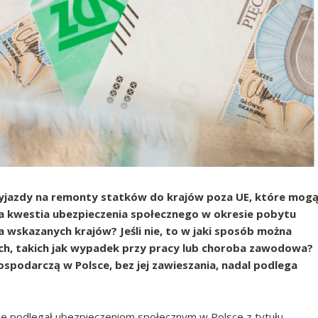
yjazdy na remonty statków do krajów poza UE, które mog
da kwestia ubezpieczenia społecznego w okresie pobytu
 wskazanych krajów? Jeśli nie, to w jaki sposób można
ch, takich jak wypadek przy pracy lub choroba zawodowa?
spodarczą w Polsce, bez jej zawieszania, nadal podlega
ie podlegał ubezpieczeniom społecznym w Polsce z tytułu