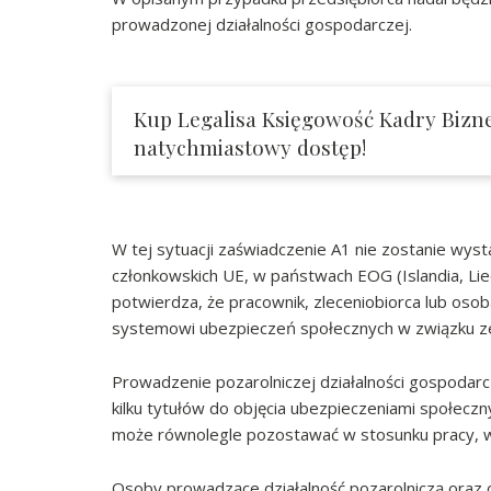
prowadzonej działalności gospodarczej.
Kup Legalisa Księgowość Kadry Bizne
natychmiastowy dostęp!
W tej sytuacji zaświadczenie A1 nie zostanie wy
członkowskich UE, w państwach EOG (Islandia, Lie
potwierdza, że pracownik, zleceniobiorca lub os
systemowi ubezpieczeń społecznych w związku ze
Prowadzenie pozarolniczej działalności gospodarc
kilku tytułów do objęcia ubezpieczeniami społeczn
może równolegle pozostawać w stosunku pracy, wyk
Osoby prowadzące działalność pozarolniczą oraz 