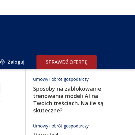
Zaloguj
SPRAWDŹ OFERTĘ
Redakcja poleca
Umowy i obrót gospodarczy
Sposoby na zablokowanie
trenowania modeli AI na
Twoich treściach. Na ile są
skuteczne?
Umowy i obrót gospodarczy