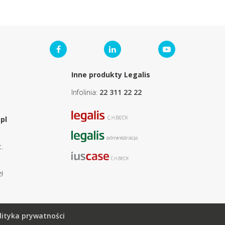
Inne produkty Legalis
Infolinia:
22 311 22 22
pl
.
ł
lityka prywatności