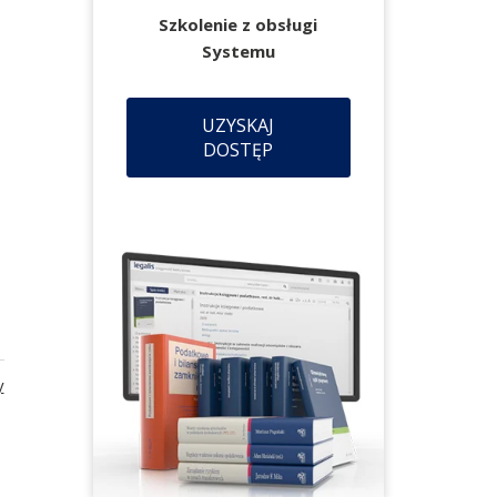
Szkolenie z obsługi
Systemu
UZYSKAJ
DOSTĘP
y