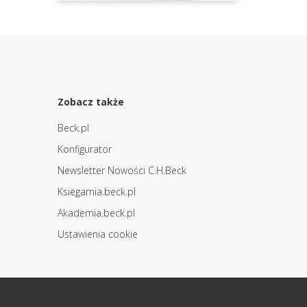
Zobacz także
Beck.pl
Konfigurator
Newsletter Nowości C.H.Beck
Ksiegarnia.beck.pl
Akademia.beck.pl
Ustawienia cookie