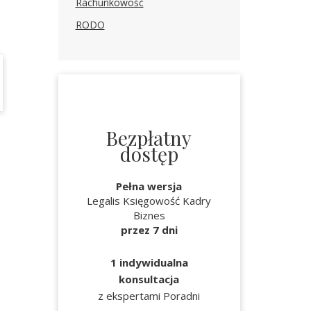
Rachunkowość
RODO
Bezpłatny
dostęp
Pełna wersja
Legalis Księgowość Kadry
Biznes
przez 7 dni
1 indywidualna
konsultacja
z ekspertami Poradni