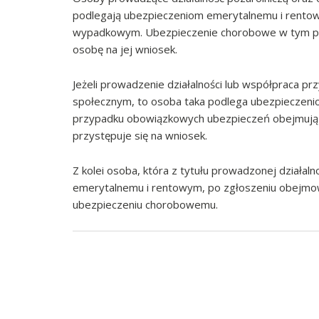
podlegają ubezpieczeniom emerytalnemu i rento
wypadkowym. Ubezpieczenie chorobowe w tym pr
osobę na jej wniosek.
Jeżeli prowadzenie działalności lub współpraca pr
społecznym, to osoba taka podlega ubezpieczeni
przypadku obowiązkowych ubezpieczeń obejmują
przystępuje się na wniosek.
Z kolei osoba, która z tytułu prowadzonej działa
emerytalnemu i rentowym, po zgłoszeniu obejmo
ubezpieczeniu chorobowemu.