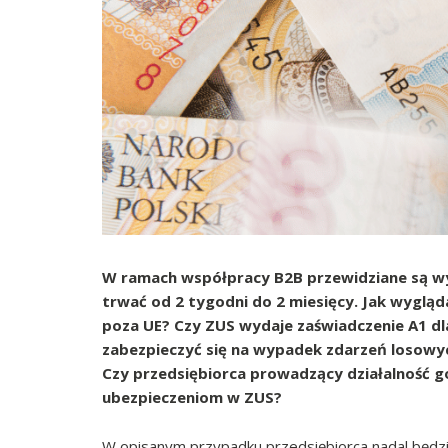
W ramach współpracy B2B przewidziane są w
trwać od 2 tygodni do 2 miesięcy. Jak wyglą
poza UE? Czy ZUS wydaje zaświadczenie A1 dla
zabezpieczyć się na wypadek zdarzeń losowy
Czy przedsiębiorca prowadzący działalność go
ubezpieczeniom w ZUS?
W opisanym przypadku przedsiębiorca nadal będz