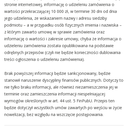
stronie internetowej, informację o udzieleniu zamówienia o
wartości przekraczającej 10 000 zł, w terminie 30 dni od dnia
jego udzielenia, ze wskazaniem nazwy i adresu siedziby
podmiotu – a w przypadku osób fizycznych imienia i nazwiska –
z którym zawarto umowę w sprawie zamówienia oraz
informację o wartości i zakresie umowy, chyba że informacja o
udzieleniu zamówienia została opublikowana na podstawie
odrębnych przepisów (czyli nie będzie konieczności dublowania
treści ogłoszenia o udzieleniu zamówienia).
Brak powyższej informacji będzie sankcjonowany, będzie
stanowił naruszenie dyscypliny finansów publicznych. Dotyczy to
nie tylko braku informacji, ale również niezamieszczenia jej w
terminie oraz zamieszczenia informacji niespełniającej
wymogów określonych w art. 44 ust. 5 FinPubU. Przepis ten
będzie dotyczył wszystkich umów zawartych po wejściu w życie
nowelizacji, bez względu na wszczęcie postępowania.