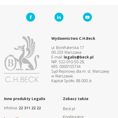
Wydawnictwo C.H.Beck
ul. Bonifraterska 17
00-203 Warszawa
E-mail:
legalis@beck.pl
NIP: 522-010-50-28,
KRS: 0000155734
Sąd Rejonowy dla m. st. Warszawy
w Warszawie
Kapitał Spółki: 88 000 zł
Inne produkty Legalis
Zobacz także
Infolinia:
22 311 22 22
Beck.pl
Konfigurator