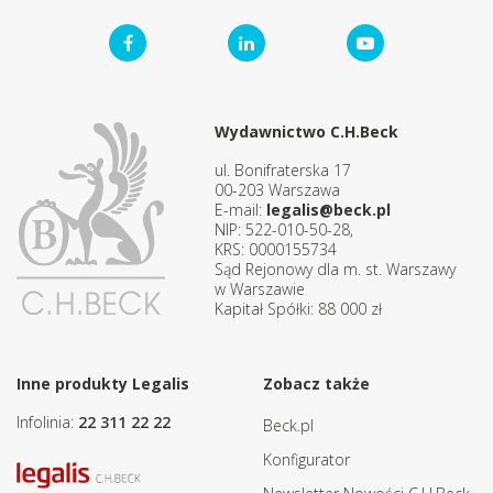
Wydawnictwo C.H.Beck
ul. Bonifraterska 17
00-203 Warszawa
E-mail:
legalis@beck.pl
NIP: 522-010-50-28,
KRS: 0000155734
Sąd Rejonowy dla m. st. Warszawy
w Warszawie
Kapitał Spółki: 88 000 zł
Inne produkty Legalis
Zobacz także
Infolinia:
22 311 22 22
Beck.pl
Konfigurator