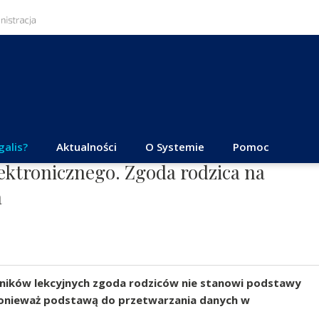
galis?
Aktualności
O Systemie
Pomoc
lektronicznego. Zgoda rodzica na
a
ników lekcyjnych zgoda rodziców nie stanowi podstawy
onieważ podstawą do przetwarzania danych w