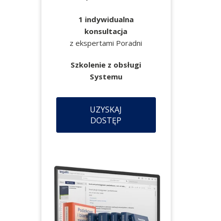
1 indywidualna
konsultacja
z ekspertami Poradni
Szkolenie z obsługi
Systemu
UZYSKAJ
DOSTĘP