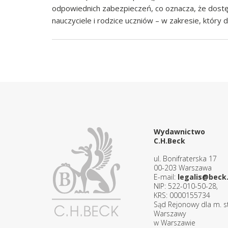
odpowiednich zabezpieczeń, co oznacza, że dostę
nauczyciele i rodzice uczniów – w zakresie, który d
Wydawnictwo
C.H.Beck
ul. Bonifraterska 17
00-203 Warszawa
E-mail:
legalis@beck.
NIP: 522-010-50-28,
KRS: 0000155734
Sąd Rejonowy dla m. st
Warszawy
w Warszawie