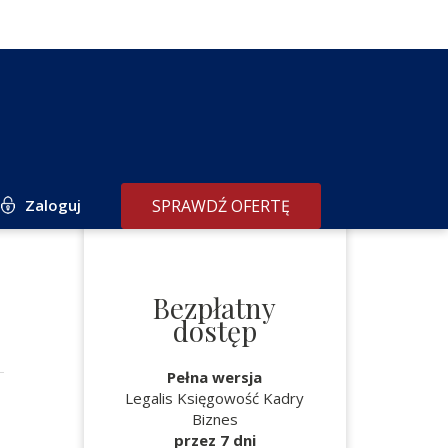
Zaloguj
SPRAWDŹ OFERTĘ
Bezpłatny
dostęp
Pełna wersja
Legalis Księgowość Kadry
Biznes
przez 7 dni