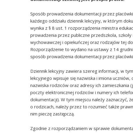
Sposób prowadzenia dokumentacji przez placówki 
każdego oddziału dziennik lekcyjny, w którym dok
wynika z § 8 ust. 1 rozporządzenia ministra eduka
prowadzenia przez publiczne przedszkola, szkoły i
wychowawczej i opiekuńczej oraz rodzajów tej dok
Rozporządzenie to wydano na ustawy z 14 grudnia
sposób prowadzenia dokumentacji przez placówki
Dziennik lekcyjny zawiera szereg informacji, w ty
lekcyjnego wpisuje się nazwiska i imiona uczniów, 
nazwiska rodziców oraz adresy ich zamieszkania (j
poczty elektronicznej rodziców i numery ich telefo
dokumentacji). W tym miejscu należy zaznaczyć, 
o rodzicach, należy przez to rozumieć także pra
nim pieczę zastępczą.
Zgodnie z rozporządzaniem w sprawie dokumentacj