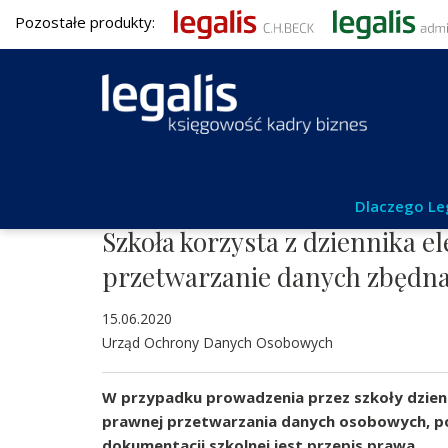
Pozostałe produkty:
Aktualności
Dlaczego Le
Szkoła korzysta z dziennika e
przetwarzanie danych zbędn
15.06.2020
Urząd Ochrony Danych Osobowych
W przypadku prowadzenia przez szkoły dzien
prawnej przetwarzania danych osobowych, p
dokumentacji szkolnej jest przepis prawa.