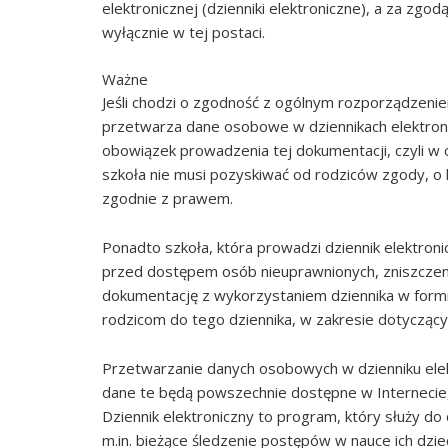
elektronicznej (dzienniki elektroniczne), a za z
wyłącznie w tej postaci.
Ważne
Jeśli chodzi o zgodność z ogólnym rozporządzeni
przetwarza dane osobowe w dziennikach elektroni
obowiązek prowadzenia tej dokumentacji, czyli w o
szkoła nie musi pozyskiwać od rodziców zgody, o k
zgodnie z prawem.
Ponadto szkoła, która prowadzi dziennik elektron
przed dostępem osób nieuprawnionych, zniszczen
dokumentację z wykorzystaniem dziennika w formi
rodzicom do tego dziennika, w zakresie dotyczącym
Przetwarzanie danych osobowych w dzienniku elek
dane te będą powszechnie dostępne w Internecie, 
Dziennik elektroniczny to program, który służy d
m.in. bieżące śledzenie postępów w nauce ich dz