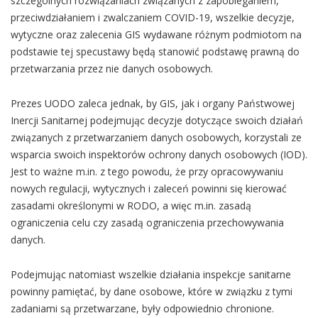
szczególnych rozwiązaniach związanych z zapobieganiem,
przeciwdziałaniem i zwalczaniem COVID-19, wszelkie decyzje,
wytyczne oraz zalecenia GIS wydawane różnym podmiotom na
podstawie tej specustawy będą stanowić podstawę prawną do
przetwarzania przez nie danych osobowych.
Prezes UODO zaleca jednak, by GIS, jak i organy Państwowej
Inercji Sanitarnej podejmując decyzje dotyczące swoich działań
związanych z przetwarzaniem danych osobowych, korzystali ze
wsparcia swoich inspektorów ochrony danych osobowych (IOD).
Jest to ważne m.in. z tego powodu, że przy opracowywaniu
nowych regulacji, wytycznych i zaleceń powinni się kierować
zasadami określonymi w RODO, a więc m.in. zasadą
ograniczenia celu czy zasadą ograniczenia przechowywania
danych.
Podejmując natomiast wszelkie działania inspekcje sanitarne
powinny pamiętać, by dane osobowe, które w związku z tymi
zadaniami są przetwarzane, były odpowiednio chronione.