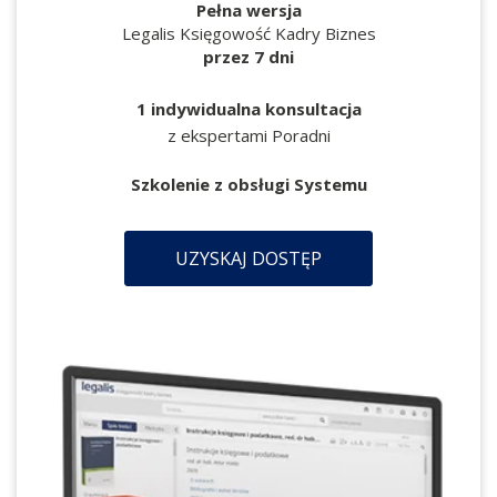
Pełna wersja
Legalis Księgowość Kadry Biznes
przez 7 dni
1 indywidualna konsultacja
z ekspertami Poradni
Szkolenie z obsługi Systemu
UZYSKAJ DOSTĘP