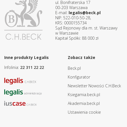
ul. Bonifraterska 17
00-203 Warszawa
E-mail:
legalis@beck.pl
NIP: 522-010-50-28,
KRS: 0000155734
Sąd Rejonowy dla m. st. Warszawy
w Warszawie
Kapitał Spółki: 88 000 zł
Inne produkty Legalis
Zobacz także
Infolinia:
22 311 22 22
Beck.pl
Konfigurator
Newsletter Nowości C.H.Beck
Ksiegarnia.beck.pl
Akademia.beck.pl
Ustawienia cookie