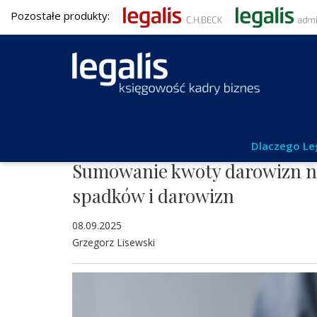
Pozostałe produkty:
Podatki
Dlaczego Le
Sumowanie kwoty darowizn na
spadków i darowizn
08.09.2025
Grzegorz Lisewski