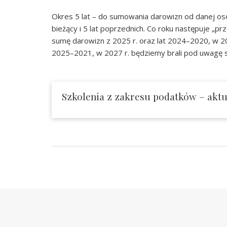
Okres 5 lat – do sumowania darowizn od danej os
bieżący i 5 lat poprzednich. Co roku następuje „p
sumę darowizn z 2025 r. oraz lat 2024–2020, w 20
2025–2021, w 2027 r. będziemy brali pod uwagę su
Szkolenia z zakresu podatków – aktua