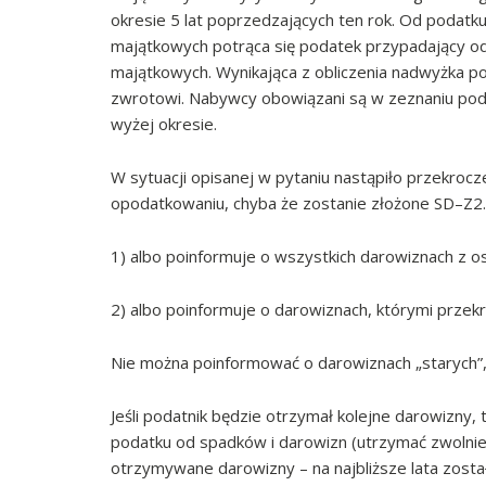
okresie 5 lat poprzedzających ten rok. Od podatku
majątkowych potrąca się podatek przypadający o
majątkowych. Wynikająca z obliczenia nadwyżka pod
zwrotowi. Nabywcy obowiązani są w zeznaniu po
wyżej okresie.
W sytuacji opisanej w pytaniu nastąpiło przekroc
opodatkowaniu, chyba że zostanie złożone SD–Z2
1) albo poinformuje o wszystkich darowiznach z o
2) albo poinformuje o darowiznach, którymi przek
Nie można poinformować o darowiznach „starych”, 
Jeśli podatnik będzie otrzymał kolejne darowizny,
podatku od spadków i darowizn (utrzymać zwolnie
otrzymywane darowizny – na najbliższe lata zosta