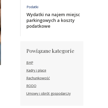
Podatki
Wydatki na najem miejsc
parkingowych a koszty
podatkowe
Powiązane kategorie
BHP
Kadry i płace
Rachunkowość
RODO
Umowy i obrót gospodarczy