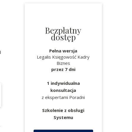
Bezpłatny
dostęp
Pełna wersja
d
Legalis Księgowość Kadry
Biznes
przez 7 dni
1 indywidualna
konsultacja
z ekspertami Poradni
Szkolenie z obsługi
Systemu
y