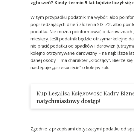
zgłoszeń? Kiedy termin 5 lat będzie liczył się
W tym przypadku podatnik ma wybór: albo poinfor
poprzedzających dzień złożenia SD–Z2, albo poin
podatku. Nie można poinformować o darowiznach „s
miesięcy. Jeśli podatnik będzie otrzymał kolejne 
nie płacić podatku od spadków i darowizn (utrzy
kolejno otrzymywane darowizny – na najbliższe la
danej osoby – ma charakter „kroczący”. Bierze się
następuje „przesunięcie” o kolejny rok.
Kup Legalisa Księgowość Kadry Bizne
natychmiastowy dostęp
!
Zgodnie z przepisami dotyczącymi podatku od spa