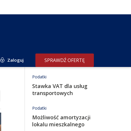
Zaloguj
SPRAWDŹ OFERTĘ
Redakcja poleca
Podatki
Stawka VAT dla usług
transportowych
Podatki
Możliwość amortyzacji
lokalu mieszkalnego