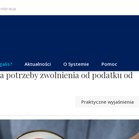
galis?
Aktualności
O Systemie
Pomoc
 potrzeby zwolnienia od podatku od
Praktyczne wyjaśnienia