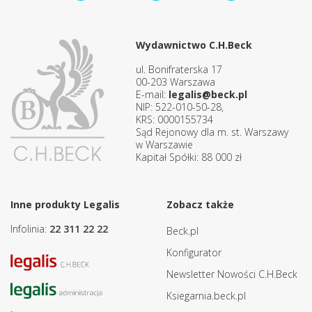
Wydawnictwo C.H.Beck
ul. Bonifraterska 17
00-203 Warszawa
E-mail:
legalis@beck.pl
NIP: 522-010-50-28,
KRS: 0000155734
Sąd Rejonowy dla m. st. Warszawy
w Warszawie
Kapitał Spółki: 88 000 zł
Inne produkty Legalis
Zobacz także
Infolinia:
22 311 22 22
Beck.pl
Konfigurator
Newsletter Nowości C.H.Beck
Ksiegarnia.beck.pl