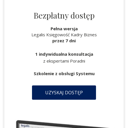
Bezpłatny dostęp
Pełna wersja
Legalis Księgowość Kadry Biznes
przez 7 dni
1 indywidualna konsultacja
z ekspertami Poradni
Szkolenie z obsługi Systemu
UZYSKAJ DOSTĘP