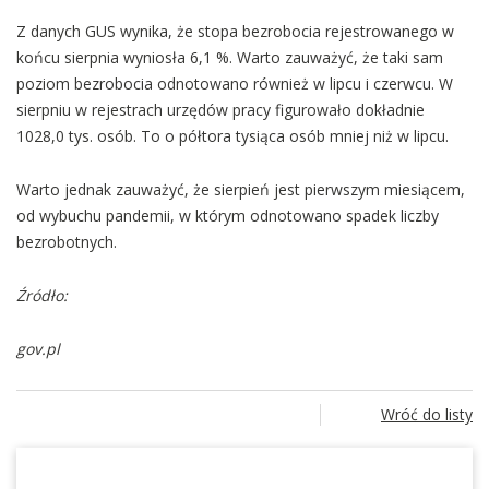
Z danych GUS wynika, że stopa bezrobocia rejestrowanego w
końcu sierpnia wyniosła 6,1 %. Warto zauważyć, że taki sam
poziom bezrobocia odnotowano również w lipcu i czerwcu. W
sierpniu w rejestrach urzędów pracy figurowało dokładnie
1028,0 tys. osób. To o półtora tysiąca osób mniej niż w lipcu.
Warto jednak zauważyć, że sierpień jest pierwszym miesiącem,
od wybuchu pandemii, w którym odnotowano spadek liczby
bezrobotnych.
Źródło:
gov.pl
Wróć do listy