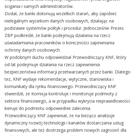
ścigania i samych administratorów.
Dodał, że banki dokonują wszelkich starań, aby zapobiec
nielegalnym wyciekom danych osobowych, działając na
podstawie systemów polityk i procedur. Jednocześnie Prezes
ZBP podkreślił, że banki podejmują działania na rzecz
uświadamiania pracowników o koniczności zapewniania
ochrony danych osobowych.
W podobnym duchu odpowiedział Przewodniczący KNF, który
od lat podejmuje działania na rzecz zapewnienia
bezpieczeństwa informacji przetwarzanych przez banki. Dlatego
też, KNF wydaje rekomendacje, wytyczne, stanowiska i
komunikaty dla rynku finansowego. Przewodniczący KNF
stwierdził, że Komisja kontroluje i monitoruje podmioty z
sektora finansowego, a w przypadku wykrycia nieprawidłowości
kieruje do podmiotu odpowiednie zalecenia.
Przewodniczący KNF zapewniał, że na bieżąco analizuje
dynamiczny rozwój technologii i kanałów dostarczania usług
finansowych, ale też dostrzega problem nowych zagrożeń dla