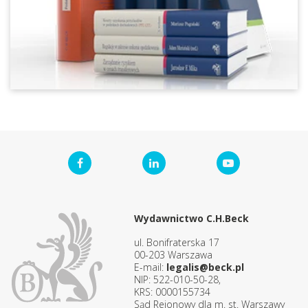
Wydawnictwo C.H.Beck
ul. Bonifraterska 17
00-203 Warszawa
E-mail:
legalis@beck.pl
NIP: 522-010-50-28,
KRS: 0000155734
Sąd Rejonowy dla m. st. Warszawy