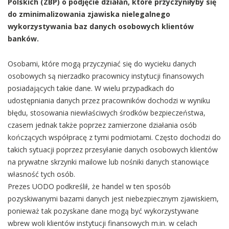
Polskich (ZBP) o podjęcie działań, które przyczyniłyby się
do zminimalizowania zjawiska nielegalnego
wykorzystywania baz danych osobowych klientów
banków.
Osobami, które mogą przyczyniać się do wycieku danych
osobowych są nierzadko pracownicy instytucji finansowych
posiadających takie dane. W wielu przypadkach do
udostępniania danych przez pracowników dochodzi w wyniku
błędu, stosowania niewłaściwych środków bezpieczeństwa,
czasem jednak także poprzez zamierzone działania osób
kończących współpracę z tymi podmiotami. Często dochodzi do
takich sytuacji poprzez przesyłanie danych osobowych klientów
na prywatne skrzynki mailowe lub nośniki danych stanowiące
własność tych osób.
Prezes UODO podkreślił, że handel w ten sposób
pozyskiwanymi bazami danych jest niebezpiecznym zjawiskiem,
ponieważ tak pozyskane dane mogą być wykorzystywane
wbrew woli klientów instytucji finansowych m.in. w celach