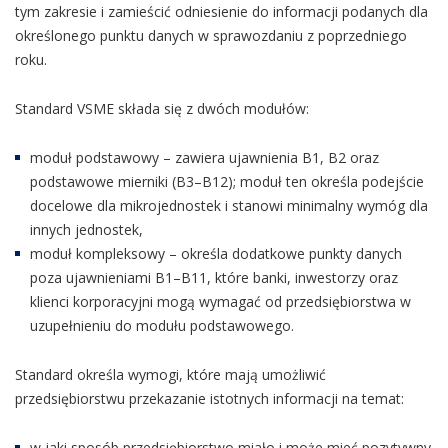
tym zakresie i zamieścić odniesienie do informacji podanych dla
określonego punktu danych w sprawozdaniu z poprzedniego
roku.
Standard VSME składa się z dwóch modułów:
moduł podstawowy – zawiera ujawnienia B1, B2 oraz
podstawowe mierniki (B3–B12); moduł ten określa podejście
docelowe dla mikrojednostek i stanowi minimalny wymóg dla
innych jednostek,
moduł kompleksowy – określa dodatkowe punkty danych
poza ujawnieniami B1–B11, które banki, inwestorzy oraz
klienci korporacyjni mogą wymagać od przedsiębiorstwa w
uzupełnieniu do modułu podstawowego.
Standard określa wymogi, które mają umożliwić
przedsiębiorstwu przekazanie istotnych informacji na temat:
w jaki sposób przedsiębiorstwo miało i może mieć pozytywny