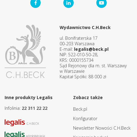
Wydawnictwo C.H.Beck
ul. Bonifraterska 17
00-203 Warszawa
E-mail:
legalis@beck.pl
NIP: 522-010-50-28,
KRS: 0000155734
Sąd Rejonowy dla m. st. Warszawy
w Warszawie
Kapitał Spółki: 88 000 zł
Inne produkty Legalis
Zobacz także
Infolinia:
22 311 22 22
Beck.pl
Konfigurator
Newsletter Nowości C.H.Beck