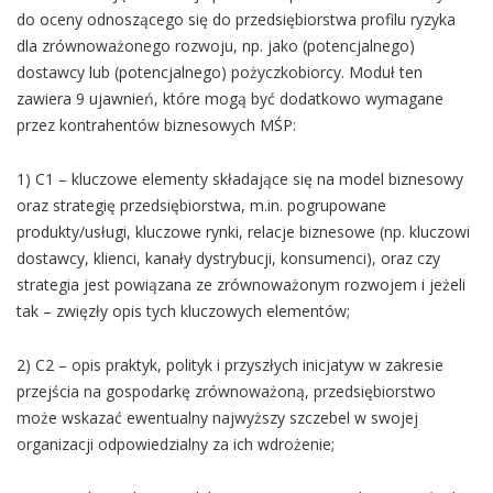
do oceny odnoszącego się do przedsiębiorstwa profilu ryzyka
dla zrównoważonego rozwoju, np. jako (potencjalnego)
dostawcy lub (potencjalnego) pożyczkobiorcy. Moduł ten
zawiera 9 ujawnień, które mogą być dodatkowo wymagane
przez kontrahentów biznesowych MŚP:
1) C1 – kluczowe elementy składające się na model biznesowy
oraz strategię przedsiębiorstwa, m.in. pogrupowane
produkty/usługi, kluczowe rynki, relacje biznesowe (np. kluczowi
dostawcy, klienci, kanały dystrybucji, konsumenci), oraz czy
strategia jest powiązana ze zrównoważonym rozwojem i jeżeli
tak – zwięzły opis tych kluczowych elementów;
2) C2 – opis praktyk, polityk i przyszłych inicjatyw w zakresie
przejścia na gospodarkę zrównoważoną, przedsiębiorstwo
może wskazać ewentualny najwyższy szczebel w swojej
organizacji odpowiedzialny za ich wdrożenie;