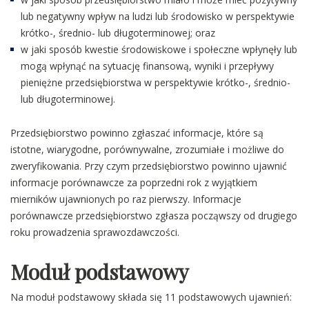
lub negatywny wpływ na ludzi lub środowisko w perspektywie
krótko-, średnio- lub długoterminowej; oraz
w jaki sposób kwestie środowiskowe i społeczne wpłynęły lub
mogą wpłynąć na sytuację finansową, wyniki i przepływy
pieniężne przedsiębiorstwa w perspektywie krótko-, średnio-
lub długoterminowej.
Przedsiębiorstwo powinno zgłaszać informacje, które są
istotne, wiarygodne, porównywalne, zrozumiałe i możliwe do
zweryfikowania. Przy czym przedsiębiorstwo powinno ujawnić
informacje porównawcze za poprzedni rok z wyjątkiem
mierników ujawnionych po raz pierwszy. Informacje
porównawcze przedsiębiorstwo zgłasza począwszy od drugiego
roku prowadzenia sprawozdawczości.
Moduł podstawowy
Na moduł podstawowy składa się 11 podstawowych ujawnień: