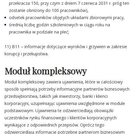
przekracza 150, przy czym z dniem 7 czerwca 2031 r. próg ten
zostanie obniżony do 100 pracowników),
odsetek pracowników objętych układami zbiorowymi pracy,
średnią liczbę godzin szkoleniowych w ciągu roku na
pracownika w podziale na płeć;
11) B11 – informacje dotyczące wyroków i grzywien w zakresie
korupcji i przekupstwa.
Moduł kompleksowy
Moduł kompleksowy zawiera ujawnienia, które w całościowy
sposób spełniają potrzeby informacyjne partnerów biznesowych
przedsiębiorstwa, takich jak inwestorzy, banki i klienci
korporacyjni, uzupełniając ujawnienia uwzględnione w module
podstawowym. Ujawnienia te odzwierciedlają obowiązki
uczestników rynku finansowego i klientów korporacyjnych
wynikające z odpowiednich przepisów. Oprócz tego
odzwierciedlają informacje potrzebne partnerom biznesowym