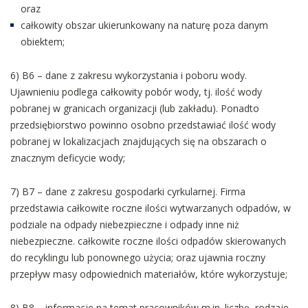
oraz
całkowity obszar ukierunkowany na naturę poza danym
obiektem;
6) B6 – dane z zakresu wykorzystania i poboru wody.
Ujawnieniu podlega całkowity pobór wody, tj. ilość wody
pobranej w granicach organizacji (lub zakładu). Ponadto
przedsiębiorstwo powinno osobno przedstawiać ilość wody
pobranej w lokalizacjach znajdujących się na obszarach o
znacznym deficycie wody;
7) B7 – dane z zakresu gospodarki cyrkularnej. Firma
przedstawia całkowite roczne ilości wytwarzanych odpadów, w
podziale na odpady niebezpieczne i odpady inne niż
niebezpieczne. całkowite roczne ilości odpadów skierowanych
do recyklingu lub ponownego użycia; oraz ujawnia roczny
przepływ masy odpowiednich materiałów, które wykorzystuje;
8) B8 – informacje na temat pracowników m.in. liczbę, rodzaje