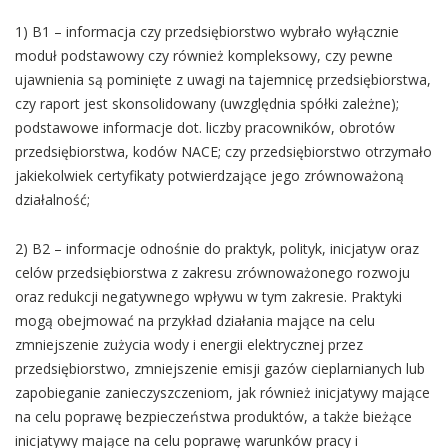
1) B1 – informacja czy przedsiębiorstwo wybrało wyłącznie
moduł podstawowy czy również kompleksowy, czy pewne
ujawnienia są pominięte z uwagi na tajemnicę przedsiębiorstwa,
czy raport jest skonsolidowany (uwzględnia spółki zależne);
podstawowe informacje dot. liczby pracowników, obrotów
przedsiębiorstwa, kodów NACE; czy przedsiębiorstwo otrzymało
jakiekolwiek certyfikaty potwierdzające jego zrównoważoną
działalność;
2) B2 – informacje odnośnie do praktyk, polityk, inicjatyw oraz
celów przedsiębiorstwa z zakresu zrównoważonego rozwoju
oraz redukcji negatywnego wpływu w tym zakresie. Praktyki
mogą obejmować na przykład działania mające na celu
zmniejszenie zużycia wody i energii elektrycznej przez
przedsiębiorstwo, zmniejszenie emisji gazów cieplarnianych lub
zapobieganie zanieczyszczeniom, jak również inicjatywy mające
na celu poprawę bezpieczeństwa produktów, a także bieżące
inicjatywy mające na celu poprawę warunków pracy i