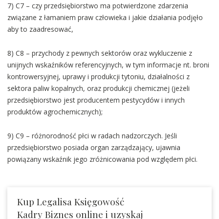
7) C7 – czy przedsiębiorstwo ma potwierdzone zdarzenia
związane z łamaniem praw człowieka i jakie działania podjęło
aby to zaadresować,
8) C8 – przychody z pewnych sektorów oraz wykluczenie z
unijnych wskaźników referencyjnych, w tym informacje nt. broni
kontrowersyjnej, uprawy i produkcji tytoniu, działalności z
sektora paliw kopalnych, oraz produkcji chemicznej (jeżeli
przedsiębiorstwo jest producentem pestycydów i innych
produktów agrochemicznych);
9) C9 – różnorodność płci w radach nadzorczych. Jeśli
przedsiębiorstwo posiada organ zarządzający, ujawnia
powiązany wskaźnik jego zróżnicowania pod względem płci.
Kup Legalisa Księgowość
Kadry Biznes online i uzyskaj