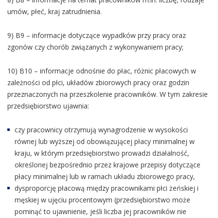
umów, płeć, kraj zatrudnienia.
9) B9 – informacje dotyczące wypadków przy pracy oraz
zgonów czy chorób związanych z wykonywaniem pracy;
10) B10 – informacje odnośnie do płac, różnic płacowych w
zależności od płci, układów zbiorowych pracy oraz godzin
przeznaczonych na przeszkolenie pracowników. W tym zakresie
przedsiębiorstwo ujawnia:
czy pracownicy otrzymują wynagrodzenie w wysokości
równej lub wyższej od obowiązującej płacy minimalnej w
kraju, w którym przedsiębiorstwo prowadzi działalność,
określonej bezpośrednio przez krajowe przepisy dotyczące
płacy minimalnej lub w ramach układu zbiorowego pracy,
dysproporcję płacową między pracownikami płci żeńskiej i
męskiej w ujęciu procentowym (przedsiębiorstwo może
pominąć to ujawnienie, jeśli liczba jej pracowników nie