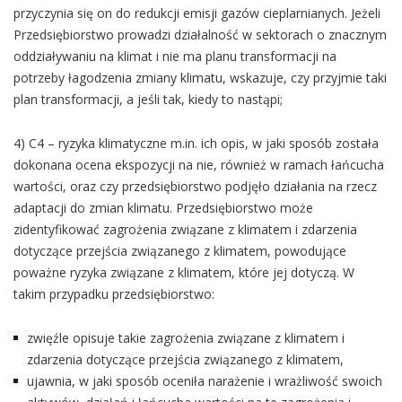
przyczynia się on do redukcji emisji gazów cieplarnianych. Jeżeli
Przedsiębiorstwo prowadzi działalność w sektorach o znacznym
oddziaływaniu na klimat i nie ma planu transformacji na
potrzeby łagodzenia zmiany klimatu, wskazuje, czy przyjmie taki
plan transformacji, a jeśli tak, kiedy to nastąpi;
4) C4 – ryzyka klimatyczne m.in. ich opis, w jaki sposób została
dokonana ocena ekspozycji na nie, również w ramach łańcucha
wartości, oraz czy przedsiębiorstwo podjęło działania na rzecz
adaptacji do zmian klimatu. Przedsiębiorstwo może
zidentyfikować zagrożenia związane z klimatem i zdarzenia
dotyczące przejścia związanego z klimatem, powodujące
poważne ryzyka związane z klimatem, które jej dotyczą. W
takim przypadku przedsiębiorstwo:
zwięźle opisuje takie zagrożenia związane z klimatem i
zdarzenia dotyczące przejścia związanego z klimatem,
ujawnia, w jaki sposób oceniła narażenie i wrażliwość swoich