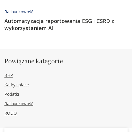
Rachunkowość
Automatyzacja raportowania ESG i CSRD z
wykorzystaniem AI
Powiązane kategorie
BHP
Kadry i płace
Podatki
Rachunkowość
RODO