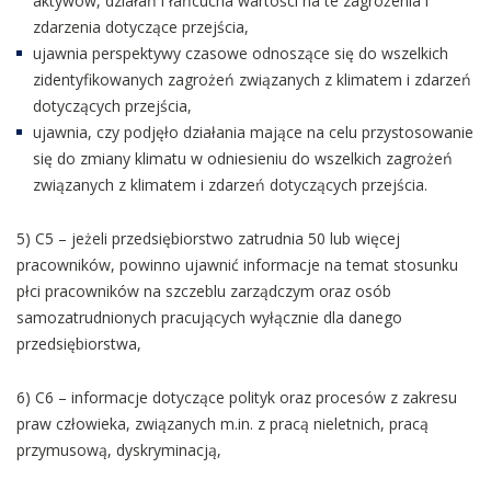
aktywów, działań i łańcucha wartości na te zagrożenia i
zdarzenia dotyczące przejścia,
ujawnia perspektywy czasowe odnoszące się do wszelkich
zidentyfikowanych zagrożeń związanych z klimatem i zdarzeń
dotyczących przejścia,
ujawnia, czy podjęło działania mające na celu przystosowanie
się do zmiany klimatu w odniesieniu do wszelkich zagrożeń
związanych z klimatem i zdarzeń dotyczących przejścia.
5) C5 – jeżeli przedsiębiorstwo zatrudnia 50 lub więcej
pracowników, powinno ujawnić informacje na temat stosunku
płci pracowników na szczeblu zarządczym oraz osób
samozatrudnionych pracujących wyłącznie dla danego
przedsiębiorstwa,
6) C6 – informacje dotyczące polityk oraz procesów z zakresu
praw człowieka, związanych m.in. z pracą nieletnich, pracą
przymusową, dyskryminacją,