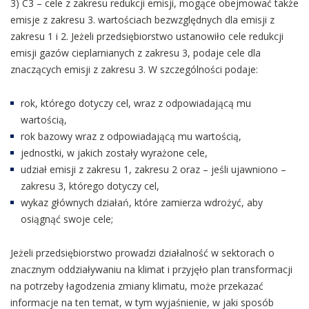
3) C3 – cele z zakresu redukcji emisji, mogące obejmować także
emisje z zakresu 3. wartościach bezwzględnych dla emisji z
zakresu 1 i 2. Jeżeli przedsiębiorstwo ustanowiło cele redukcji
emisji gazów cieplarnianych z zakresu 3, podaje cele dla
znaczących emisji z zakresu 3. W szczególności podaje:
rok, którego dotyczy cel, wraz z odpowiadającą mu
wartością,
rok bazowy wraz z odpowiadającą mu wartością,
jednostki, w jakich zostały wyrażone cele,
udział emisji z zakresu 1, zakresu 2 oraz – jeśli ujawniono –
zakresu 3, którego dotyczy cel,
wykaz głównych działań, które zamierza wdrożyć, aby
osiągnąć swoje cele;
Jeżeli przedsiębiorstwo prowadzi działalność w sektorach o
znacznym oddziaływaniu na klimat i przyjęło plan transformacji
na potrzeby łagodzenia zmiany klimatu, może przekazać
informacje na ten temat, w tym wyjaśnienie, w jaki sposób