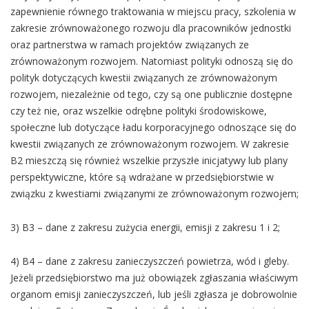
zapewnienie równego traktowania w miejscu pracy, szkolenia w
zakresie zrównoważonego rozwoju dla pracowników jednostki
oraz partnerstwa w ramach projektów związanych ze
zrównoważonym rozwojem. Natomiast polityki odnoszą się do
polityk dotyczących kwestii związanych ze zrównoważonym
rozwojem, niezależnie od tego, czy są one publicznie dostępne
czy też nie, oraz wszelkie odrębne polityki środowiskowe,
społeczne lub dotyczące ładu korporacyjnego odnoszące się do
kwestii związanych ze zrównoważonym rozwojem. W zakresie
B2 mieszczą się również wszelkie przyszłe inicjatywy lub plany
perspektywiczne, które są wdrażane w przedsiębiorstwie w
związku z kwestiami związanymi ze zrównoważonym rozwojem;
3) B3 – dane z zakresu zużycia energii, emisji z zakresu 1 i 2;
4) B4 – dane z zakresu zanieczyszczeń powietrza, wód i gleby.
Jeżeli przedsiębiorstwo ma już obowiązek zgłaszania właściwym
organom emisji zanieczyszczeń, lub jeśli zgłasza je dobrowolnie