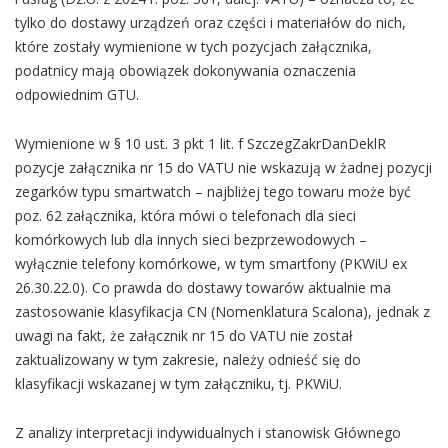
tylko do dostawy urządzeń oraz części i materiałów do nich,
które zostały wymienione w tych pozycjach załącznika,
podatnicy mają obowiązek dokonywania oznaczenia
odpowiednim GTU.
Wymienione w § 10 ust. 3 pkt 1 lit. f SzczegZakrDanDeklR
pozycje załącznika nr 15 do VATU nie wskazują w żadnej pozycji
zegarków typu smartwatch – najbliżej tego towaru może być
poz. 62 załącznika, która mówi o telefonach dla sieci
komórkowych lub dla innych sieci bezprzewodowych –
wyłącznie telefony komórkowe, w tym smartfony (PKWiU ex
26.30.22.0). Co prawda do dostawy towarów aktualnie ma
zastosowanie klasyfikacja CN (Nomenklatura Scalona), jednak z
uwagi na fakt, że załącznik nr 15 do VATU nie został
zaktualizowany w tym zakresie, należy odnieść się do
klasyfikacji wskazanej w tym załączniku, tj. PKWiU.
Z analizy interpretacji indywidualnych i stanowisk Głównego