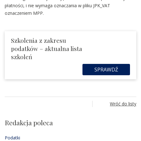
płatności, i nie wymaga oznaczania w pliku JPK_VAT
oznaczeniem MPP.
Szkolenia z zakresu
podatków – aktualna lista
szkoleń
SPRAWDŹ
Wróć do listy
Redakcja poleca
Podatki