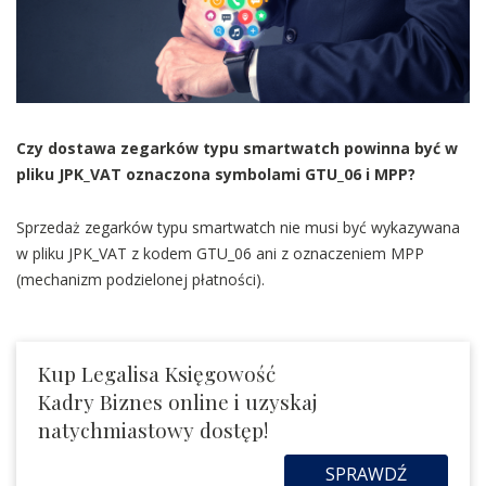
Czy dostawa zegarków typu smartwatch powinna być w
pliku JPK_VAT oznaczona symbolami GTU_06 i MPP?
Sprzedaż zegarków typu smartwatch nie musi być wykazywana
w pliku JPK_VAT z kodem GTU_06 ani z oznaczeniem MPP
(mechanizm podzielonej płatności).
Kup Legalisa Księgowość
Kadry Biznes online i uzyskaj
natychmiastowy dostęp!
SPRAWDŹ