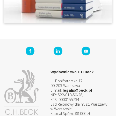
Wydawnictwo C.H.Beck
ul. Bonifraterska 17
00-203 Warszawa
E-mail:
legalis@beck.pl
NIP: 522-010-50-28,
KRS: 0000155734
Sąd Rejonowy dla m. st. Warszawy
w Warszawie
Kapitał Spółki: 88 000 zł