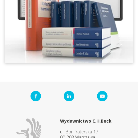
Wydawnictwo C.H.Beck
ul. Bonifraterska 17
00-203 Warszawa