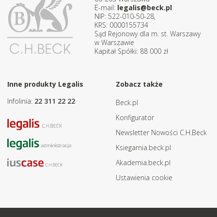
E-mail:
legalis@beck.pl
NIP: 522-010-50-28,
KRS: 0000155734
Sąd Rejonowy dla m. st. Warszawy
w Warszawie
Kapitał Spółki: 88 000 zł
Inne produkty Legalis
Zobacz także
Infolinia:
22 311 22 22
Beck.pl
Konfigurator
Newsletter Nowości C.H.Beck
Ksiegarnia.beck.pl
Akademia.beck.pl
Ustawienia cookie