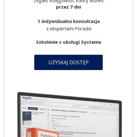
Legalis Księgowość Kadry Biznes
przez 7 dni
1 indywidualna konsultacja
z ekspertami Poradni
Szkolenie z obsługi Systemu
UZYSKAJ DOSTĘP