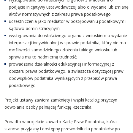
podjęcie inicjatywy ustawodawczej albo o wydanie lub zmianę
aktów normatywnych z zakresu prawa podatkowego;
uczestniczenia jako mediator w postępowaniu podatkowym i
sądowo-administracyjnym;
występowania do właściwego organu z wnioskiem o wydanie
interpretacji indywidualnej w sprawie podatnika, który nie ma
możliwości samodzielnego złożenia takiego wniosku lub
sprawia mu to nadmierną trudność;
prowadzenia działalności edukacyjnej i informacyjnej z
obszaru prawa podatkowego, a zwłaszcza dotyczącej praw i
obowiązków podatnika wynikających z przepisów prawa
podatkowego.
Projekt ustawy zawiera zamknięty i wąski katalog przyczyn
odwołania osoby pełniącej funkcję Rzecznika.
Ponadto w projekcie zawarto Kartę Praw Podatnika, która
stanowi przyjazny i dostępny przewodnik dla podatników po