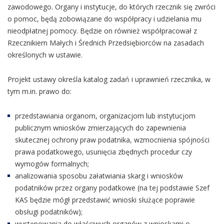
zawodowego. Organy i instytucje, do których rzecznik się zwróci
o pomoc, będą zobowiązane do współpracy i udzielania mu
nieodpłatnej pomocy. Będzie on również współpracował z
Rzecznikiem Małych i Średnich Przedsiębiorców na zasadach
określonych w ustawie.
Projekt ustawy określa katalog zadań i uprawnień rzecznika, w
tym m.in. prawo do:
przedstawiania organom, organizacjom lub instytucjom
publicznym wniosków zmierzających do zapewnienia
skutecznej ochrony praw podatnika, wzmocnienia spójności
prawa podatkowego, usunięcia zbędnych procedur czy
wymogów formalnych;
analizowania sposobu załatwiania skarg i wniosków
podatników przez organy podatkowe (na tej podstawie Szef
KAS będzie mógł przedstawić wnioski służące poprawie
obsługi podatników);
występowania do właściwych organów z wnioskami o