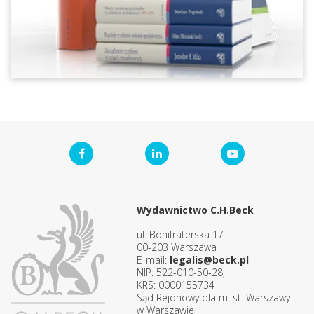
Wydawnictwo C.H.Beck
ul. Bonifraterska 17
00-203 Warszawa
E-mail:
legalis@beck.pl
NIP: 522-010-50-28,
KRS: 0000155734
Sąd Rejonowy dla m. st. Warszawy
w Warszawie