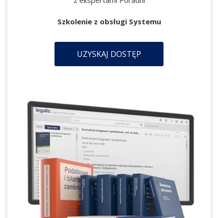
z ekspertami Poradni
Szkolenie z obsługi Systemu
UZYSKAJ DOSTĘP