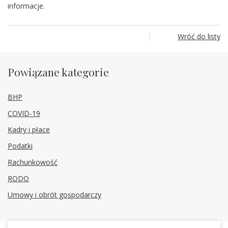
informacje.
Wróć do listy
Powiązane kategorie
BHP
COVID-19
Kadry i płace
Podatki
Rachunkowość
RODO
Umowy i obrót gospodarczy