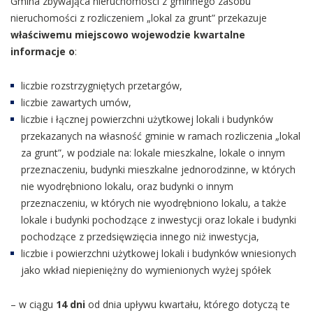
Gmina zbywająca nieruchomości z gminnego zasobu
nieruchomości z rozliczeniem „lokal za grunt” przekazuje
właściwemu miejscowo wojewodzie kwartalne
informacje o
:
liczbie rozstrzygniętych przetargów,
liczbie zawartych umów,
liczbie i łącznej powierzchni użytkowej lokali i budynków
przekazanych na własność gminie w ramach rozliczenia „lokal
za grunt”, w podziale na: lokale mieszkalne, lokale o innym
przeznaczeniu, budynki mieszkalne jednorodzinne, w których
nie wyodrębniono lokalu, oraz budynki o innym
przeznaczeniu, w których nie wyodrębniono lokalu, a także
lokale i budynki pochodzące z inwestycji oraz lokale i budynki
pochodzące z przedsięwzięcia innego niż inwestycja,
liczbie i powierzchni użytkowej lokali i budynków wniesionych
jako wkład niepieniężny do wymienionych wyżej spółek
– w ciągu
14 dni
od dnia upływu kwartału, którego dotyczą te