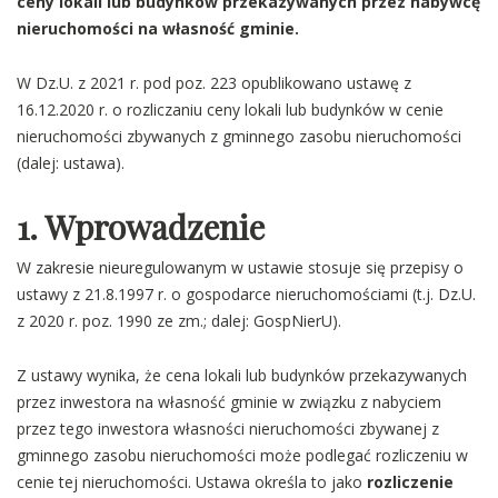
ceny lokali lub budynków przekazywanych przez nabywcę
nieruchomości na własność gminie.
W Dz.U. z 2021 r. pod poz. 223 opublikowano ustawę z
16.12.2020 r. o rozliczaniu ceny lokali lub budynków w cenie
nieruchomości zbywanych z gminnego zasobu nieruchomości
(dalej: ustawa).
1. Wprowadzenie
W zakresie nieuregulowanym w ustawie stosuje się przepisy o
ustawy z 21.8.1997 r. o gospodarce nieruchomościami (t.j. Dz.U.
z 2020 r. poz. 1990 ze zm.; dalej: GospNierU).
Z ustawy wynika, że cena lokali lub budynków przekazywanych
przez inwestora na własność gminie w związku z nabyciem
przez tego inwestora własności nieruchomości zbywanej z
gminnego zasobu nieruchomości może podlegać rozliczeniu w
cenie tej nieruchomości. Ustawa określa to jako
rozliczenie