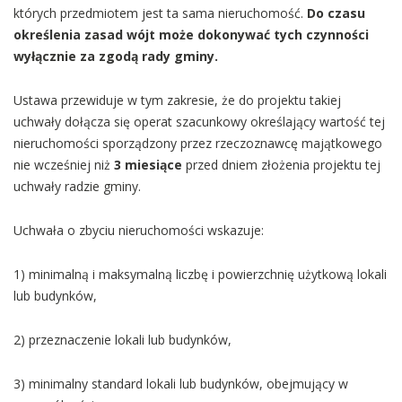
których przedmiotem jest ta sama nieruchomość.
Do czasu
określenia zasad wójt może dokonywać tych czynności
wyłącznie za zgodą rady gminy.
Ustawa przewiduje w tym zakresie, że do projektu takiej
uchwały dołącza się operat szacunkowy określający wartość tej
nieruchomości sporządzony przez rzeczoznawcę majątkowego
nie wcześniej niż
3 miesiące
przed dniem złożenia projektu tej
uchwały radzie gminy.
Uchwała o zbyciu nieruchomości wskazuje:
1) minimalną i maksymalną liczbę i powierzchnię użytkową lokali
lub budynków,
2) przeznaczenie lokali lub budynków,
3) minimalny standard lokali lub budynków, obejmujący w