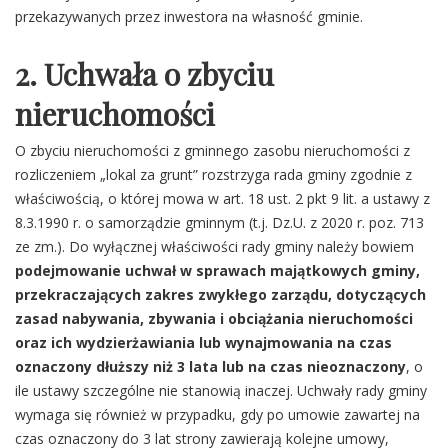
przekazywanych przez inwestora na własność gminie.
2. Uchwała o zbyciu
nieruchomości
O zbyciu nieruchomości z gminnego zasobu nieruchomości z
rozliczeniem „lokal za grunt” rozstrzyga rada gminy zgodnie z
właściwością, o której mowa w art. 18 ust. 2 pkt 9 lit. a ustawy z
8.3.1990 r. o samorządzie gminnym (t.j. Dz.U. z 2020 r. poz. 713
ze zm.). Do wyłącznej właściwości rady gminy należy bowiem
podejmowanie uchwał w sprawach majątkowych gminy,
przekraczających zakres zwykłego zarządu, dotyczących
zasad nabywania, zbywania i obciążania nieruchomości
oraz ich wydzierżawiania lub wynajmowania na czas
oznaczony dłuższy niż 3 lata lub na czas nieoznaczony
, o
ile ustawy szczególne nie stanowią inaczej. Uchwały rady gminy
wymaga się również w przypadku, gdy po umowie zawartej na
czas oznaczony do 3 lat strony zawierają kolejne umowy,