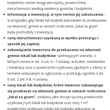
budynków, numer księgi wieczystej, powierzchnię
nieruchomości według ewidencji gruntów i budynków;
informacje o inwestycji, w tym termin jej zakończenia
–
w przypadku gdy lokale lub budynki planowane do przekazania
na własność gminie w ramach rozliczenia „lokal za grunt”
będą pochodziły z inwestycji;
cenę nieruchomości uzyskaną w wyniku przetargu i
sposób jej zapłaty
;
zobowiązanie inwestora do przekazania na własność
gminie lokali lub budynków
: spełniających warunki, o
których mowa w art. 4 ust. 6 i 7 ustawy, w liczbie, standardzie
i lokalizacji oraz o powierzchni użytkowej zgodnych z ofertą w
terminie wskazanym w ogłoszeniu o przetargu zgodnie z art.
6 ust. 2 pkt 9 lit. e ustawy;
cenę lokali lub budynków, które inwestor zobowiązuje
się przekazać na własność gminie w ramach rozliczenia
„lokal za grunt”
, ustaloną jako iloczyn łącznej powierzchni
2
użytkowej tych lokali lub budynków oraz ceny 1 m
powierzchni użytkowej lokalu lub budynku wskazanej w