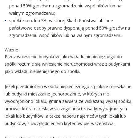
ponad 50% głosów na zgromadzeniu wspólników lub na
walnym zgromadzeniu;
spółki z o.o. lub SA, w której Skarb Państwa lub inne
państwowe osoby prawne dysponują ponad 50% głosów na
zgromadzeniu wspólników lub na walnym zgromadzeniu.
Ważne
Przez wniesienie budynków jako wkładu niepieniężnego do
spółki rozumie się wniesienie nieruchomości wraz z budynkami
jako wkładu niepieniężnego do spółki.
Jeżeli przedmiotem wkładu niepieniężnego są lokale mieszkalne
lub budynki mieszkalne jednorodzinne, w których nie
wyodrębniono lokalu, gmina zawiera ze wskazaną wyżej spółką
umowę, która określa w szczególności zasady: wynajmu tych
lokali lub budynków, a także naboru najemców tych lokali lub
budynków, z uwzględnieniem kryteriów pierwszeństwa.