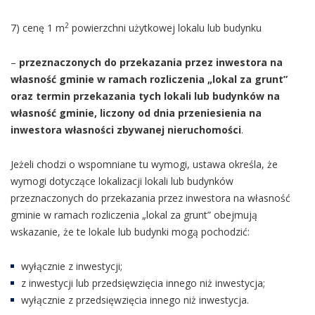
2
7) cenę 1 m
powierzchni użytkowej lokalu lub budynku
–
przeznaczonych do przekazania przez inwestora na
własność gminie w ramach rozliczenia „lokal za grunt”
oraz termin przekazania tych lokali lub budynków na
własność gminie, liczony od dnia przeniesienia na
inwestora własności zbywanej nieruchomości
.
Jeżeli chodzi o wspomniane tu wymogi, ustawa określa, że
wymogi dotyczące lokalizacji lokali lub budynków
przeznaczonych do przekazania przez inwestora na własność
gminie w ramach rozliczenia „lokal za grunt” obejmują
wskazanie, że te lokale lub budynki mogą pochodzić:
wyłącznie z inwestycji;
z inwestycji lub przedsięwzięcia innego niż inwestycja;
wyłącznie z przedsięwzięcia innego niż inwestycja.