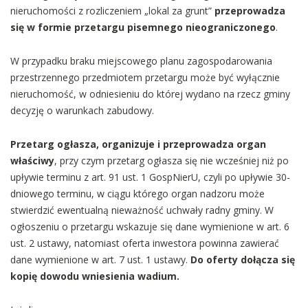
nieruchomości z rozliczeniem „lokal za grunt”
przeprowadza
się w formie przetargu pisemnego nieograniczonego
.
W przypadku braku miejscowego planu zagospodarowania
przestrzennego przedmiotem przetargu może być wyłącznie
nieruchomość, w odniesieniu do której wydano na rzecz gminy
decyzję o warunkach zabudowy.
Przetarg ogłasza, organizuje i przeprowadza organ
właściwy
, przy czym przetarg ogłasza się nie wcześniej niż po
upływie terminu z art. 91 ust. 1 GospNierU, czyli po upływie 30-
dniowego terminu, w ciągu którego organ nadzoru może
stwierdzić ewentualną nieważność uchwały radny gminy. W
ogłoszeniu o przetargu wskazuje się dane wymienione w art. 6
ust. 2 ustawy, natomiast oferta inwestora powinna zawierać
dane wymienione w art. 7 ust. 1 ustawy.
Do oferty dołącza się
kopię dowodu wniesienia wadium.