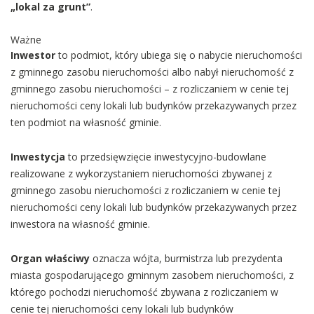
„lokal za grunt”
.
Ważne
Inwestor
to podmiot, który ubiega się o nabycie nieruchomości
z gminnego zasobu nieruchomości albo nabył nieruchomość z
gminnego zasobu nieruchomości – z rozliczaniem w cenie tej
nieruchomości ceny lokali lub budynków przekazywanych przez
ten podmiot na własność gminie.
Inwestycja
to przedsięwzięcie inwestycyjno-budowlane
realizowane z wykorzystaniem nieruchomości zbywanej z
gminnego zasobu nieruchomości z rozliczaniem w cenie tej
nieruchomości ceny lokali lub budynków przekazywanych przez
inwestora na własność gminie.
Organ właściwy
oznacza wójta, burmistrza lub prezydenta
miasta gospodarującego gminnym zasobem nieruchomości, z
którego pochodzi nieruchomość zbywana z rozliczaniem w
cenie tej nieruchomości ceny lokali lub budynków