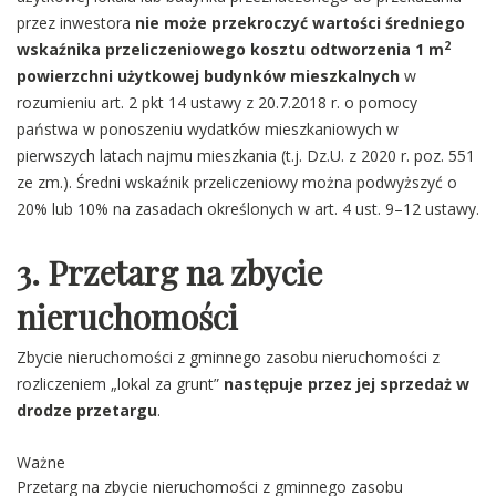
przez inwestora
nie może przekroczyć wartości średniego
2
wskaźnika przeliczeniowego kosztu odtworzenia 1 m
powierzchni użytkowej budynków mieszkalnych
w
rozumieniu art. 2 pkt 14 ustawy z 20.7.2018 r. o pomocy
państwa w ponoszeniu wydatków mieszkaniowych w
pierwszych latach najmu mieszkania (t.j. Dz.U. z 2020 r. poz. 551
ze zm.). Średni wskaźnik przeliczeniowy można podwyższyć o
20% lub 10% na zasadach określonych w art. 4 ust. 9–12 ustawy.
3
. Przetarg na zbycie
nieruchomości
Zbycie nieruchomości z gminnego zasobu nieruchomości z
rozliczeniem „lokal za grunt”
następuje przez jej sprzedaż w
drodze przetargu
.
Ważne
Przetarg na zbycie nieruchomości z gminnego zasobu