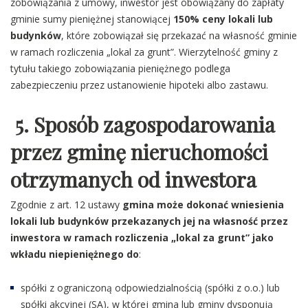
zobowiązania z umowy, inwestor jest obowiązany do zapłaty
gminie sumy pieniężnej stanowiącej
150% ceny lokali lub
budynków
, które zobowiązał się przekazać na własność gminie
w ramach rozliczenia „lokal za grunt”. Wierzytelność gminy z
tytułu takiego zobowiązania pieniężnego podlega
zabezpieczeniu przez ustanowienie hipoteki albo zastawu.
5. Sposób zagospodarowania
przez gminę nieruchomości
otrzymanych od inwestora
Zgodnie z art. 12 ustawy
gmina może dokonać wniesienia
lokali lub budynków przekazanych jej na własność przez
inwestora w ramach rozliczenia „lokal za grunt” jako
wkładu niepieniężnego do
:
spółki z ograniczoną odpowiedzialnością (spółki z o.o.) lub
spółki akcyjnej (SA), w której gmina lub gminy dysponują