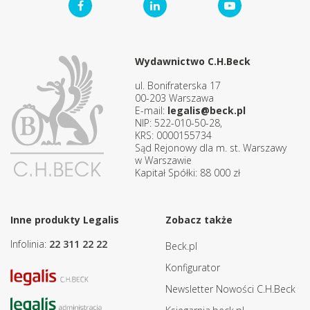
Wydawnictwo C.H.Beck
ul. Bonifraterska 17
00-203 Warszawa
E-mail:
legalis@beck.pl
NIP: 522-010-50-28,
KRS: 0000155734
Sąd Rejonowy dla m. st. Warszawy
w Warszawie
Kapitał Spółki: 88 000 zł
Inne produkty Legalis
Zobacz także
Infolinia:
22 311 22 22
Beck.pl
Konfigurator
Newsletter Nowości C.H.Beck