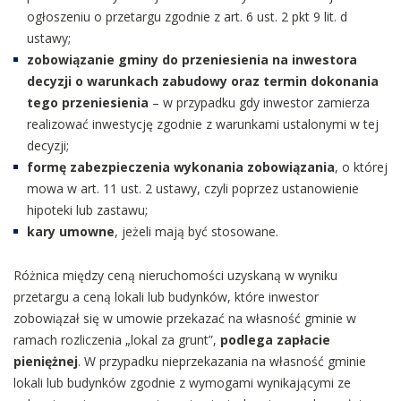
ogłoszeniu o przetargu zgodnie z art. 6 ust. 2 pkt 9 lit. d
ustawy;
zobowiązanie gminy do przeniesienia na inwestora
decyzji o warunkach zabudowy oraz termin dokonania
tego przeniesienia
– w przypadku gdy inwestor zamierza
realizować inwestycję zgodnie z warunkami ustalonymi w tej
decyzji;
formę zabezpieczenia wykonania zobowiązania
, o której
mowa w art. 11 ust. 2 ustawy, czyli poprzez ustanowienie
hipoteki lub zastawu;
kary umowne
, jeżeli mają być stosowane.
Różnica między ceną nieruchomości uzyskaną w wyniku
przetargu a ceną lokali lub budynków, które inwestor
zobowiązał się w umowie przekazać na własność gminie w
ramach rozliczenia „lokal za grunt”,
podlega zapłacie
pieniężnej
. W przypadku nieprzekazania na własność gminie
lokali lub budynków zgodnie z wymogami wynikającymi ze