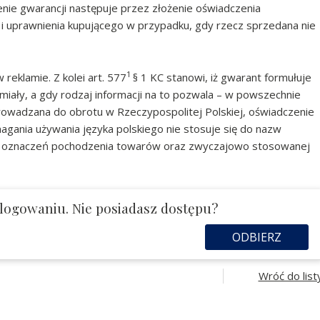
lenie gwarancji następuje przez złożenie oświadczenia
 i uprawnienia kupującego w przypadku, gdy rzecz sprzedana nie
1
eklamie. Z kolei art. 577
§ 1 KC stanowi, iż gwarant formułuje
iały, a gdy rodzaj informacji na to pozwala – w powszechnie
wprowadzana do obrotu w Rzeczypospolitej Polskiej, oświadczenie
gania używania języka polskiego nie stosuje się do nazw
, oznaczeń pochodzenia towarów oraz zwyczajowo stosowanej
logowaniu. Nie posiadasz dostępu?
ODBIERZ
Wróć do list