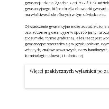
gwarancji udziela. Zgodnie z art. 577 § 1 KC udzie
gwarancyjnego, które określa obowiązki gwaranta
ma właściwości określonych w tym oświadczeniu.
Oświadczenie gwarancyjne może zostać złożone w r
oświadczenie gwarancyjne w sposób jasny i zrozum
zrozumiałej formie graficznej. Jeżeli rzecz jest 
gwarancyjne sporządza się w języku polskim. Wyma
własnych, znaków towarowych, nazw handlowych
terminologii naukowej i technicznej.
Więcej
praktycznych wyjaśnień
po za