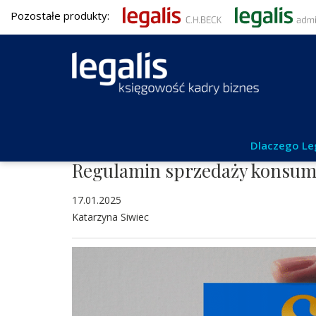
Pozostałe produkty:
Umowy i obrót gospodarczy
Dlaczego Le
Regulamin sprzedaży konsum
17.01.2025
Katarzyna Siwiec