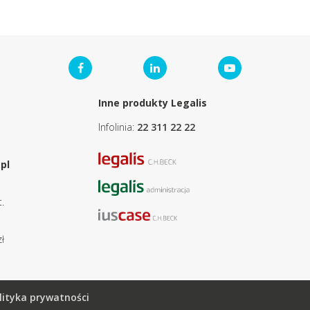
Inne produkty Legalis
Infolinia:
22 311 22 22
pl
.
ł
lityka prywatności