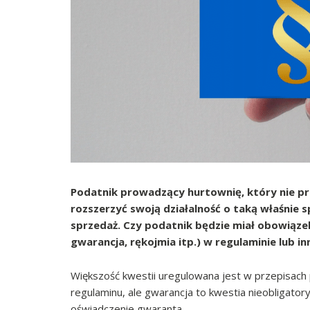
Podatnik prowadzący hurtownię, który nie p
rozszerzyć swoją działalność o taką właśnie 
sprzedaż. Czy podatnik będzie miał obowiąz
gwarancja, rękojmia itp.) w regulaminie lub 
Większość kwestii uregulowana jest w przepisach 
regulaminu, ale gwarancja to kwestia nieobligatory
oświadczenie gwaranta.