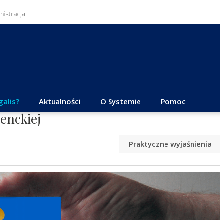
galis?
Aktualności
O Systemie
Pomoc
enckiej
Praktyczne wyjaśnienia