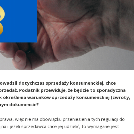
rowadził dotychczas sprzedaży konsumenckiej, chce
sprzedaż. Podatnik przewiduje, że będzie to sporadyczna
ek określenia warunków sprzedaży konsumenckiej (zwroty,
innym dokumencie?
prawa, więc nie ma obowiązku przeniesienia tych regulacji do
jna i jeżeli sprzedawca chce jej udzielić, to wymagane jest