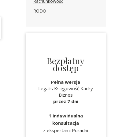
Rachunkowość
RODO
Bezpłatny
dostęp
Pełna wersja
Legalis Księgowość Kadry
Biznes
przez 7 dni
1 indywidualna
konsultacja
z ekspertami Poradni