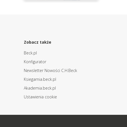
Zobacz także
Beck.pl
Konfigurator
Newsletter Nowości C.H.Beck
Ksiegarnia.beck.pl
Akademia.beck.pl
Ustawienia cookie