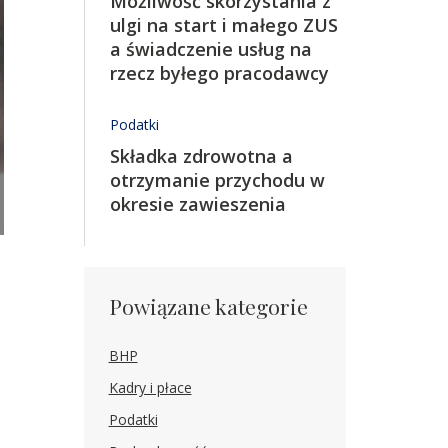
Możliwość skorzystania z
ulgi na start i małego ZUS
a świadczenie usług na
rzecz byłego pracodawcy
Podatki
Składka zdrowotna a
otrzymanie przychodu w
okresie zawieszenia
Powiązane kategorie
BHP
Kadry i płace
Podatki