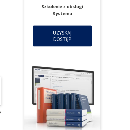
Szkolenie z obsługi
Systemu
UZYSKAJ
DOSTĘP
y