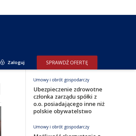
Zaloguj
SPRAWDŹ OFERTĘ
Redakcja poleca
Umowy i obrót gospodarczy
Ubezpieczenie zdrowotne
członka zarządu spółki z
o.o. posiadającego inne niż
polskie obywatelstwo
Umowy i obrót gospodarczy