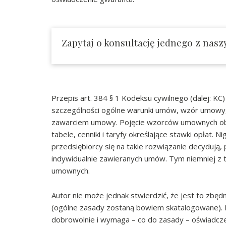
Zapytaj o konsultację jednego z nasz
Przepis art. 384 § 1 Kodeksu cywilnego (dalej: K
szczególności ogólne warunki umów, wzór umowy, r
zawarciem umowy. Pojęcie wzorców umownych obej
tabele, cenniki i taryfy określające stawki opłat
przedsiębiorcy się na takie rozwiązanie decydują,
indywidualnie zawieranych umów. Tym niemniej z 
umownych.
Autor nie może jednak stwierdzić, że jest to zbęd
(ogólne zasady zostaną bowiem skatalogowane). In
dobrowolnie i wymaga – co do zasady – oświadczen