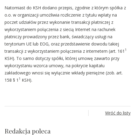
Natomiast do KSH dodano przepis, zgodnie z którym spółka z
o.o. w organizacji umożliwia rozliczenie z tytułu wpłaty na
poczet udziałów przez wykonanie transakcji płatniczej z
wykorzystaniem połączenia z siecią Internet na rachunek
płatniczy prowadzony przez bank, świadczący usługi na
terytorium UE lub EOG, oraz przedstawienie dowodu takiej
1
transakcji z wykorzystaniem połączenia z internetem (art. 161
KSH). To samo dotyczy spółki, której umowę zawarto przy
wykorzystaniu wzorca umowy, na pokrycie kapitału
zakładowego wnosi się wyłącznie wkłady pieniężne (zob. art.
1
158 § 1
KSH).
Wróć do listy
Redakcja poleca