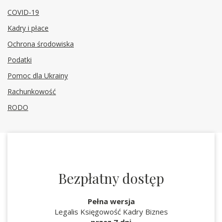
COVID-19
Kadry i płace
Ochrona środowiska
Podatki
Pomoc dla Ukrainy
Rachunkowość
RODO
Bezpłatny dostęp
Pełna wersja
Legalis Księgowość Kadry Biznes
przez 7 dni