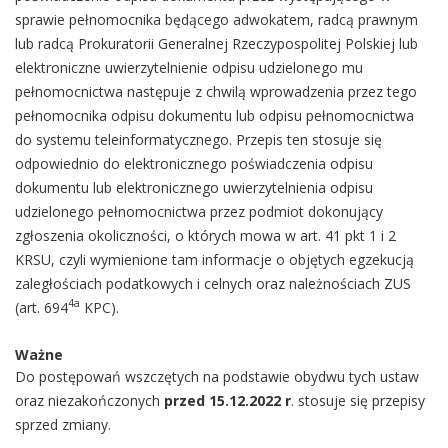
sprawie pełnomocnika będącego adwokatem, radcą prawnym
lub radcą Prokuratorii Generalnej Rzeczypospolitej Polskiej lub
elektroniczne uwierzytelnienie odpisu udzielonego mu
pełnomocnictwa następuje z chwilą wprowadzenia przez tego
pełnomocnika odpisu dokumentu lub odpisu pełnomocnictwa
do systemu teleinformatycznego. Przepis ten stosuje się
odpowiednio do elektronicznego poświadczenia odpisu
dokumentu lub elektronicznego uwierzytelnienia odpisu
udzielonego pełnomocnictwa przez podmiot dokonujący
zgłoszenia okoliczności, o których mowa w art. 41 pkt 1 i 2
KRSU, czyli wymienione tam informacje o objętych egzekucją
zaległościach podatkowych i celnych oraz należnościach ZUS
4a
(art. 694
KPC).
Ważne
Do postępowań wszczętych na podstawie obydwu tych ustaw
oraz niezakończonych
przed 15.12.2022 r
. stosuje się przepisy
sprzed zmiany.