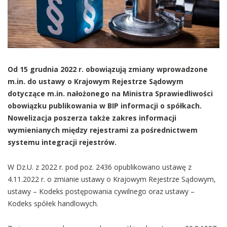
Od 15 grudnia 2022 r. obowiązują zmiany wprowadzone
m.in. do ustawy o Krajowym Rejestrze Sądowym
dotyczące m.in. nałożonego na Ministra Sprawiedliwości
obowiązku publikowania w BIP informacji o spółkach.
Nowelizacja poszerza także zakres informacji
wymienianych między rejestrami za pośrednictwem
systemu integracji rejestrów.
W Dz.U. z 2022 r. pod poz. 2436 opublikowano ustawę z
4.11.2022 r. o zmianie ustawy o Krajowym Rejestrze Sądowym,
ustawy – Kodeks postępowania cywilnego oraz ustawy –
Kodeks spółek handlowych.