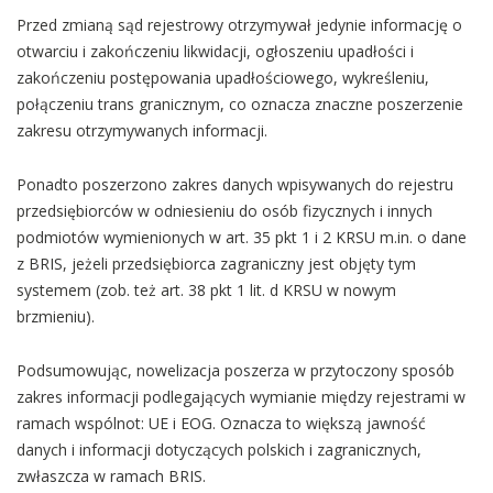
Przed zmianą sąd rejestrowy otrzymywał jedynie informację o
otwarciu i zakończeniu likwidacji, ogłoszeniu upadłości i
zakończeniu postępowania upadłościowego, wykreśleniu,
połączeniu trans granicznym, co oznacza znaczne poszerzenie
zakresu otrzymywanych informacji.
Ponadto poszerzono zakres danych wpisywanych do rejestru
przedsiębiorców w odniesieniu do osób fizycznych i innych
podmiotów wymienionych w art. 35 pkt 1 i 2 KRSU m.in. o dane
z BRIS, jeżeli przedsiębiorca zagraniczny jest objęty tym
systemem (zob. też art. 38 pkt 1 lit. d KRSU w nowym
brzmieniu).
Podsumowując, nowelizacja poszerza w przytoczony sposób
zakres informacji podlegających wymianie między rejestrami w
ramach wspólnot: UE i EOG. Oznacza to większą jawność
danych i informacji dotyczących polskich i zagranicznych,
zwłaszcza w ramach BRIS.