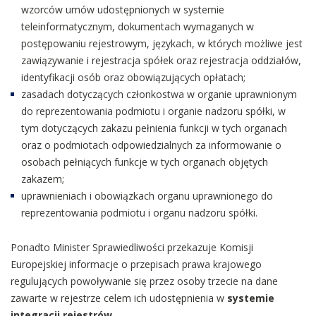
wzorców umów udostępnionych w systemie
teleinformatycznym, dokumentach wymaganych w
postępowaniu rejestrowym, językach, w których możliwe jest
zawiązywanie i rejestracja spółek oraz rejestracja oddziałów,
identyfikacji osób oraz obowiązujących opłatach;
zasadach dotyczących członkostwa w organie uprawnionym
do reprezentowania podmiotu i organie nadzoru spółki, w
tym dotyczących zakazu pełnienia funkcji w tych organach
oraz o podmiotach odpowiedzialnych za informowanie o
osobach pełniących funkcje w tych organach objętych
zakazem;
uprawnieniach i obowiązkach organu uprawnionego do
reprezentowania podmiotu i organu nadzoru spółki.
Ponadto Minister Sprawiedliwości przekazuje Komisji
Europejskiej informacje o przepisach prawa krajowego
regulujących powoływanie się przez osoby trzecie na dane
zawarte w rejestrze celem ich udostępnienia w
systemie
integracji rejestrów
.