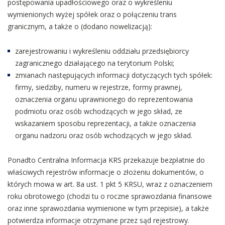
postępowania upadłościowego oraz o wykreśleniu
wymienionych wyżej spółek oraz o połączeniu trans
granicznym, a także o (dodano nowelizacją):
zarejestrowaniu i wykreśleniu oddziału przedsiębiorcy
zagranicznego działającego na terytorium Polski;
zmianach następujących informacji dotyczących tych spółek:
firmy, siedziby, numeru w rejestrze, formy prawnej,
oznaczenia organu uprawnionego do reprezentowania
podmiotu oraz osób wchodzących w jego skład, ze
wskazaniem sposobu reprezentacji, a także oznaczenia
organu nadzoru oraz osób wchodzących w jego skład.
Ponadto Centralna Informacja KRS przekazuje bezpłatnie do
właściwych rejestrów informacje o złożeniu dokumentów, o
których mowa w art. 8a ust. 1 pkt 5 KRSU, wraz z oznaczeniem
roku obrotowego (chodzi tu o roczne sprawozdania finansowe
oraz inne sprawozdania wymienione w tym przepisie), a także
potwierdza informacje otrzymane przez sąd rejestrowy.