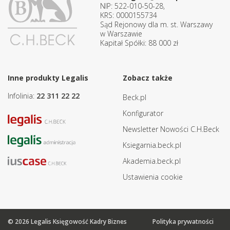
NIP: 522-010-50-28,
KRS: 0000155734
Sąd Rejonowy dla m. st. Warszawy
w Warszawie
Kapitał Spółki: 88 000 zł
Inne produkty Legalis
Zobacz także
Infolinia:
22 311 22 22
Beck.pl
Konfigurator
Newsletter Nowości C.H.Beck
Ksiegarnia.beck.pl
Akademia.beck.pl
Ustawienia cookie
© 2026 Legalis Księgowość Kadry Biznes
Polityka prywatności