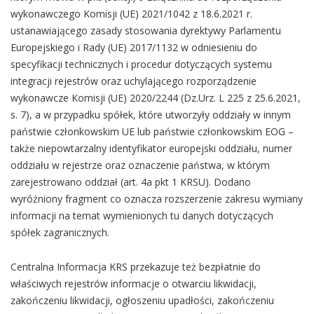
wykonawczego Komisji (UE) 2021/1042 z 18.6.2021 r.
ustanawiającego zasady stosowania dyrektywy Parlamentu
Europejskiego i Rady (UE) 2017/1132 w odniesieniu do
specyfikacji technicznych i procedur dotyczących systemu
integracji rejestrów oraz uchylającego rozporządzenie
wykonawcze Komisji (UE) 2020/2244 (Dz.Urz. L 225 z 25.6.2021,
s. 7), a w przypadku spółek, które utworzyły oddziały w innym
państwie członkowskim UE lub państwie członkowskim EOG –
także niepowtarzalny identyfikator europejski oddziału, numer
oddziału w rejestrze oraz oznaczenie państwa, w którym
zarejestrowano oddział (art. 4a pkt 1 KRSU). Dodano
wyróżniony fragment co oznacza rozszerzenie zakresu wymiany
informacji na temat wymienionych tu danych dotyczących
spółek zagranicznych.
Centralna Informacja KRS przekazuje też bezpłatnie do
właściwych rejestrów informacje o otwarciu likwidacji,
zakończeniu likwidacji, ogłoszeniu upadłości, zakończeniu