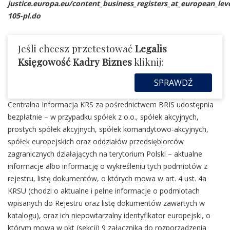
justice.europa.eu/content_business_registers_at_european_leve
105-pl.do
Jeśli chcesz przetestować
Legalis
Księgowość Kadry Biznes
kliknij:
SPRAWDŹ
Centralna Informacja KRS za pośrednictwem BRIS udostępnia
bezpłatnie – w przypadku spółek z o.o., spółek akcyjnych,
prostych spółek akcyjnych, spółek komandytowo-akcyjnych,
spółek europejskich oraz oddziałów przedsiębiorców
zagranicznych działających na terytorium Polski – aktualne
informacje albo informację o wykreśleniu tych podmiotów z
rejestru, listę dokumentów, o których mowa w art. 4 ust. 4a
KRSU (chodzi o aktualne i pełne informacje o podmiotach
wpisanych do Rejestru oraz listę dokumentów zawartych w
katalogu), oraz ich niepowtarzalny identyfikator europejski, o
którym mowa w pkt (sekcji) 9 załącznika do rozporządzenia