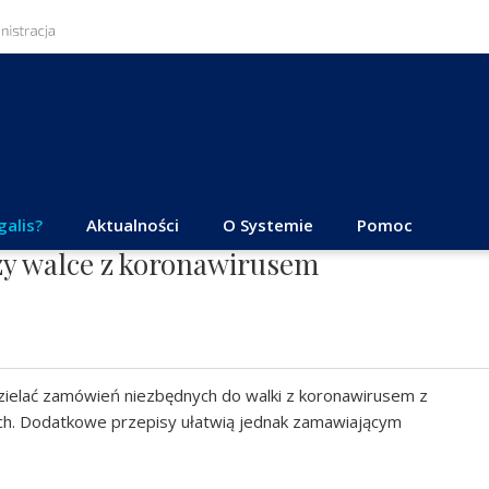
galis?
Aktualności
O Systemie
Pomoc
rzy walce z koronawirusem
ielać zamówień niezbędnych do walki z koronawirusem z
ch. Dodatkowe przepisy ułatwią jednak zamawiającym