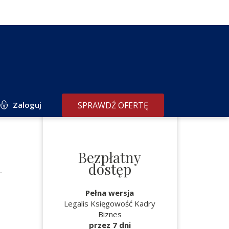
Zaloguj
SPRAWDŹ OFERTĘ
Bezpłatny
dostęp
Pełna wersja
Legalis Księgowość Kadry
Biznes
przez 7 dni