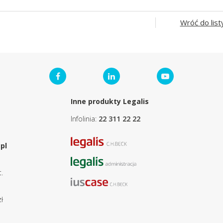
Wróć do list
Inne produkty Legalis
Infolinia:
22 311 22 22
pl
.
ł