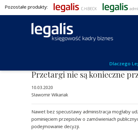
Pozostałe produkty:
Aktualności
Dlaczego Le
Przetargi nie są konieczne p
10.03.2020
Sławomir Wikariak
Nawet bez specustawy administracja mogłaby udz
pominięciem przepisów o zamówieniach publiczny
podejmowanie decyzji.