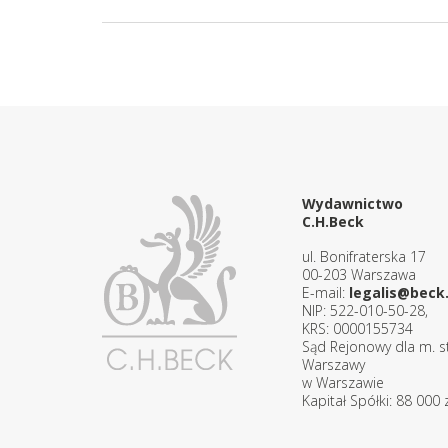
Wydawnictwo
C.H.Beck
ul. Bonifraterska 17
00-203 Warszawa
E-mail:
legalis@beck.
NIP: 522-010-50-28,
KRS: 0000155734
Sąd Rejonowy dla m. st
Warszawy
w Warszawie
Kapitał Spółki: 88 000 z