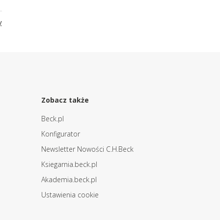
y
Zobacz także
Beck.pl
Konfigurator
Newsletter Nowości C.H.Beck
Ksiegarnia.beck.pl
Akademia.beck.pl
Ustawienia cookie