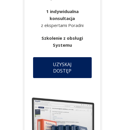
1 indywidualna
konsultacja
z ekspertami Poradni
Szkolenie z obsługi
Systemu
UZYSKAJ
DOSTĘP