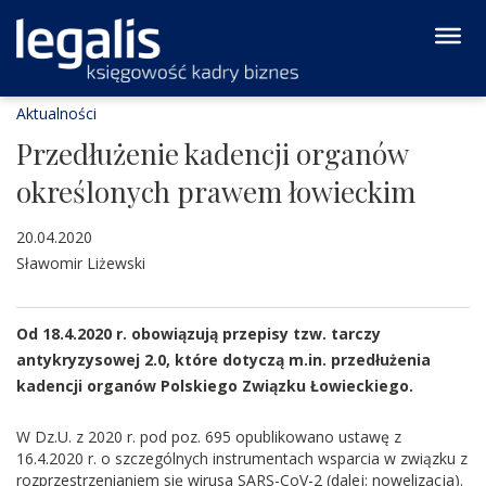
Aktualności
Przedłużenie kadencji organów
określonych prawem łowieckim
20.04.2020
Sławomir Liżewski
Od 18.4.2020 r. obowiązują przepisy tzw. tarczy
antykryzysowej 2.0, które dotyczą m.in. przedłużenia
kadencji organów Polskiego Związku Łowieckiego.
W Dz.U. z 2020 r. pod poz. 695 opublikowano ustawę z
16.4.2020 r. o szczególnych instrumentach wsparcia w związku z
rozprzestrzenianiem się wirusa SARS-CoV-2 (dalej: nowelizacja).