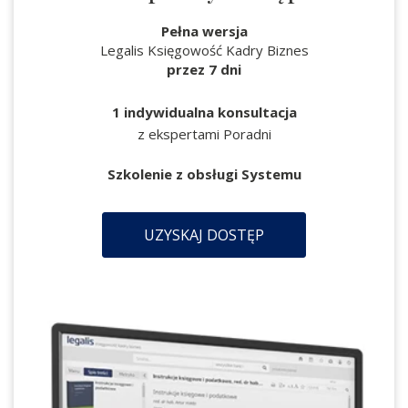
Pełna wersja
Legalis Księgowość Kadry Biznes
przez 7 dni
1 indywidualna konsultacja
z ekspertami Poradni
Szkolenie z obsługi Systemu
UZYSKAJ DOSTĘP