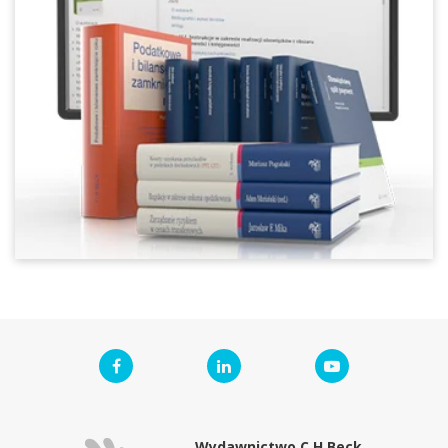
Wydawnictwo C.H.Beck