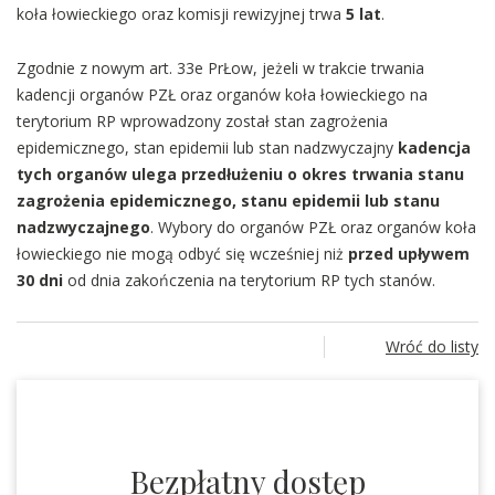
koła łowieckiego oraz komisji rewizyjnej trwa
5 lat
.
Zgodnie z nowym art. 33e PrŁow, jeżeli w trakcie trwania
kadencji organów PZŁ oraz organów koła łowieckiego na
terytorium RP wprowadzony został stan zagrożenia
epidemicznego, stan epidemii lub stan nadzwyczajny
kadencja
tych organów ulega przedłużeniu o okres trwania stanu
zagrożenia epidemicznego, stanu epidemii lub stanu
nadzwyczajnego
. Wybory do organów PZŁ oraz organów koła
łowieckiego nie mogą odbyć się wcześniej niż
przed upływem
30 dni
od dnia zakończenia na terytorium RP tych stanów.
Wróć do listy
Bezpłatny dostęp