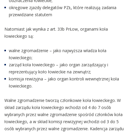
odznaczenia łowieckie;
okręgowe zjazdy delegatów PZŁ, które realizują zadania
przewidziane statutem
Natomiast jak wynika z art. 33b PrŁow, organami koła
łowieckiego są:
walne zgromadzenie – jako najwyższa władza koła
łowieckiego;
zarząd koła łowieckiego – jako organ zarządzający i
reprezentujący koło łowieckie na zewnątrz;
komisja rewizyjna – jako organ kontroli wewnętrznej koła
łowieckiego.
Walne zgromadzenie tworzą członkowie koła łowieckiego. W
skład zarządu koła łowieckiego wchodzi od 4 do 7 osób
wybranych przez walne zgromadzenie spośród członków koła
łowieckiego, a w skład komisji rewizyjnej wchodzi od 3 do 5
osób wybranych przez walne zgromadzenie. Kadencja zarządu