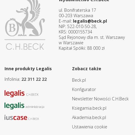
ul. Bonifraterska 17
00-203 Warszawa
E-mail:
legalis@beck.pl
NIP: 522-010-50-28,
KRS: 0000155734
Sąd Rejonowy dla m. st. Warszawy
w Warszawie
Kapitał Spółki: 88 000 zł
Inne produkty Legalis
Zobacz także
Infolinia:
22 311 22 22
Beck.pl
Konfigurator
Newsletter Nowości C.H.Beck
Ksiegarnia.beck.pl
Akademia.beck.pl
Ustawienia cookie