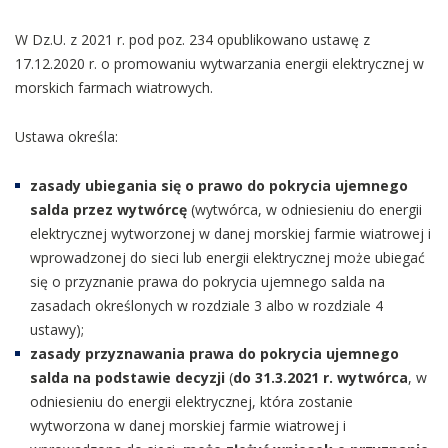
W Dz.U. z 2021 r. pod poz. 234 opublikowano ustawę z
17.12.2020 r. o promowaniu wytwarzania energii elektrycznej w
morskich farmach wiatrowych.
Ustawa określa:
zasady ubiegania się o prawo do pokrycia ujemnego
salda przez wytwórcę
(wytwórca, w odniesieniu do energii
elektrycznej wytworzonej w danej morskiej farmie wiatrowej i
wprowadzonej do sieci lub energii elektrycznej może ubiegać
się o przyznanie prawa do pokrycia ujemnego salda na
zasadach określonych w rozdziale 3 albo w rozdziale 4
ustawy);
zasady przyznawania prawa do pokrycia ujemnego
salda na podstawie decyzji
(
do 31.3.2021 r. wytwórca
, w
odniesieniu do energii elektrycznej, która zostanie
wytworzona w danej morskiej farmie wiatrowej i