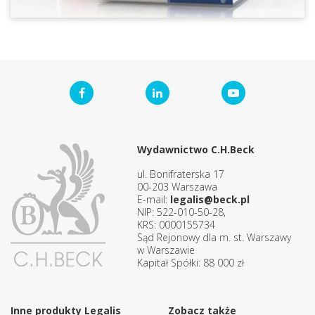
Wydawnictwo C.H.Beck
ul. Bonifraterska 17
00-203 Warszawa
E-mail:
legalis@beck.pl
NIP: 522-010-50-28,
KRS: 0000155734
Sąd Rejonowy dla m. st. Warszawy
w Warszawie
Kapitał Spółki: 88 000 zł
Inne produkty Legalis
Zobacz także