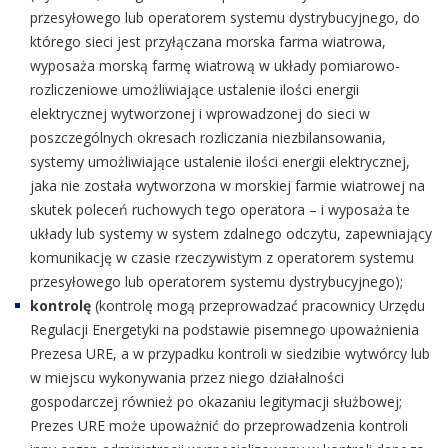
przesyłowego lub operatorem systemu dystrybucyjnego, do
którego sieci jest przyłączana morska farma wiatrowa,
wyposaża morską farmę wiatrową w układy pomiarowo-
rozliczeniowe umożliwiające ustalenie ilości energii
elektrycznej wytworzonej i wprowadzonej do sieci w
poszczególnych okresach rozliczania niezbilansowania,
systemy umożliwiające ustalenie ilości energii elektrycznej,
jaka nie została wytworzona w morskiej farmie wiatrowej na
skutek poleceń ruchowych tego operatora – i wyposaża te
układy lub systemy w system zdalnego odczytu, zapewniający
komunikację w czasie rzeczywistym z operatorem systemu
przesyłowego lub operatorem systemu dystrybucyjnego);
kontrolę
(kontrolę mogą przeprowadzać pracownicy Urzędu
Regulacji Energetyki na podstawie pisemnego upoważnienia
Prezesa URE, a w przypadku kontroli w siedzibie wytwórcy lub
w miejscu wykonywania przez niego działalności
gospodarczej również po okazaniu legitymacji służbowej;
Prezes URE może upoważnić do przeprowadzenia kontroli