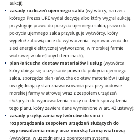
aukcji);
zasady rozliczeń ujemnego salda
(wytwórcy, na rzecz
którego Prezes URE wydał decyzję albo który wygrał aukcję,
przysługuje prawo do pokrycia ujemnego salda; prawo do
pokrycia ujemnego salda przysługuje wytwórcy, który
wypełnił zobowiązanie do wytworzenia i wprowadzenia do
sieci energii elektrycznej wytworzonej w morskiej farmie
wiatrowej w określonych terminach);
plan łańcucha dostaw materiałów i usług
(wytwórca,
który ubiega się o uzyskanie prawa do pokrycia ujemnego
salda, sporządza plan łańcucha do-staw materiałów i usług,
uwzględniający stan zaawansowania prac przy budowie
morskiej farmy wiatrowej wraz z zespołem urządzeń
służących do wyprowadzenia mocy na dzień sporządzenia
tego planu, który zawiera dane wymienione w art. 42 ustawy);
zasady przyłączania wytwórców do sieci i
rozporządzania zespołem urządzeń służących do
wyprowadzenia mocy oraz morską farmą wiatrową
(wytwórca, w uzgodnieniu z operatorem systemu