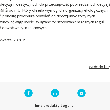
ecyzji inwestycyjnych dla przedsięwzięć poprzedzanych decyzj
f ŚrodInfU, który określa wymogi dla organizacji ekologicznych
jednolitą procedurę odwołań od decyzji inwestycyjnych
iminować wątpliwości związane ze stosowaniem różnych reguł
ń odwoławczych i sądowych.
kwartał 2020 r.
Wróć do list
Inne produkty Legalis