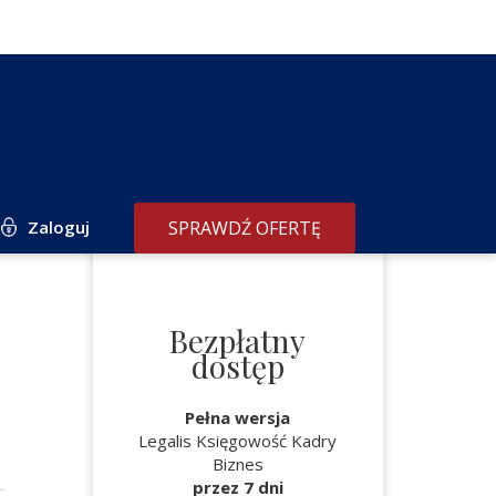
Zaloguj
SPRAWDŹ OFERTĘ
Bezpłatny
dostęp
Pełna wersja
Legalis Księgowość Kadry
Biznes
przez 7 dni