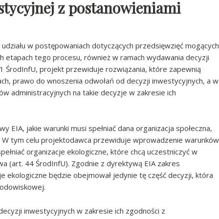
stycyjnej z postanowieniami
i udziału w postępowaniach dotyczących przedsięwzięć mogących
ch etapach tego procesu, również w ramach wydawania decyzji
1 ŚrodInfU, projekt przewiduje rozwiązania, które zapewnią
ch, prawo do wnoszenia odwołań od decyzji inwestycyjnych, a w
w administracyjnych na takie decyzje w zakresie ich
ktywy EIA, jakie warunki musi spełniać dana organizacja społeczna,
ia. W tym celu projektodawca przewiduje wprowadzenie warunków
pełniać organizacje ekologiczne, które chcą uczestniczyć w
(art. 44 ŚrodInfU). Zgodnie z dyrektywą EIA zakres
je ekologiczne będzie obejmował jedynie tę część decyzji, która
rodowiskowej.
decyzji inwestycyjnych w zakresie ich zgodności z