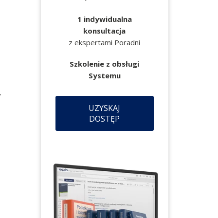
1 indywidualna
konsultacja
z ekspertami Poradni
Szkolenie z obsługi
Systemu
y
UZYSKAJ
DOSTĘP