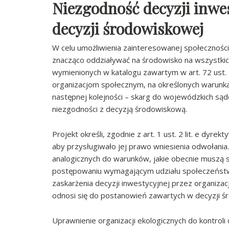
Niezgodność decyzji inwe
decyzji środowiskowej
W celu umożliwienia zainteresowanej społecznośc
znacząco oddziaływać na środowisko na wszystki
wymienionych w katalogu zawartym w art. 72 ust. 
organizacjom społecznym, na określonych warunka
następnej kolejności – skarg do wojewódzkich sądó
niezgodności z decyzją środowiskową.
Projekt określi, zgodnie z art. 1 ust. 2 lit. e dyre
aby przysługiwało jej prawo wniesienia odwołan
analogicznych do warunków, jakie obecnie muszą s
postępowaniu wymagającym udziału społeczeństwa 
zaskarżenia decyzji inwestycyjnej przez organizac
odnosi się do postanowień zawartych w decyzji ś
Uprawnienie organizacji ekologicznych do kontroli 