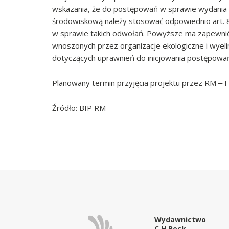
wskazania, że do postępowań w sprawie wydania d
środowiskową należy stosować odpowiednio art. 86
w sprawie takich odwołań. Powyższe ma zapewnić 
wnoszonych przez organizacje ekologiczne i wyel
dotyczących uprawnień do inicjowania postępowa
Planowany termin przyjęcia projektu przez RM ‒ I 
Źródło: BIP RM
Wydawnictwo
C.H.Beck