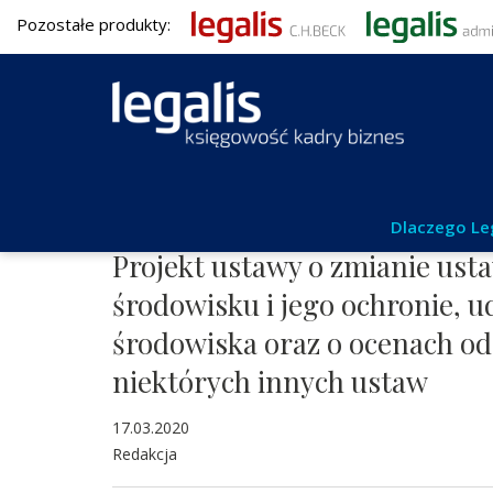
Pozostałe produkty:
Aktualności
Dlaczego Le
Projekt ustawy o zmianie ust
środowisku i jego ochronie, u
środowiska oraz o ocenach od
niektórych innych ustaw
17.03.2020
Redakcja