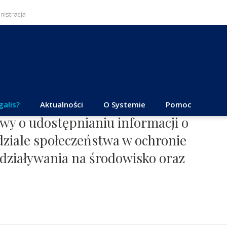
galis?
Aktualności
O Systemie
Pomoc
awy o udostępnianiu informacji o
dziale społeczeństwa w ochronie
działywania na środowisko oraz