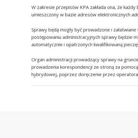
W zakresie przepisów KPA zakłada ona, że każdy b
umieszczony w bazie adresów elektronicznych adr
Sprawy będą mogły być prowadzone i załatwiane w
postępowaniu administracyjnych sprawy będzie 
automatycznie i opatrzonych kwalifikowaną pieczęc
Organ administracji prowadzący sprawy na grunci
prowadzenia korespondencji ze stroną za pomocą a
hybrydowej, poprzez doręczenie przez operator