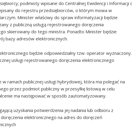
ębiorcy; podmioty wpisane do Centralnej Ewidencji i Informacji 
 wpisany do rejestru przedsiębiorców, o którym mowa w
rczym. Minister właściwy do spraw informatyzacji będzie
zany z publiczną usługą rejestrowanego doręczenia
go skierowany do tego ministra. Ponadto Minister będzie
ój bazy adresów elektronicznych.
lektronicznego będzie odpowiedzialny tzw. operator wyznaczony.
znej usługi rejestrowanego doręczenia elektronicznego
 w ramach publicznej usługi hybrydowej, która ma polegać na
ego przez podmiot publiczny w przesyłkę listową w celu
tałcenie ma następować w sposób zautomatyzowany.
jącą uzyskania potwierdzenia jej nadania lub odbioru z
 doręczenia elektronicznego na adres do doręczeń
nicznych