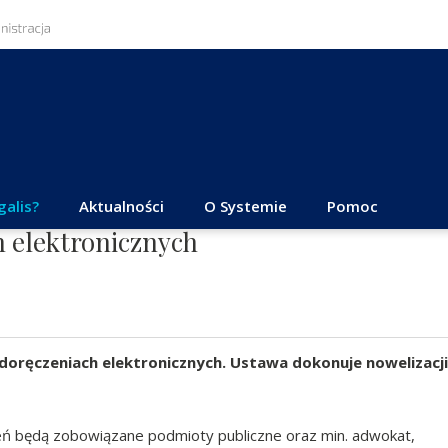
galis?
Aktualności
O Systemie
Pomoc
h elektronicznych
doręczeniach elektronicznych. Ustawa dokonuje nowelizacji
ń będą zobowiązane podmioty publiczne oraz min. adwokat,