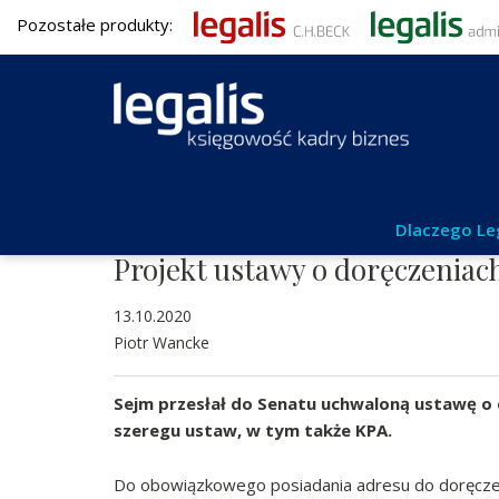
Pozostałe produkty:
Aktualności
Dlaczego Le
Projekt ustawy o doręczeniac
13.10.2020
Piotr Wancke
Sejm przesłał do Senatu uchwaloną ustawę o 
szeregu ustaw, w tym także KPA.
Do obowiązkowego posiadania adresu do doręcze