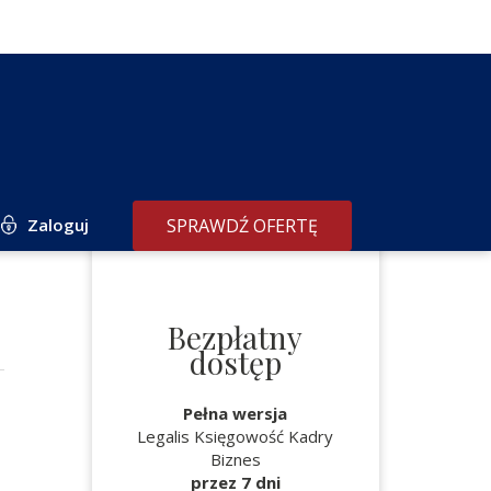
Zaloguj
SPRAWDŹ OFERTĘ
Bezpłatny
dostęp
Pełna wersja
Legalis Księgowość Kadry
Biznes
przez 7 dni