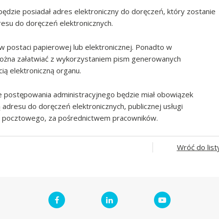
ędzie posiadał adres elektroniczny do doręczeń, który zostanie
esu do doręczeń elektronicznych.
 postaci papierowej lub elektronicznej. Ponadto w
można załatwiać z wykorzystaniem pism generowanych
ią elektroniczną organu.
e postępowania administracyjnego będzie miał obowiązek
dresu do doręczeń elektronicznych, publicznej usługi
a pocztowego, za pośrednictwem pracowników.
Wróć do list