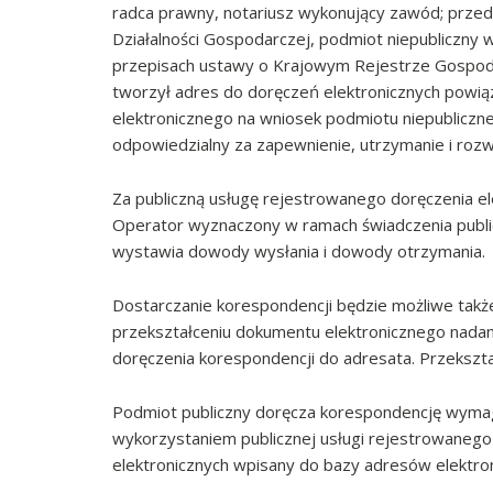
radca prawny, notariusz wykonujący zawód; przedsi
Działalności Gospodarczej, podmiot niepubliczny
przepisach ustawy o Krajowym Rejestrze Gospoda
tworzył adres do doręczeń elektronicznych powią
elektronicznego na wniosek podmiotu niepubliczne
odpowiedzialny za zapewnienie, utrzymanie i rozw
Za publiczną usługę rejestrowanego doręczenia e
Operator wyznaczony w ramach świadczenia public
wystawia dowody wysłania i dowody otrzymania.
Dostarczanie korespondencji będzie możliwe także
przekształceniu dokumentu elektronicznego nadan
doręczenia korespondencji do adresata. Przeksz
Podmiot publiczny doręcza korespondencję wymaga
wykorzystaniem publicznej usługi rejestrowanego
elektronicznych wpisany do bazy adresów elektro