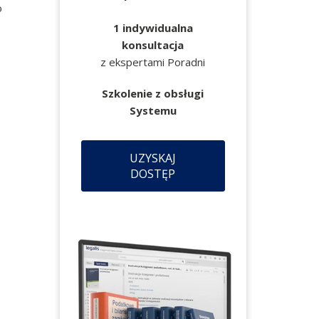
o
1 indywidualna
konsultacja
z ekspertami Poradni
Szkolenie z obsługi
Systemu
UZYSKAJ
DOSTĘP