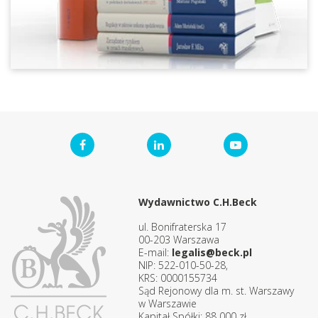
Wydawnictwo C.H.Beck
ul. Bonifraterska 17
00-203 Warszawa
E-mail:
legalis@beck.pl
NIP: 522-010-50-28,
KRS: 0000155734
Sąd Rejonowy dla m. st. Warszawy
w Warszawie
Kapitał Spółki: 88 000 zł