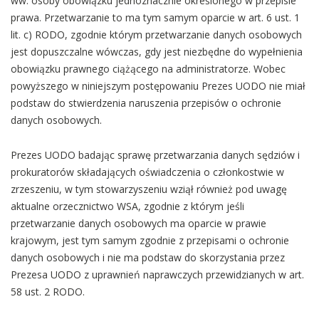
ww. osoby obowiązku jednoznacznie określonego w przepisie
prawa. Przetwarzanie to ma tym samym oparcie w art. 6 ust. 1
lit. c) RODO, zgodnie którym przetwarzanie danych osobowych
jest dopuszczalne wówczas, gdy jest niezbędne do wypełnienia
obowiązku prawnego ciążącego na administratorze. Wobec
powyższego w niniejszym postępowaniu Prezes UODO nie miał
podstaw do stwierdzenia naruszenia przepisów o ochronie
danych osobowych.
Prezes UODO badając sprawę przetwarzania danych sędziów i
prokuratorów składających oświadczenia o członkostwie w
zrzeszeniu, w tym stowarzyszeniu wziął również pod uwagę
aktualne orzecznictwo WSA, zgodnie z którym jeśli
przetwarzanie danych osobowych ma oparcie w prawie
krajowym, jest tym samym zgodnie z przepisami o ochronie
danych osobowych i nie ma podstaw do skorzystania przez
Prezesa UODO z uprawnień naprawczych przewidzianych w art.
58 ust. 2 RODO.