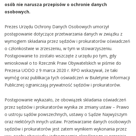
osób nie narusza przepisów o ochronie danych
osobowych.
Prezes Urzędu Ochrony Danych Osobowych umorzył
postępowanie dotyczące przetwarzania danych w związku z
wymogiem składania przez sędziów i prokuratorów oświadczeń
o członkostwie w zrzeszeniu, w tym w stowarzyszeniu.
Postępowanie to zostało wszczęte z urzędu po tym, gdy
wnioskował o to Rzecznik Praw Obywatelskich w piśmie do
Prezesa UODO z 9 marca 2020 r. RPO wskazywał, że taki
wymóg oraz publikacja tych oświadczeń w Biuletynie Informacji
Publicznej ograniczają prywatność sędziów i prokuratorów.
Postępowanie wykazało, że obowiązek składania oświadczeń
przez sędziów i prokuratorów wynika ze zmiany ustaw – Prawo
o ustroju sądów powszechnych, ustawy o Sądzie Najwyższym
oraz niektórych innych ustaw. Przetwarzanie danych osobowych
sędziów i prokuratorów jest zatem wynikiem wykonania przez