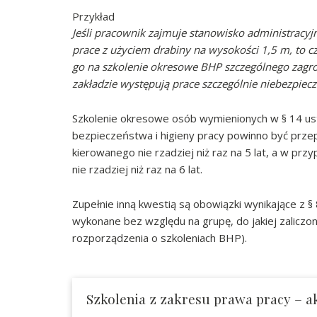
Przykład
Jeśli pracownik zajmuje stanowisko administracyj
prace z użyciem drabiny na wysokości 1,5 m, to cz
go na szkolenie okresowe BHP szczególnego zagro
zakładzie występują prace szczególnie niebezpiec
Szkolenie okresowe osób wymienionych w § 14 ust.
bezpieczeństwa i higieny pracy powinno być prze
kierowanego nie rzadziej niż raz na 5 lat, a w p
nie rzadziej niż raz na 6 lat.
Zupełnie inną kwestią są obowiązki wynikające z 
wykonane bez względu na grupę, do jakiej zalicz
rozporządzenia o szkoleniach BHP).
Szkolenia z zakresu prawa pracy – ak