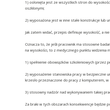
1) osłonięta jest ze wszystkich stron do wysokośc
oszklonymi;
2) wyposażona jest w inne stałe konstrukcje lub 
Jak zatem widać, przepis definiuje wysokość, a nie
Oznacza to, że jeśli pracownik ma stosowne badan
na wysokości, to z medycznego punktu widzenia m
1) spełnienie obowiązków szkoleniowych (przez 
2) wyposażenie stanowiska pracy w bezpieczne u
krzesło przeznaczone do pracy z komputerem, w ce
3) stosowny nadzór nad wykonywaniem takiej pra
Za braki w tych obszarach konsekwencje będzie p