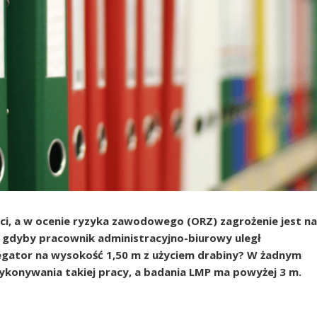
i, a w ocenie ryzyka zawodowego (ORZ) zagrożenie jest na
, gdyby pracownik administracyjno-biurowy uległ
gator na wysokość 1,50 m z użyciem drabiny? W żadnym
wykonywania takiej pracy, a badania LMP ma powyżej 3 m.