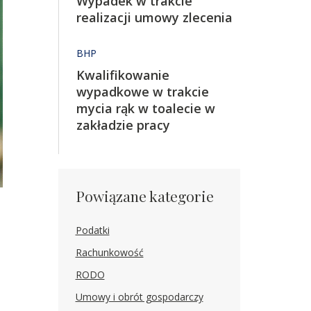
Wypadek w trakcie
realizacji umowy zlecenia
BHP
Kwalifikowanie
wypadkowe w trakcie
mycia rąk w toalecie w
zakładzie pracy
Powiązane kategorie
Podatki
Rachunkowość
RODO
Umowy i obrót gospodarczy