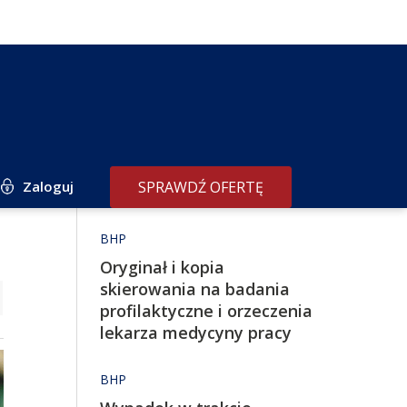
Zaloguj
SPRAWDŹ OFERTĘ
Redakcja poleca
BHP
Oryginał i kopia
skierowania na badania
profilaktyczne i orzeczenia
lekarza medycyny pracy
BHP