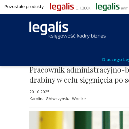
Pozostałe produkty:
BHP
Dlaczego Le
Pracownik administracyjno-b
drabiny w celu sięgnięcia po 
20.10.2025
Karolina Główczyńska-Woelke