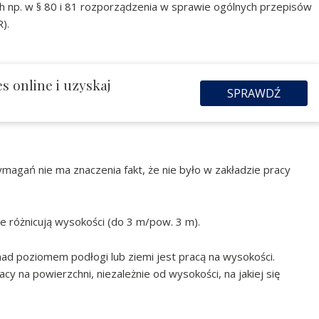
 np. w § 80 i 81 rozporządzenia w sprawie ogólnych przepisów
).
s online i uzyskaj
SPRAWDŹ
magań nie ma znaczenia fakt, że nie było w zakładzie pracy
ie różnicują wysokości (do 3 m/pow. 3 m).
ad poziomem podłogi lub ziemi jest pracą na wysokości.
cy na powierzchni, niezależnie od wysokości, na jakiej się