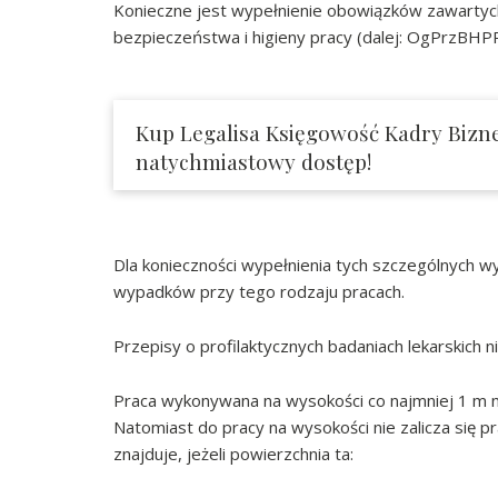
Konieczne jest wypełnienie obowiązków zawartych
bezpieczeństwa i higieny pracy (dalej: OgPrzBHPR
Kup Legalisa Księgowość Kadry Bizne
natychmiastowy dostęp!
Dla konieczności wypełnienia tych szczególnych wy
wypadków przy tego rodzaju pracach.
Przepisy o profilaktycznych badaniach lekarskich n
Praca wykonywana na wysokości co najmniej 1 m n
Natomiast do pracy na wysokości nie zalicza się pra
znajduje, jeżeli powierzchnia ta: