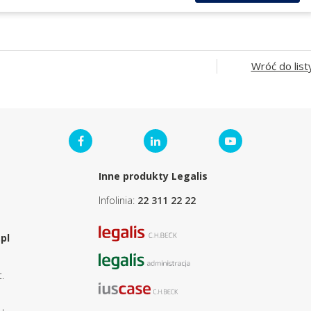
Wróć do list
Inne produkty Legalis
Infolinia:
22 311 22 22
pl
.