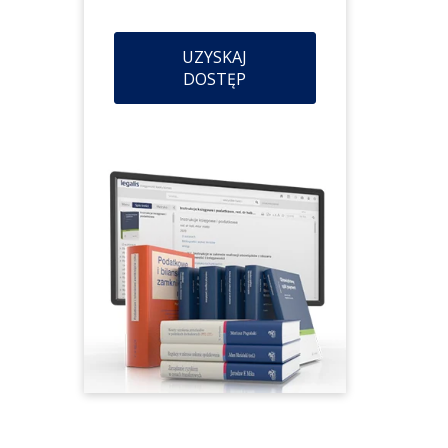
UZYSKAJ
DOSTĘP