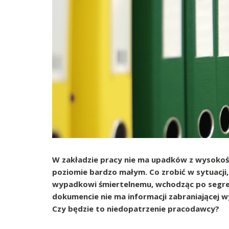
W zakładzie pracy nie ma upadków z wysokośc
poziomie bardzo małym. Co zrobić w sytuacji
wypadkowi śmiertelnemu, wchodząc po segre
dokumencie nie ma informacji zabraniającej 
Czy będzie to niedopatrzenie pracodawcy?