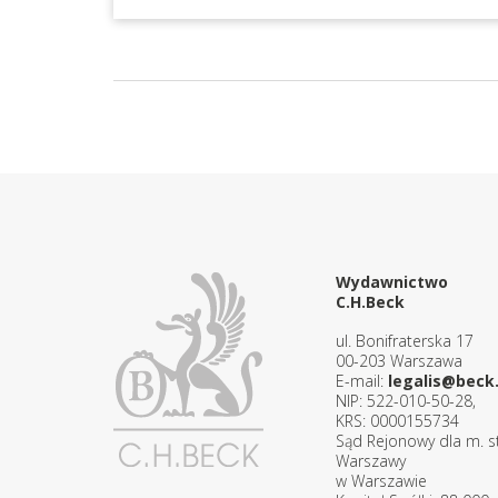
Wydawnictwo
C.H.Beck
ul. Bonifraterska 17
00-203 Warszawa
E-mail:
legalis@beck.
NIP: 522-010-50-28,
KRS: 0000155734
Sąd Rejonowy dla m. st
Warszawy
w Warszawie