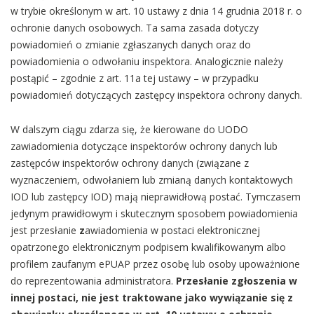
w trybie określonym w art. 10 ustawy z dnia 14 grudnia 2018 r. o
ochronie danych osobowych. Ta sama zasada dotyczy
powiadomień o zmianie zgłaszanych danych oraz do
powiadomienia o odwołaniu inspektora. Analogicznie należy
postąpić – zgodnie z art. 11a tej ustawy – w przypadku
powiadomień dotyczących zastępcy inspektora ochrony danych.
W dalszym ciągu zdarza się, że kierowane do UODO
zawiadomienia dotyczące inspektorów ochrony danych lub
zastępców inspektorów ochrony danych (związane z
wyznaczeniem, odwołaniem lub zmianą danych kontaktowych
IOD lub zastępcy IOD) mają nieprawidłową postać. Tymczasem
jedynym prawidłowym i skutecznym sposobem powiadomienia
jest przesłanie
z
awiadomienia w postaci elektronicznej
opatrzonego elektronicznym podpisem kwalifikowanym albo
profilem zaufanym ePUAP przez osobę lub osoby upoważnione
do reprezentowania administratora.
Przesłanie zgłoszenia w
innej postaci, nie jest traktowane jako wywiązanie się z