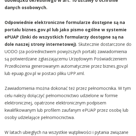
obowiązku określonego w art. 10 ustawy o ochronie
danych osobowych.
Odpowiednie elektroniczne formularze dostępne są na
portalu biznes.gov.pl lub jako pismo ogólne w systemie
ePUAP (linki do wszystkich formularzy dostępne są na
dole naszej strony internetowej)
. Skutecznie dostarczone do
UODO (za pośrednictwem powyższych portali) zawiadomienia
są potwierdzane zgłaszającemu Urzędowym Poświadczeniem
Przedłożenia generowanym automatycznie przez biznes.gov.pl
lub epuap.gov.pl w postaci pliku UPP.xml.
Zawiadomienia można dokonać też przez pełnomocnika. W tym
celu należy dołączyć pełnomocnictwo udzielone w formie
elektronicznej, opatrzone elektronicznym podpisem
kwalifikowanym lub profilem zaufanym ePUAP przez osobę lub
osoby udzielające pełnomocnictwa.
W latach ubiegłych na wszystkie wątpliwości i pytania związane