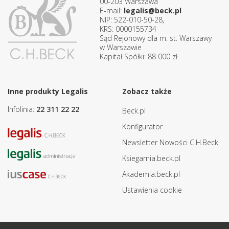
00-203 Warszawa
E-mail:
legalis@beck.pl
NIP: 522-010-50-28,
KRS: 0000155734
Sąd Rejonowy dla m. st. Warszawy
w Warszawie
Kapitał Spółki: 88 000 zł
Inne produkty Legalis
Zobacz także
Infolinia:
22 311 22 22
Beck.pl
Konfigurator
Newsletter Nowości C.H.Beck
Ksiegarnia.beck.pl
Akademia.beck.pl
Ustawienia cookie