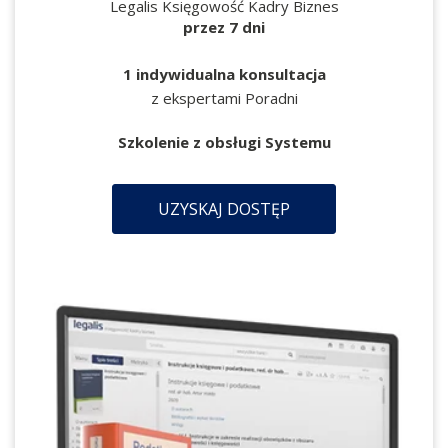
Legalis Księgowość Kadry Biznes
przez 7 dni
1 indywidualna konsultacja
z ekspertami Poradni
Szkolenie z obsługi Systemu
UZYSKAJ DOSTĘP