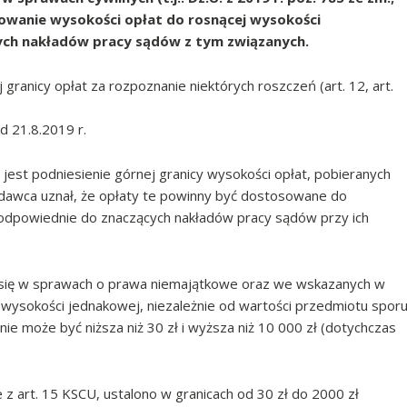
sowanie wysokości opłat do rosnącej wysokości
ych nakładów pracy sądów z tym związanych.
granicy opłat za rozpoznanie niektórych roszczeń (art. 12, art.
 21.8.2019 r.
jest podniesienie górnej granicy wysokości opłat, pobieranych
dawca uznał, że opłaty te powinny być dostosowane do
odpowiednie do znaczących nakładów pracy sądów przy ich
ra się w sprawach o prawa niemajątkowe oraz we wskazanych w
ysokości jednakowej, niezależnie od wartości przedmiotu spor
nie może być niższa niż 30 zł i wyższa niż 10 000 zł (dotychczas
 art. 15 KSCU, ustalono w granicach od 30 zł do 2000 zł