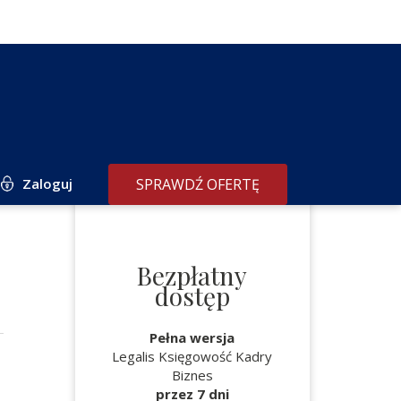
Zaloguj
SPRAWDŹ OFERTĘ
Bezpłatny
dostęp
Pełna wersja
Legalis Księgowość Kadry
Biznes
przez 7 dni