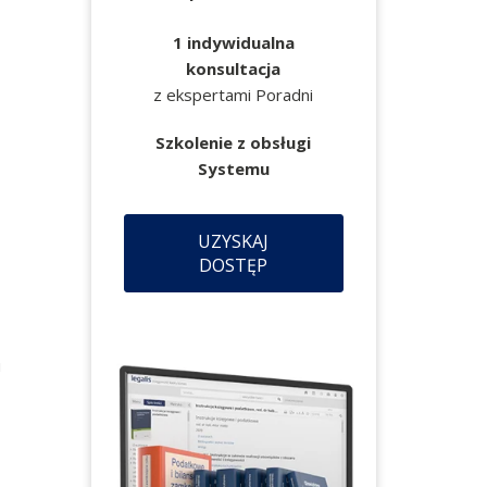
1 indywidualna
konsultacja
z ekspertami Poradni
Szkolenie z obsługi
Systemu
UZYSKAJ
DOSTĘP
u