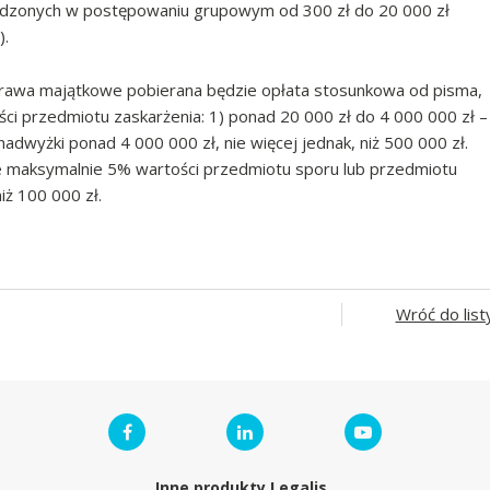
hodzonych w postępowaniu grupowym od 300 zł do 20 000 zł
).
 prawa majątkowe pobierana będzie opłata stosunkowa od pisma,
ści przedmiotu zaskarżenia: 1) ponad 20 000 zł do 4 000 000 zł –
adwyżki ponad 4 000 000 zł, nie więcej jednak, niż 500 000 zł.
ie maksymalnie 5% wartości przedmiotu sporu lub przedmiotu
niż 100 000 zł.
Wróć do list
Inne produkty Legalis