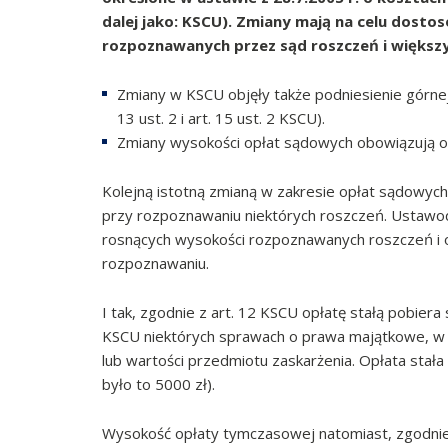
dalej jako: KSCU). Zmiany mają na celu dosto
rozpoznawanych przez sąd roszczeń i większ
Zmiany w KSCU objęły także podniesienie górnej 
13 ust. 2 i art. 15 ust. 2 KSCU).
Zmiany wysokości opłat sądowych obowiązują od
Kolejną istotną zmianą w zakresie opłat sądowych 
przy rozpoznawaniu niektórych roszczeń. Ustawo
rosnących wysokości rozpoznawanych roszczeń i 
rozpoznawaniu.
I tak, zgodnie z art. 12 KSCU opłatę stałą pobie
KSCU niektórych sprawach o prawa majątkowe, w w
lub wartości przedmiotu zaskarżenia. Opłata stała 
było to 5000 zł).
Wysokość opłaty tymczasowej natomiast, zgodnie z