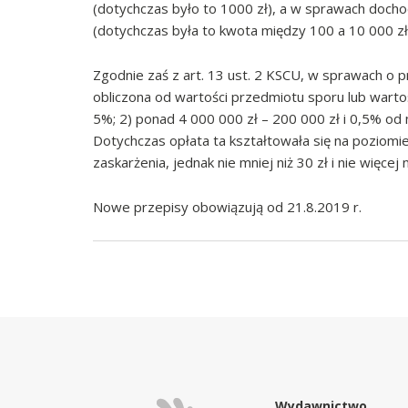
(dotychczas było to 1000 zł), a w sprawach doc
(dotychczas była to kwota między 100 a 10 000 zł
Zgodnie zaś z art. 13 ust. 2 KSCU, w sprawach o
obliczona od wartości przedmiotu sporu lub warto
5%; 2) ponad 4 000 000 zł – 200 000 zł i 0,5% od n
Dotychczas opłata ta kształtowała się na poziom
zaskarżenia, jednak nie mniej niż 30 zł i nie więcej 
Nowe przepisy obowiązują od 21.8.2019 r.
Wydawnictwo