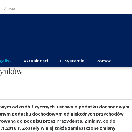
galis?
Aktualności
O Systemie
Pomoc
dynków
owym od osób fizycznych, ustawy o podatku dochodowym
wanym podatku dochodowym od niektórych przychodów
erowana do podpisu przez Prezydenta. Zmiany, co do
1.2018 r. Zostały w niej także zamieszczone zmiany