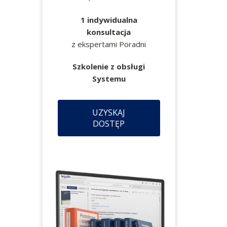
1 indywidualna
konsultacja
z ekspertami Poradni
Szkolenie z obsługi
Systemu
UZYSKAJ
DOSTĘP