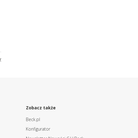
y
Zobacz także
Beck.pl
Konfigurator