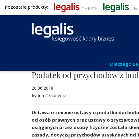
Pozostałe produkty:
Aktualności
Dlaczego Le
Podatek od przychodów z bu
20.06.2018
Iwona Czauderna
Ustawa o zmianie ustawy o podatku dochod
od osób prawnych oraz ustawy o zryczałto
osiąganych przez osoby fizyczne została ski
zasady, dotyczą przychodów uzyskanych od 1.