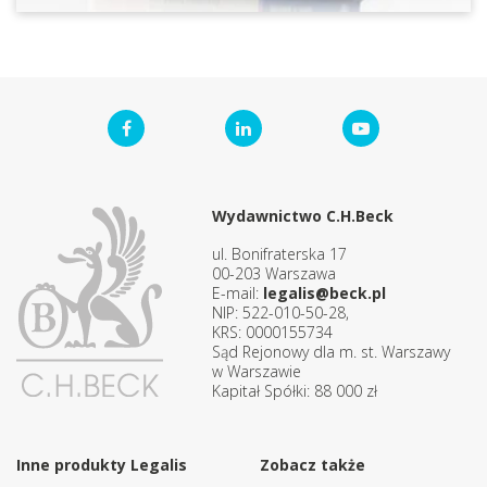
Wydawnictwo C.H.Beck
ul. Bonifraterska 17
00-203 Warszawa
E-mail:
legalis@beck.pl
NIP: 522-010-50-28,
KRS: 0000155734
Sąd Rejonowy dla m. st. Warszawy
w Warszawie
Kapitał Spółki: 88 000 zł
Inne produkty Legalis
Zobacz także