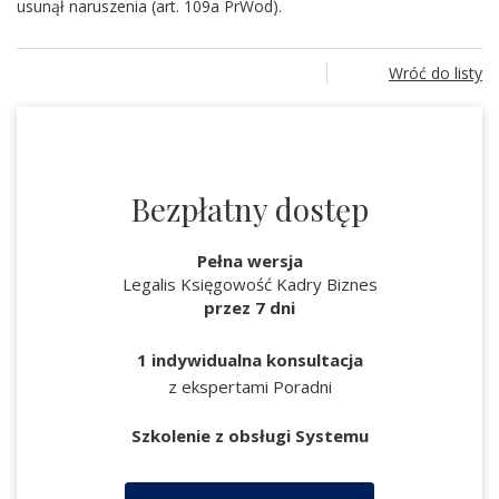
usunął naruszenia (art. 109a PrWod).
Wróć do listy
Bezpłatny dostęp
Pełna wersja
Legalis Księgowość Kadry Biznes
przez 7 dni
1 indywidualna konsultacja
z ekspertami Poradni
Szkolenie z obsługi Systemu