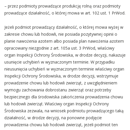
– przez podmioty prowadzące produkcję rolną oraz podmioty
prowadzące działalność, o której mowa w art. 102 ust. 1 PrWod.
Jeżeli podmiot prowadzący działalność, o której mowa wyżej w
zakresie chowu lub hodowli, nie posiada pozytywnej opinii o
planie nawożenia azotem albo posiada plan nawożenia azotem
opracowany niezgodnie z art. 105a ust. 3 PrWod, właściwy
organ Inspekcji Ochrony Środowiska, w drodze decyzji, nakazuje
usunięcie uchybień w wyznaczonym terminie. W przypadku
nieusunięcia uchybień w wyznaczonym terminie właściwy organ
Inspekcji Ochrony Środowiska, w drodze decyzji, wstrzymuje
prowadzenie chowu lub hodowli zwierząt, z uwzględnieniem
wymogu zachowania dobrostanu zwierząt oraz potrzeby
bezpiecznego dla środowiska zakończenia prowadzenia chowu
lub hodowli zwierząt. Właściwy organ Inspekcji Ochrony
Środowiska zezwala, na wniosek podmiotu prowadzącego taką
działalność, w drodze decyzji, na ponowne podjęcie
prowadzenia chowu lub hodowli zwierząt, jeżeli podmiot ten