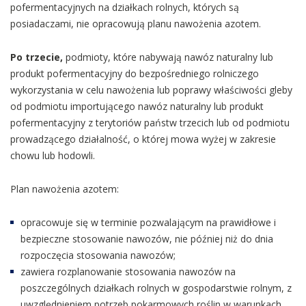
pofermentacyjnych na działkach rolnych, których są
posiadaczami, nie opracowują planu nawożenia azotem.
Po trzecie,
podmioty, które nabywają nawóz naturalny lub
produkt pofermentacyjny do bezpośredniego rolniczego
wykorzystania w celu nawożenia lub poprawy właściwości gleby
od podmiotu importującego nawóz naturalny lub produkt
pofermentacyjny z terytoriów państw trzecich lub od podmiotu
prowadzącego działalność, o której mowa wyżej w zakresie
chowu lub hodowli.
Plan nawożenia azotem:
opracowuje się w terminie pozwalającym na prawidłowe i
bezpieczne stosowanie nawozów, nie później niż do dnia
rozpoczęcia stosowania nawozów;
zawiera rozplanowanie stosowania nawozów na
poszczególnych działkach rolnych w gospodarstwie rolnym, z
uwzględnieniem potrzeb pokarmowych roślin w warunkach