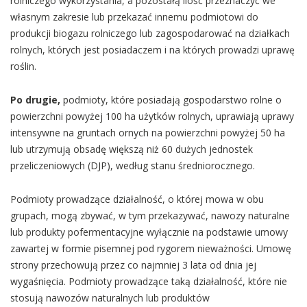
rolniczego wykorzystania, a pozostałą ilość przeznaczyć we
własnym zakresie lub przekazać innemu podmiotowi do
produkcji biogazu rolniczego lub zagospodarować na działkach
rolnych, których jest posiadaczem i na których prowadzi uprawę
roślin.
Po drugie,
podmioty, które posiadają gospodarstwo rolne o
powierzchni powyżej 100 ha użytków rolnych, uprawiają uprawy
intensywne na gruntach ornych na powierzchni powyżej 50 ha
lub utrzymują obsadę większą niż 60 dużych jednostek
przeliczeniowych (DJP), według stanu średniorocznego.
Podmioty prowadzące działalność, o której mowa w obu
grupach, mogą zbywać, w tym przekazywać, nawozy naturalne
lub produkty pofermentacyjne wyłącznie na podstawie umowy
zawartej w formie pisemnej pod rygorem nieważności. Umowę
strony przechowują przez co najmniej 3 lata od dnia jej
wygaśnięcia. Podmioty prowadzące taką działalność, które nie
stosują nawozów naturalnych lub produktów