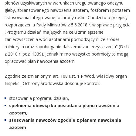
plonów uzyskiwanych w warunkach uregulowanego odczynu
gleby, zbilansowanego nawożenia azotem, fosforem i potasem
i stosowania integrowanej ochrony roślin. Chodzi tu o przepisy
rozporządzenia Rady Ministrów z 5.6.2018 r. w sprawie przyjęcia
„Programu działań mających na celu zmniejszenie
zanieczyszczenia wód azotanami pochodzącymi ze źródeł
rolniczych oraz zapobieganie dalszemu zanieczyszczeniu” (Dz.U.
z 2018 r. poz. 1339). Jednak mimo wszystko podmioty te mogą
opracować plan nawożenia azotem.
Zgodnie ze zmienionym art. 108 ust. 1 PrWod, właściwy organ
Inspekcji Ochrony Środowiska dokonuje kontroli:
stosowania programu działań,
spełnienia obowiązku posiadania planu nawożenia
azotem,
stosowania nawozów zgodnie z planem nawożenia
azotem